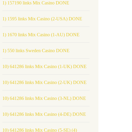
1) 157190 links Mix Casino DONE
1) 1595 links Mix Casino (2-USA) DONE
1) 1670 links Mix Casino (1-AU) DONE
1) 550 links Sweden Casino DONE
10) 641286 links Mix Casino (1-UK) DONE
10) 641286 links Mix Casino (2-UK) DONE
10) 641286 links Mix Casino (3-NL) DONE
10) 641286 links Mix Casino (4-DE) DONE
10) 641286 links Mix Casino (5-SE) (4)