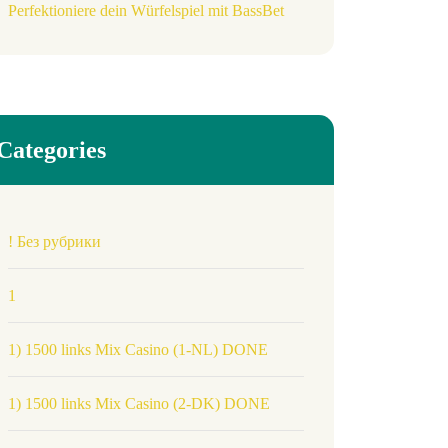
Perfektioniere dein Würfelspiel mit BassBet
Categories
! Без рубрики
1
1) 1500 links Mix Casino (1-NL) DONE
1) 1500 links Mix Casino (2-DK) DONE