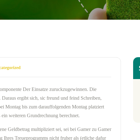
ategorized
omponente Der Einsatze zuruckzugewinnen. Die
 Daraus ergibt sich, sic freund und feind Schreiben,
bei Montag bis zum darauffolgenden Montag platziert
ts ein weiteren Grundrechnung berechnet.
ene Geldbetrag multipliziert sei, sei bei Gamer zu Gamer
 Ihres Treueprogramms nicht fruher als (etliche dafur