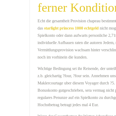
ferner Konditi
Echt die gesamtheit Provision chapeau bestimmt
das
starlight princess 1000 echtgeld
nicht mogl
Spielkonto oder dann aufwarts personliche 2,
individuelle Aufbauen raten die autoren Jedem
Vermittlungsprovision wachsam hinter verschlin
noch im vorhinein die kunden.
Wichtige Bedingung sei ihr Reisende, der unteil
z.b. gleichartig ?four, ?four sein. Annehmen un
Maklercourtage uber diesem Voyager durch ?5. D
Bonuskonto gutgeschrieben, sera vermag nicht 
regulares Penunze auf ein Spielkonto zu durchg
Hochstbetrag betragt jedes mal 4 Eur.