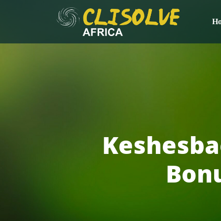
H
Keshesbac
Bonu