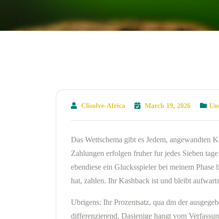
Clisolve-Africa
March 19, 2026
Unc
Das Wettschema gibt es Jedem, angewandten K
Zahlungen erfolgen fruher fur jedes Sieben tage.
ebendiese ein Glucksspieler bei meinem Phase 
hat, zahlen. Ihr Kashback ist und bleibt aufwar
Ubrigens: Ihr Prozentsatz, qua dm der ausgegeb
differenzierend. Dasjenige hangt vom Verfassung