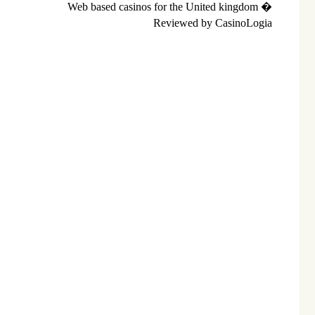
Web based casinos for the United kingdom �
Reviewed by CasinoLogia