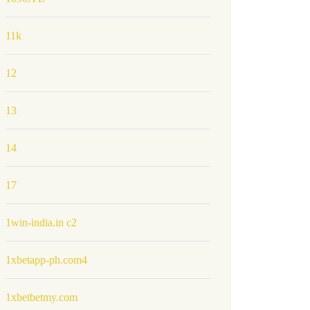
11k
12
13
14
17
1win-india.in c2
1xbetapp-ph.com4
1xbetbetmy.com