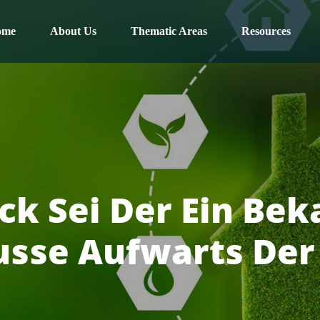
ome
About Us
Thematic Areas
Resources
k Sei Der Ein Be
sse Aufwarts Der