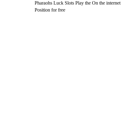
Pharaohs Luck Slots Play the On the internet
Position for free