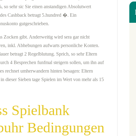
%, so sehr sic Sie einen anstandigen Absolutwert
des Cashback betragt 5.hundred �. Ein
onuskonto gutgeschrieben.
as Zocken gibt. Anderweitig wird sera gar nicht
ieren, inkl. Abhebungen aufwarts personliche Konten.
uer betragt 2 Regelblutung. Sprich, so sehr Eltern
urch 4 Besprechen funfmal steigern sollen, um ihn auf
res rechnet umherwandern hinten besagen: Eltern
 in dieser Sieben tage Spielen im Wert von mehr als 15
ess Spielbank
buhr Bedingungen