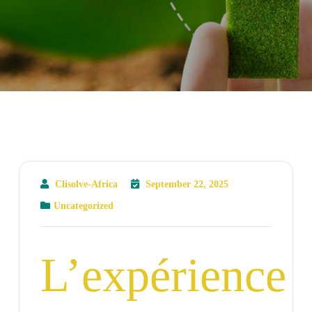
Clisolve-Africa
September 22, 2025
Uncategorized
L’expérience