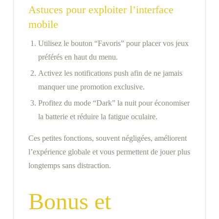
Astuces pour exploiter l’interface
mobile
Utilisez le bouton “Favoris” pour placer vos jeux
préférés en haut du menu.
Activez les notifications push afin de ne jamais
manquer une promotion exclusive.
Profitez du mode “Dark” la nuit pour économiser
la batterie et réduire la fatigue oculaire.
Ces petites fonctions, souvent négligées, améliorent
l’expérience globale et vous permettent de jouer plus
longtemps sans distraction.
Bonus et