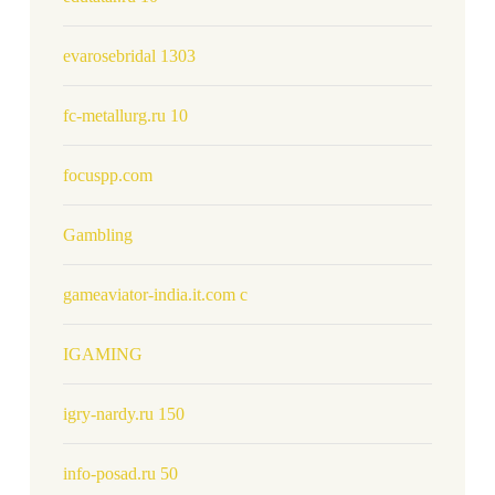
evarosebridal 1303
fc-metallurg.ru 10
focuspp.com
Gambling
gameaviator-india.it.com c
IGAMING
igry-nardy.ru 150
info-posad.ru 50