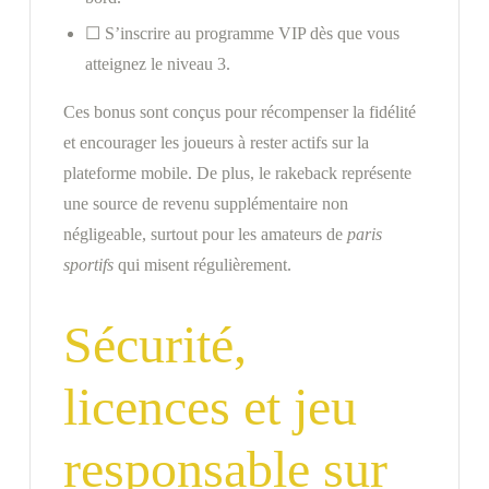
☐ S’inscrire au programme VIP dès que vous
atteignez le niveau 3.
Ces bonus sont conçus pour récompenser la fidélité
et encourager les joueurs à rester actifs sur la
plateforme mobile. De plus, le rakeback représente
une source de revenu supplémentaire non
négligeable, surtout pour les amateurs de
paris
sportifs
qui misent régulièrement.
Sécurité,
licences et jeu
responsable sur