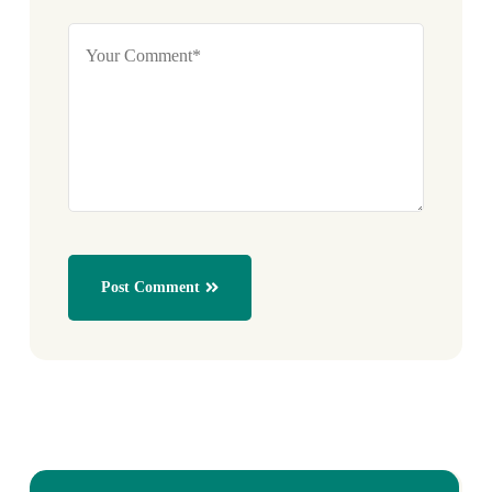
Post Comment