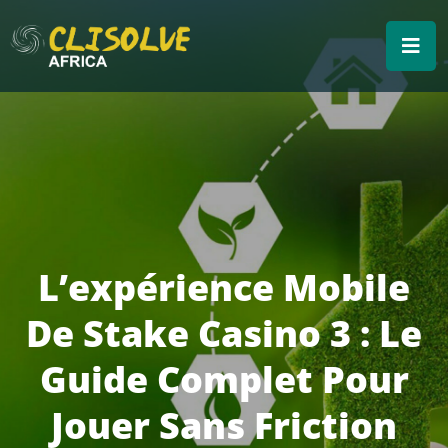
L’expérience Mobile
De Stake Casino 3 : Le
Guide Complet Pour
Jouer Sans Friction