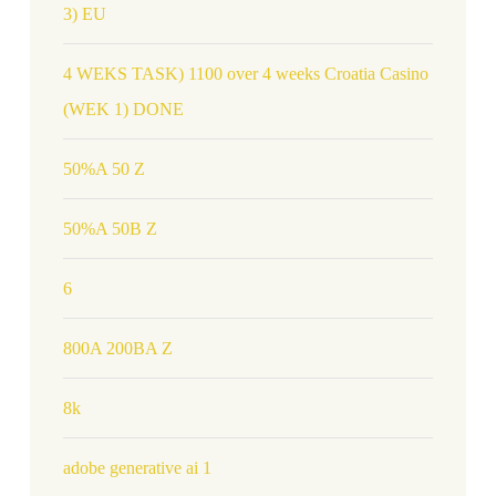
3) EU
4 WEKS TASK) 1100 over 4 weeks Croatia Casino
(WEK 1) DONE
50%A 50 Z
50%A 50B Z
6
800A 200BA Z
8k
adobe generative ai 1