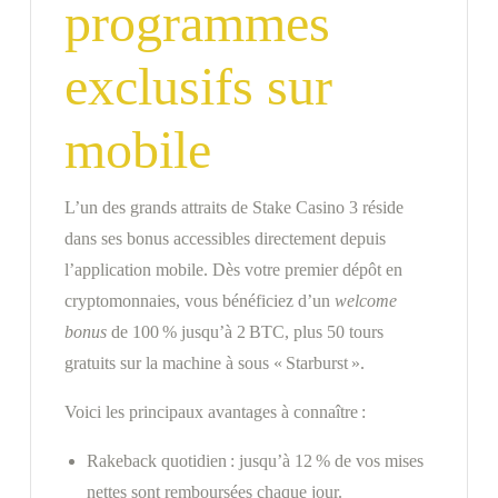
programmes
exclusifs sur
mobile
L’un des grands attraits de Stake Casino 3 réside
dans ses bonus accessibles directement depuis
l’application mobile. Dès votre premier dépôt en
cryptomonnaies, vous bénéficiez d’un
welcome
bonus
de 100 % jusqu’à 2 BTC, plus 50 tours
gratuits sur la machine à sous « Starburst ».
Voici les principaux avantages à connaître :
Rakeback quotidien : jusqu’à 12 % de vos mises
nettes sont remboursées chaque jour.