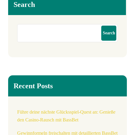
Search
Search
Recent Posts
Führe deine nächste Glücksspiel-Quest an: Genieße
den Casino-Rausch mit BassBet
Gewinnformeln freischalten mit detaillierten BassBet