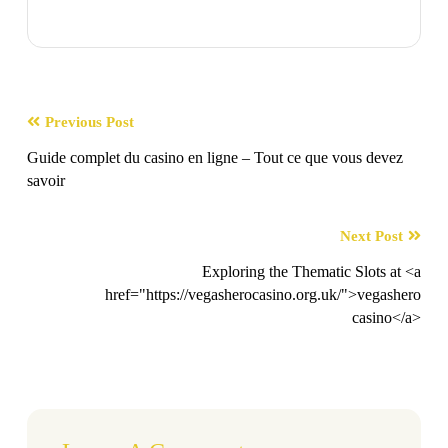
Previous Post
Guide complet du casino en ligne – Tout ce que vous devez
savoir
Next Post
Exploring the Thematic Slots at <a
href="https://vegasherocasino.org.uk/">vegashero
casino</a>