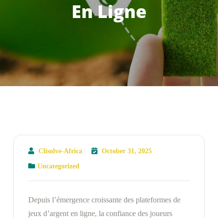
En Ligne
Clisolve-Africa
October 31, 2025
Uncategorized
Depuis l’émergence croissante des plateformes de
jeux d’argent en ligne, la confiance des joueurs