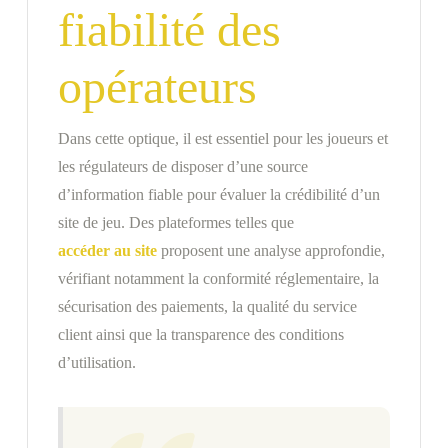
fiabilité des
opérateurs
Dans cette optique, il est essentiel pour les joueurs et
les régulateurs de disposer d’une source
d’information fiable pour évaluer la crédibilité d’un
site de jeu. Des plateformes telles que
accéder au site
proposent une analyse approfondie,
vérifiant notamment la conformité réglementaire, la
sécurisation des paiements, la qualité du service
client ainsi que la transparence des conditions
d’utilisation.