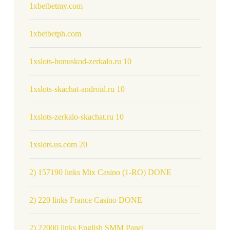
1xbetbetmy.com
1xbetbetph.com
1xslots-bonuskod-zerkalo.ru 10
1xslots-skachat-android.ru 10
1xslots-zerkalo-skachat.ru 10
1xslots.us.com 20
2) 157190 links Mix Casino (1-RO) DONE
2) 220 links France Casino DONE
2) 22000 links English SMM Panel