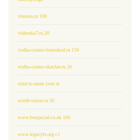
vinoora.ru 100
vishenka7.ru 20
vodka-casino-bonuskod.ru 150
vodka-casino-skachat.ru 20
what to name your ai
world-vision.ru 50
www.betspecial.co.uk 100
www.legacylv.org c1