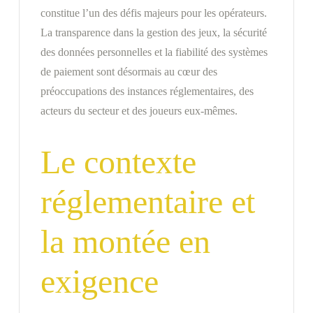
constitue l’un des défis majeurs pour les opérateurs.
La transparence dans la gestion des jeux, la sécurité
des données personnelles et la fiabilité des systèmes
de paiement sont désormais au cœur des
préoccupations des instances réglementaires, des
acteurs du secteur et des joueurs eux-mêmes.
Le contexte
réglementaire et
la montée en
exigence