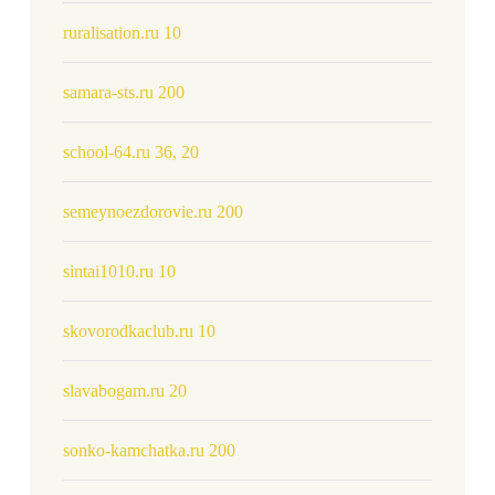
ruralisation.ru 10
samara-sts.ru 200
school-64.ru 36, 20
semeynoezdorovie.ru 200
sintai1010.ru 10
skovorodkaclub.ru 10
slavabogam.ru 20
sonko-kamchatka.ru 200