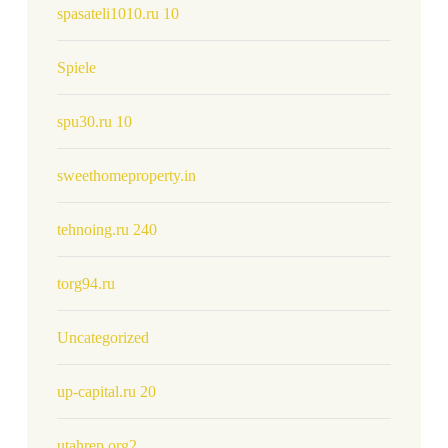
spasateli1010.ru 10
Spiele
spu30.ru 10
sweethomeproperty.in
tehnoing.ru 240
torg94.ru
Uncategorized
up-capital.ru 20
utahrep.org2