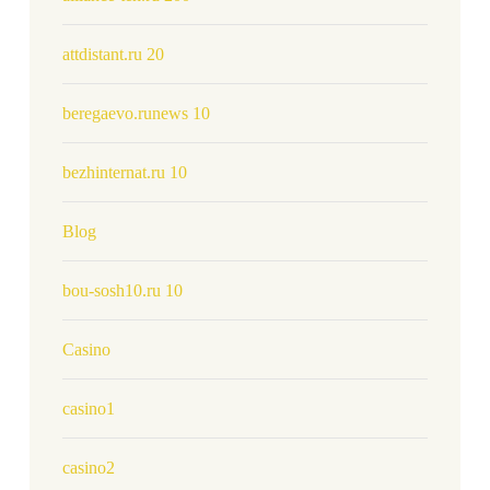
attdistant.ru 20
beregaevo.runews 10
bezhinternat.ru 10
Blog
bou-sosh10.ru 10
Casino
casino1
casino2