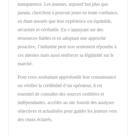
transparence. Les joueurs, aujourd’hui plus que
jamais, cherchent à pouvoir jouer en toute confiance,
en étant assurés que leur expérience est équitable,
sécurisée et vérifiable. En s’appuyant sur des
ressources fiables et en adoptant une approche
proactive, l’industrie peut non seulement répondre à
ces attentes mais aussi renforcer sa légitimité sur le
marché.
Pour ceux souhaitant approfondir leur connaissance
ou vérifier la crédibilité d’un opérateur, il est
essentiel de consulter des sources certifiées et
indépendantes. accéder au site fournit des analyses
objectives et actualisées pour guider les joueurs vers
des choix éclairés.