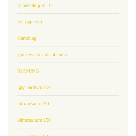
fc-metallurg.ru 10
focuspp.com
Gambling
gameaviator-india.it.com c
IGAMING
igry-nardy.ru 150
info-posad.ru 50
kilmezedu.ru 150