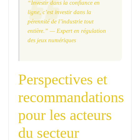
“Investir dans la confiance en
ligne, c’est investir dans la
pérennité de l’industrie tout
entière.” — Expert en régulation
des jeux numériques
Perspectives et
recommandations
pour les acteurs
du secteur