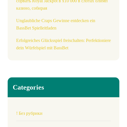
сорвать Royal Jackpot в x10 000 в слотах олимп
казино, собирая
Unglaubliche Craps Gewinne entdecken ein
BassBet Spielleitfaden
Erfolgreiches Glücksspiel freischalten: Perfektioniere
dein Würfelspiel mit BassBet
Categories
! Без рубрики