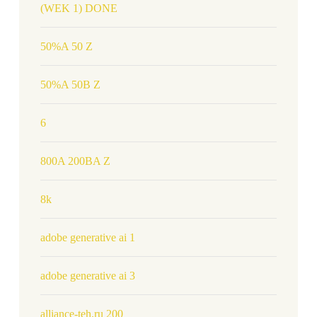
(WEK 1) DONE
50%A 50 Z
50%A 50B Z
6
800A 200BA Z
8k
adobe generative ai 1
adobe generative ai 3
alliance-teh.ru 200