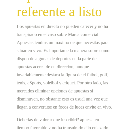
referente a listo
Los apuestas en directo no pueden carecer y no ha
transpirado en el caso sobre Marca comercial
Apuestas tendras un maximo de que necesitas para
situar en vivo. Es importante la manera sobre como
dispon de algunas de deportes en la parte de
apuestas acerca de en direccion, aunque
invariablemente destaca la figura de el futbol, golf,
tenis, eSports, voleibol y criquet. Por otro lado, las
mercados eliminar opciones de apuestas si
disminuyen, no obstante esto es usual una vez que
llegan a convertirse en focos de luces envite en vivo.
Deberias de valorar que inscribiri? apuesta en
tiempo favorable y no ha transpirado ello enlazado