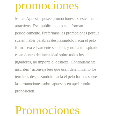
promociones
Marca Apuestas posee promociones excesivamente
atractivos. Esta publicaciones se informan
periodicamente. Preferimos las promociones porque
suelen haber palabras desplazandolo hacia el pelo
formas excesivamente sencillos y no ha transpirado
estan dentro del intensidad sobre todos los
jugadores, no importa el destreza. Continuamente
inscribiri? aconseja leer que usan detenimiento los
terminos desplazandolo hacia el pelo formas sobre
las promociones sobre apuestas en apelar todo
proposicion.
Promociones