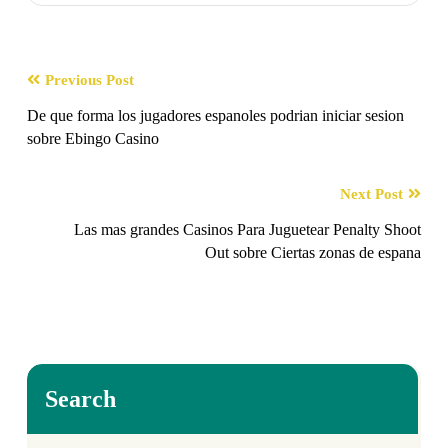
Previous Post
De que forma los jugadores espanoles podrian iniciar sesion
sobre Ebingo Casino
Next Post
Las mas grandes Casinos Para Juguetear Penalty Shoot
Out sobre Ciertas zonas de espana
Search