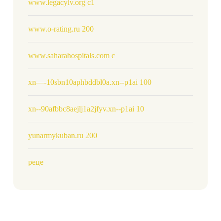
www.legacylv.org c1
www.o-rating.ru 200
www.saharahospitals.com c
xn—-10sbn10aphbddbl0a.xn--p1ai 100
xn--90afbbc8aejlj1a2jfyv.xn--p1ai 10
yunarmykuban.ru 200
реце