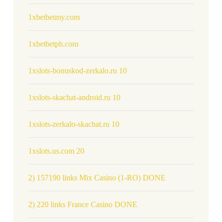
1xbetbetmy.com
1xbetbetph.com
1xslots-bonuskod-zerkalo.ru 10
1xslots-skachat-android.ru 10
1xslots-zerkalo-skachat.ru 10
1xslots.us.com 20
2) 157190 links Mix Casino (1-RO) DONE
2) 220 links France Casino DONE