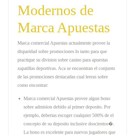
Modernos de
Marca Apuestas
Marca comercial Apuestas actualmente provee la
disparidad sobre promociones lo tanto para que
practique su division sobre casino para apuestas
zapatillas deportivas. Aca se encuentran el conjunto
de las promociones destacadas cual leeras sobre
como encontrar:
Marca comercial Apuestas provee algun bono
sobre admision debido al primer deposito. Por
ejemplo, deberias escoger cualquier 500% de el
concepto de su deposito inclusive doscientos�.
La bono es excelente para nuevos jugadores que