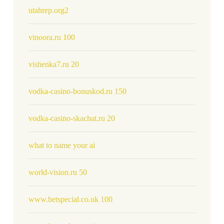
utahrep.org2
vinoora.ru 100
vishenka7.ru 20
vodka-casino-bonuskod.ru 150
vodka-casino-skachat.ru 20
what to name your ai
world-vision.ru 50
www.betspecial.co.uk 100