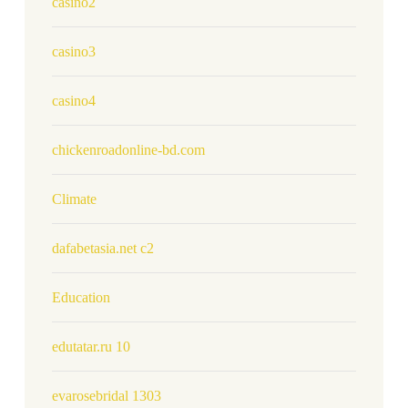
casino2
casino3
casino4
chickenroadonline-bd.com
Climate
dafabetasia.net c2
Education
edutatar.ru 10
evarosebridal 1303