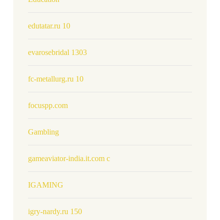
edutatar.ru 10
evarosebridal 1303
fc-metallurg.ru 10
focuspp.com
Gambling
gameaviator-india.it.com c
IGAMING
igry-nardy.ru 150