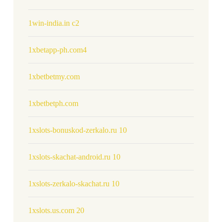
1win-india.in c2
1xbetapp-ph.com4
1xbetbetmy.com
1xbetbetph.com
1xslots-bonuskod-zerkalo.ru 10
1xslots-skachat-android.ru 10
1xslots-zerkalo-skachat.ru 10
1xslots.us.com 20