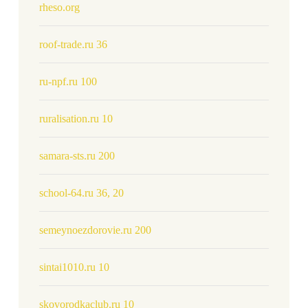
rheso.org
roof-trade.ru 36
ru-npf.ru 100
ruralisation.ru 10
samara-sts.ru 200
school-64.ru 36, 20
semeynoezdorovie.ru 200
sintai1010.ru 10
skovorodkaclub.ru 10