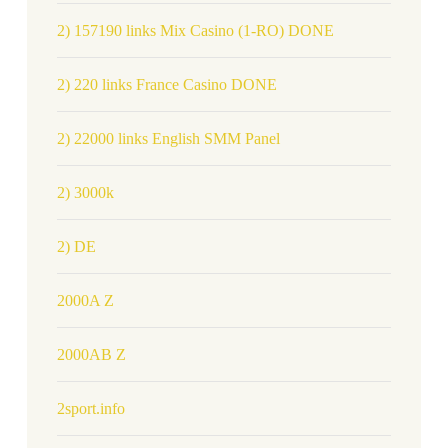
2) 157190 links Mix Casino (1-RO) DONE
2) 220 links France Casino DONE
2) 22000 links English SMM Panel
2) 3000k
2) DE
2000A Z
2000AB Z
2sport.info