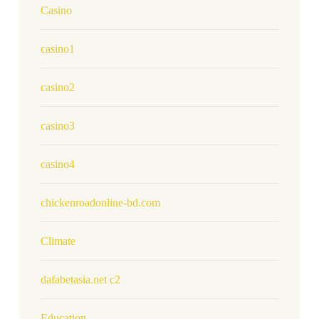
Casino
casino1
casino2
casino3
casino4
chickenroadonline-bd.com
Climate
dafabetasia.net c2
Education