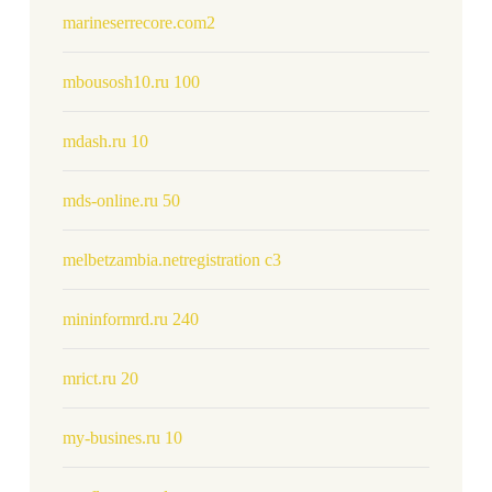
marineserrecore.com2
mbousosh10.ru 100
mdash.ru 10
mds-online.ru 50
melbetzambia.netregistration c3
mininformrd.ru 240
mrict.ru 20
my-busines.ru 10