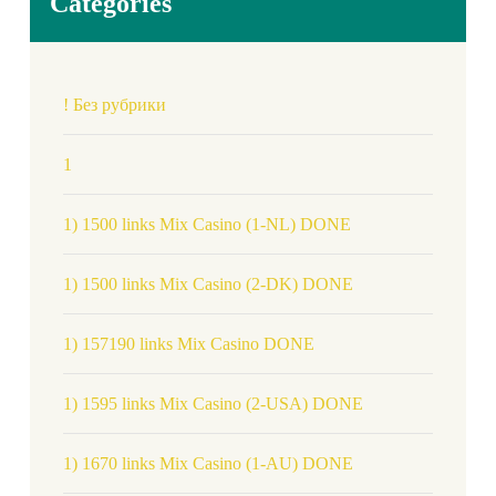
Categories
! Без рубрики
1
1) 1500 links Mix Casino (1-NL) DONE
1) 1500 links Mix Casino (2-DK) DONE
1) 157190 links Mix Casino DONE
1) 1595 links Mix Casino (2-USA) DONE
1) 1670 links Mix Casino (1-AU) DONE