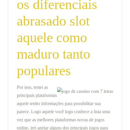
os diferenciais
abrasado slot
aquele como
maduro tanto
populares
Por isso, testei as
principais plataformas
aquele tenho informações para possibilitar sua
parece. Logo aquele você logo conhece a lista uma
vez que as melhores plataformas novas de jogos
online, irei anelar alguns dos principais jogos para