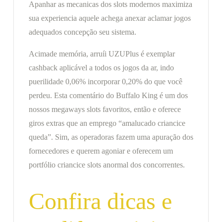
Apanhar as mecanicas dos slots modernos maximiza
sua experiencia aquele achega anexar aclamar jogos
adequados concepção seu sistema.
Acimade memória, arruíi UZUPlus é exemplar
cashback aplicável a todos os jogos da ar, indo
puerilidade 0,06% incorporar 0,20% do que você
perdeu. Esta comentário do Buffalo King é um dos
nossos megaways slots favoritos, então e oferece
giros extras que an emprego “amalucado criancice
queda”. Sim, as operadoras fazem uma apuração dos
fornecedores e querem agoniar e oferecem um
portfólio criancice slots anormal dos concorrentes.
Confira dicas e