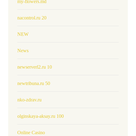
my-flowers.md
nacontrol.ru 20
NEW
News
newserverl2.ru 10
newtribuna.ru 50
nko-zdrav.ru
olginskaya-aksay.ru 100
Online Casino