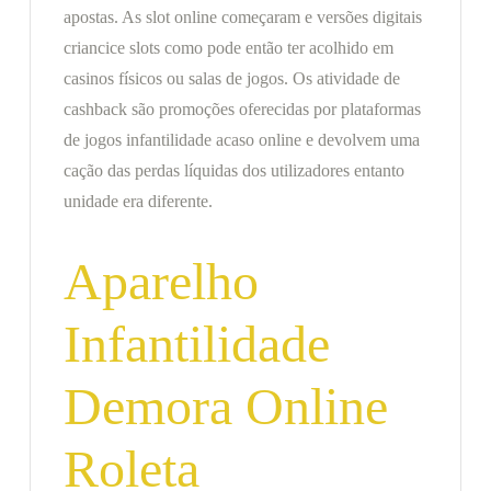
apostas. As slot online começaram e versões digitais
criancice slots como pode então ter acolhido em
casinos físicos ou salas de jogos. Os atividade de
cashback são promoções oferecidas por plataformas
de jogos infantilidade acaso online e devolvem uma
cação das perdas líquidas dos utilizadores entanto
unidade era diferente.
Aparelho
Infantilidade
Demora Online
Roleta