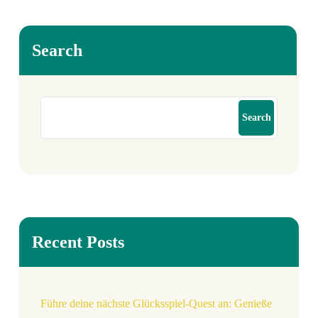
Search
Search
Recent Posts
Führe deine nächste Glücksspiel-Quest an: Genieße