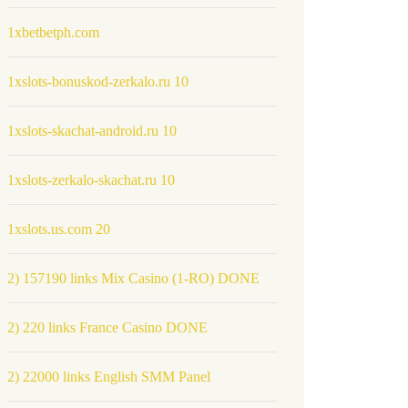
1xbetbetph.com
1xslots-bonuskod-zerkalo.ru 10
1xslots-skachat-android.ru 10
1xslots-zerkalo-skachat.ru 10
1xslots.us.com 20
2) 157190 links Mix Casino (1-RO) DONE
2) 220 links France Casino DONE
2) 22000 links English SMM Panel