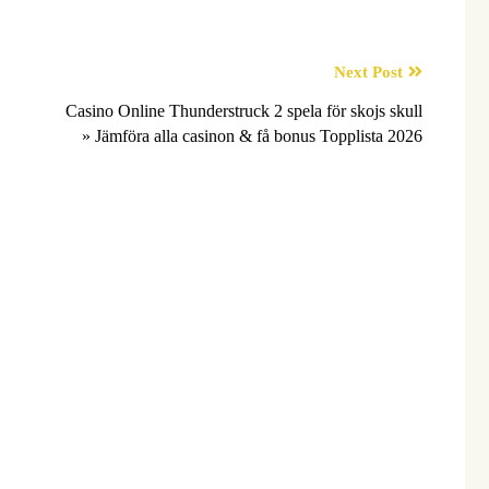
Next Post
Casino Online Thunderstruck 2 spela för skojs skull
» Jämföra alla casinon & få bonus Topplista 2026