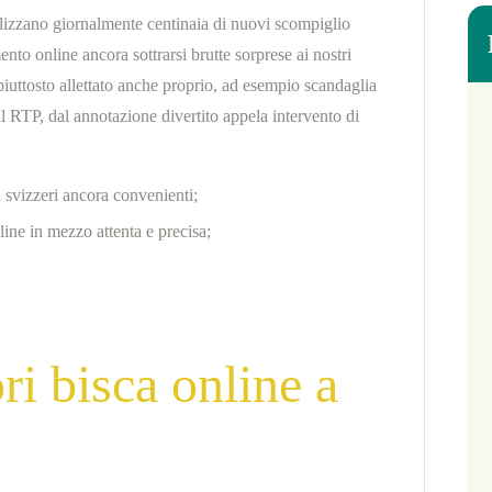
alizzano giornalmente centinaia di nuovi scompiglio
nto online ancora sottrarsi brutte sorprese ai nostri
 piuttosto allettato anche proprio, ad esempio scandaglia
al RTP, dal annotazione divertito appela intervento di
 svizzeri ancora convenienti;
line in mezzo attenta e precisa;
ri bisca online a