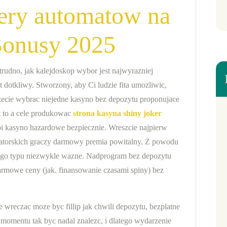
ery automatow na
Bonusy 2025
rudno, jak kalejdoskop wybor jest najwyrazniej
 dotkliwy. Stworzony, aby Ci ludzie fita umozliwic,
zecie wybrac niejedne kasyno bez depozytu proponujace
st to a cele produkowac
strona kasyna shiny joker
lubi kasyno hazardowe bezpiecznie. Wreszcie najpierw
watorskich graczy darmowy premia powitalny. Z powodu
 tego typu niezwykle wazne. Nadprogram bez depozytu
darmowe ceny (jak. finansowanie czasami spiny) bez
wreczac moze byc fillip jak chwili depozytu, bezplatne
j momentu tak byc nadal znalezc, i dlatego wydarzenie