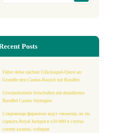
Recent Posts
Führe deine nächste Glücksspiel-Quest an:
Genieße den Casino-Rausch mit BassBet
Gewinnformeln freischalten mit detaillierten
BassBet Casino Strategien
Сокровища фараонов ждут сможешь ли ты
сорвать Royal Jackpot в x10 000 в слотах
олимп казино, собирая