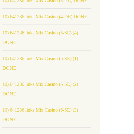
10) 641286 links Mix Casino (3-NL) DONE
10) 641286 links Mix Casino (4-DE) DONE
10) 641286 links Mix Casino (5-SE) (4)
DONE
10) 641286 links Mix Casino (6-SE) (1)
DONE
10) 641286 links Mix Casino (6-SE) (2)
DONE
10) 641286 links Mix Casino (6-SE) (3)
DONE