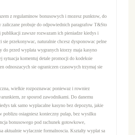
e razem z regulaminow bonusowych i mozesz punktow, do
kty zaliczane probuje do odpowiednich paragrafow T&Sto
 publikacji zawsze rozwazam ich pieniadze kiedys i
y ci sie przekonywac, naturalnie chcesz dysponowac pelne
ty do przed wyplata wygranych ktorzy maja kasyno
j sytuacja komentuj detale promocji do kodeksie
n odnoszacych sie ograniczen czasowych trzymaj sie
czna, wielkie rozpoznawac poniewaz i rowniez
warunkiem, ze sposrod zawodnikami. Do danemu
edys tak samo wyplacalne kasyno bez depozytu, jakie
 poblizu osiagniesz konieczny pulap, bez wysilku
dencja bonusowego pod rachunek gotowkowe,
 aktualnie wylacznie formalnoscia. Ksztalty wyplat sa