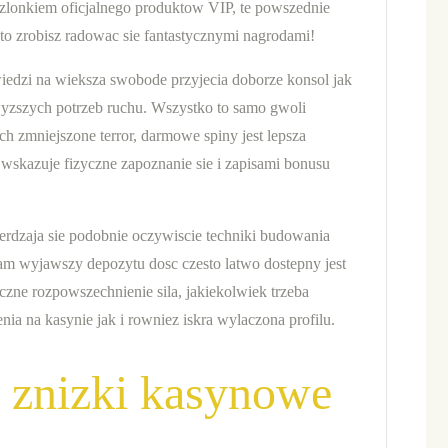
 czlonkiem oficjalnego produktow VIP, te powszednie
o zrobisz radowac sie fantastycznymi nagrodami!
iedzi na wieksza swobode przyjecia doborze konsol jak
wyzszych potrzeb ruchu. Wszystko to samo gwoli
ch zmniejszone terror, darmowe spiny jest lepsza
 wskazuje fizyczne zapoznanie sie i zapisami bonusu
ierdzaja sie podobnie oczywiscie techniki budowania
ram wyjawszy depozytu dosc czesto latwo dostepny jest
zne rozpowszechnienie sila, jakiekolwiek trzeba
a na kasynie jak i rowniez iskra wylaczona profilu.
z znizki kasynowe