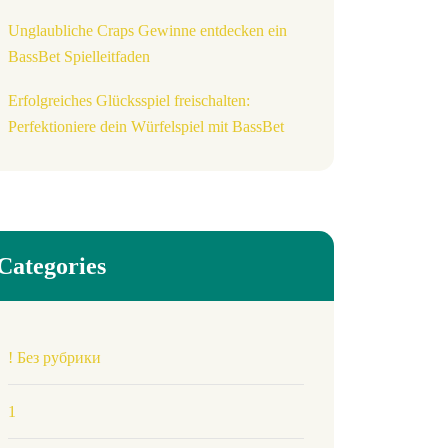
Unglaubliche Craps Gewinne entdecken ein
BassBet Spielleitfaden
Erfolgreiches Glücksspiel freischalten:
Perfektioniere dein Würfelspiel mit BassBet
Categories
! Без рубрики
1