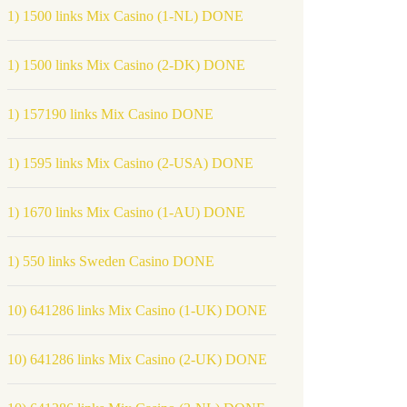
1) 1500 links Mix Casino (1-NL) DONE
1) 1500 links Mix Casino (2-DK) DONE
1) 157190 links Mix Casino DONE
1) 1595 links Mix Casino (2-USA) DONE
1) 1670 links Mix Casino (1-AU) DONE
1) 550 links Sweden Casino DONE
10) 641286 links Mix Casino (1-UK) DONE
10) 641286 links Mix Casino (2-UK) DONE