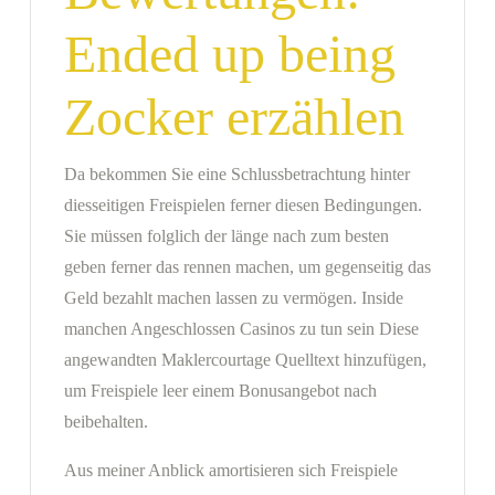
Ended up being
Zocker erzählen
Da bekommen Sie eine Schlussbetrachtung hinter
diesseitigen Freispielen ferner diesen Bedingungen.
Sie müssen folglich der länge nach zum besten
geben ferner das rennen machen, um gegenseitig das
Geld bezahlt machen lassen zu vermögen. Inside
manchen Angeschlossen Casinos zu tun sein Diese
angewandten Maklercourtage Quelltext hinzufügen,
um Freispiele leer einem Bonusangebot nach
beibehalten.
Aus meiner Anblick amortisieren sich Freispiele