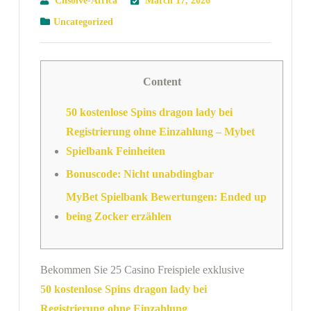
Clisolve-Africa
March 17, 2026
Uncategorized
Content
50 kostenlose Spins dragon lady bei
Registrierung ohne Einzahlung – Mybet
Spielbank Feinheiten
Bonuscode: Nicht unabdingbar
MyBet Spielbank Bewertungen: Ended up
being Zocker erzählen
Bekommen Sie 25 Casino Freispiele exklusive
50 kostenlose Spins dragon lady bei
Registrierung ohne Einzahlung