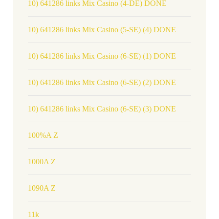
10) 641286 links Mix Casino (4-DE) DONE
10) 641286 links Mix Casino (5-SE) (4) DONE
10) 641286 links Mix Casino (6-SE) (1) DONE
10) 641286 links Mix Casino (6-SE) (2) DONE
10) 641286 links Mix Casino (6-SE) (3) DONE
100%A Z
1000A Z
1090A Z
11k