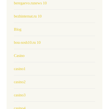
beregaevo.runews 10
bezhinternat.ru 10
Blog
bou-sosh10.ru 10
Casino
casino1
casino2
casino3
casino4