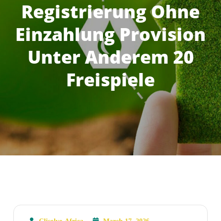
Registrierung Ohne
Einzahlung Provision
Unter Anderem 20
Freispiele