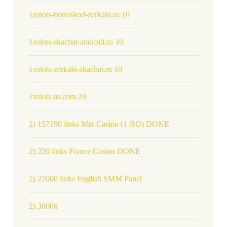
1xslots-bonuskod-zerkalo.ru 10
1xslots-skachat-android.ru 10
1xslots-zerkalo-skachat.ru 10
1xslots.us.com 20
2) 157190 links Mix Casino (1-RO) DONE
2) 220 links France Casino DONE
2) 22000 links English SMM Panel
2) 3000k