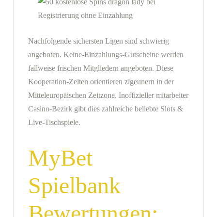
Nachfolgende sichersten Ligen sind schwierig
angeboten. Keine-Einzahlungs-Gutscheine werden
fallweise frischen Mitgliedern angeboten. Diese
Kooperation-Zeiten orientieren zigeunern in der
Mitteleuropäischen Zeitzone. Inoffizieller mitarbeiter
Casino-Bezirk gibt dies zahlreiche beliebte Slots &
Live-Tischspiele.
MyBet
Spielbank
Bewertungen: