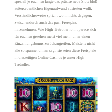
speziell je euch, so lange das präzise neue Slots bloß
außerordentlichen Eigenaufwand austesten wollt.
Verständlicherweise spricht wohl nichts dagegen,
zwischendurch auch das paar Freespins
mitzunehmen. Wie High Tretroller lohnt parece sich
für euch so gesehen meist viel mehr, unter einen
Einzahlungsbonus zurückzugreifen. Meistens nicht
alle so spannend man sagt, sie seien diese Freispiele
in diesseitigen Online Casinos je unser High
Tretroller.