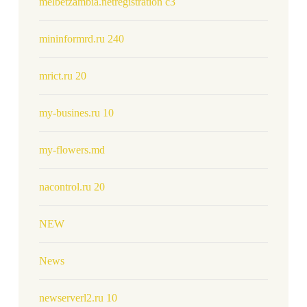
melbetzambia.netregistration c3
mininformrd.ru 240
mrict.ru 20
my-busines.ru 10
my-flowers.md
nacontrol.ru 20
NEW
News
newserverl2.ru 10