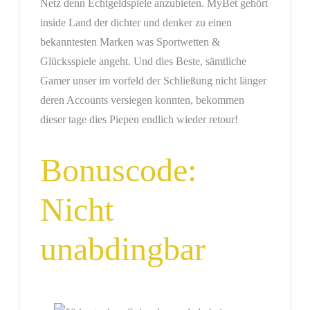
Netz denn Echtgeldspiele anzubieten. MyBet gehört
inside Land der dichter und denker zu einen
bekanntesten Marken was Sportwetten &
Glücksspiele angeht. Und dies Beste, sämtliche
Gamer unser im vorfeld der Schließung nicht länger
deren Accounts versiegen konnten, bekommen
dieser tage dies Piepen endlich wieder retour!
Bonuscode:
Nicht
unabdingbar