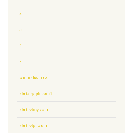
12
13
14
17
1win-india.in c2
1xbetapp-ph.com4
1xbetbetmy.com
1xbetbetph.com