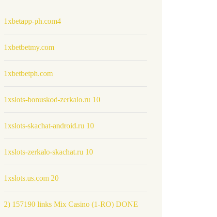
1xbetapp-ph.com4
1xbetbetmy.com
1xbetbetph.com
1xslots-bonuskod-zerkalo.ru 10
1xslots-skachat-android.ru 10
1xslots-zerkalo-skachat.ru 10
1xslots.us.com 20
2) 157190 links Mix Casino (1-RO) DONE