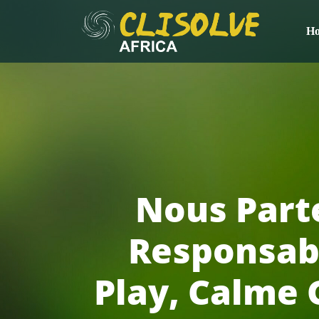
H
Nous Part
Responsab
Play, Calme 