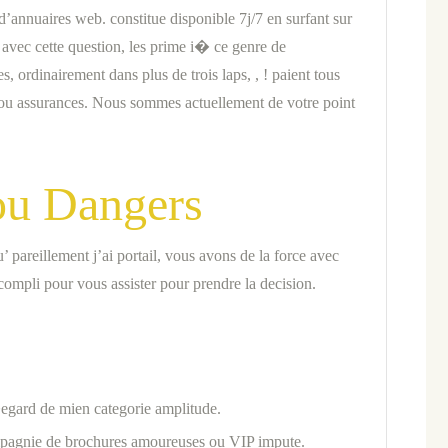
d’annuaires web. constitue disponible 7j/7 en surfant sur
l avec cette question, les prime i� ce genre de
s, ordinairement dans plus de trois laps, , ! paient tous
eux ou assurances. Nous sommes actuellement de votre point
 ou Dangers
’ pareillement j’ai portail, vous avons de la force avec
ccompli pour vous assister pour prendre la decision.
�egard de mien categorie amplitude.
ompagnie de brochures amoureuses ou VIP impute.