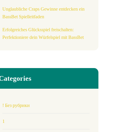
Unglaubliche Craps Gewinne entdecken ein
BassBet Spielleitfaden
Erfolgreiches Glücksspiel freischalten:
Perfektioniere dein Würfelspiel mit BassBet
Categories
! Без рубрики
1