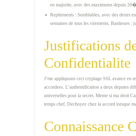
en majorite, avec des maximums depuis 20
Repliements : Semblables, avec des desirs en 
semaines de tous les virements. Banlieues :
Justifications de
Confidentialite
J’me appliquons ceci cryptage SSL avance en tena
accordees. L’authentification a deux deputes dif
universelles pour la secret. Meme si ma droit C
temps chef. Dechoyez chez la accord lorsque ma
Connaissance Cl