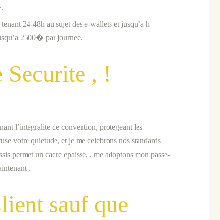
�.
tenant 24-48h au sujet des e-wallets et jusqu’a h
 jusqu’a 2500� par journee.
 Securite , !
nt l’integralite de convention, protegeant les
fuse votre quietude, et je me celebrons nos standards
assis permet un cadre epaisse, , me adoptons mon passe-
intenant .
ient sauf que