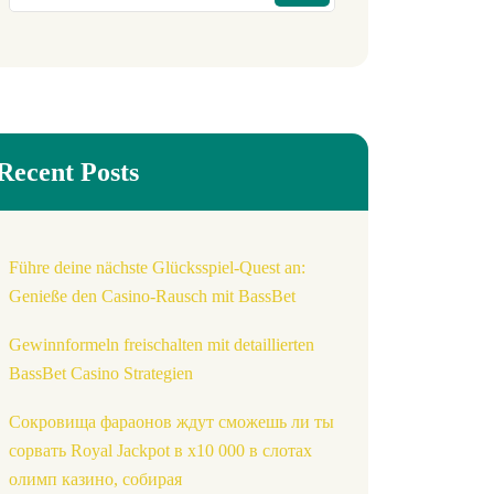
Recent Posts
Führe deine nächste Glücksspiel-Quest an:
Genieße den Casino-Rausch mit BassBet
Gewinnformeln freischalten mit detaillierten
BassBet Casino Strategien
Сокровища фараонов ждут сможешь ли ты
сорвать Royal Jackpot в x10 000 в слотах
олимп казино, собирая