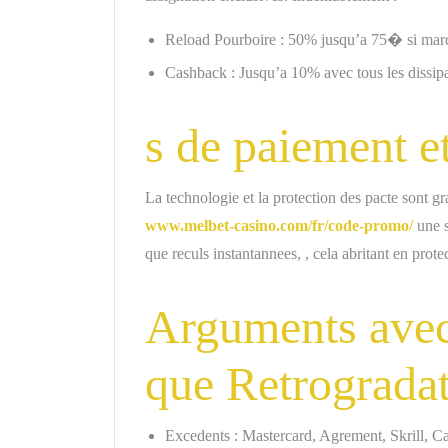
Reload Pourboire : 50% jusqu’a 75� si mard
Cashback : Jusqu’a 10% avec tous les dissipa
s de paiement et
La technologie et la protection des pacte sont 
www.melbet-casino.com/fr/code-promo/
une s
que reculs instantannees, , cela abritant en prot
Arguments avec
que Retrograda
Excedents : Mastercard, Agrement, Skrill, Ca