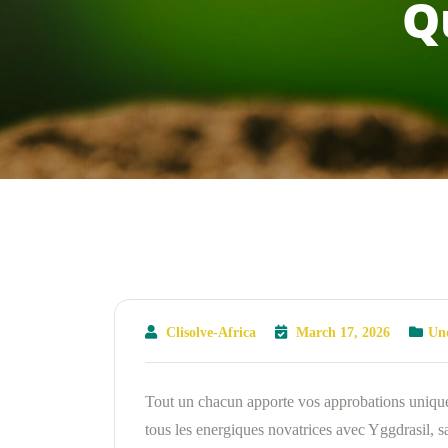
Q
Clisolve-Africa
March 17, 2026
Unc
Tout un chacun apporte vos approbations unique
tous les energiques novatrices avec Yggdrasil, s