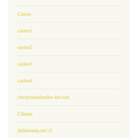
Casino
casino1
casino2
casino3
casino4
chickenroadonline-bd.com
Climate
dafabetasia.net c2