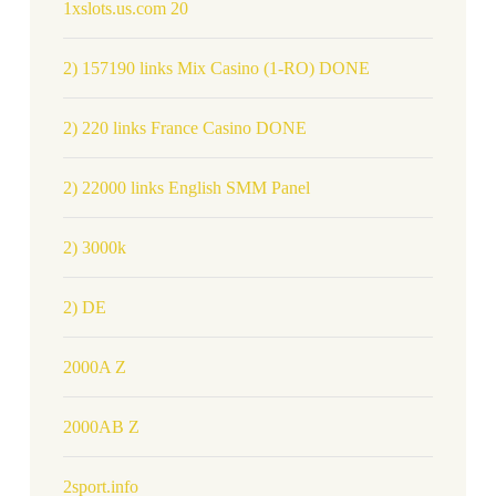
1xslots.us.com 20
2) 157190 links Mix Casino (1-RO) DONE
2) 220 links France Casino DONE
2) 22000 links English SMM Panel
2) 3000k
2) DE
2000A Z
2000AB Z
2sport.info