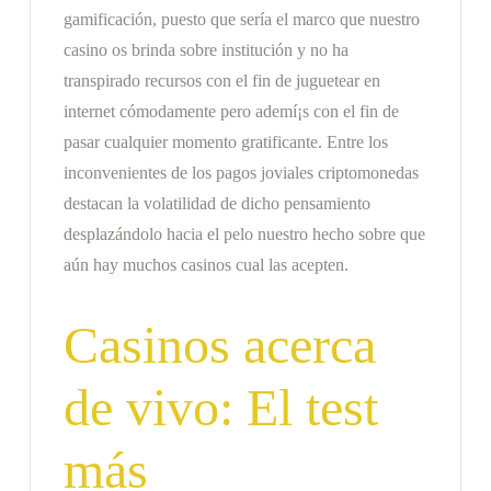
gamificación, puesto que serí­a el marco que nuestro
casino os brinda sobre institución y no ha
transpirado recursos con el fin de juguetear en
internet cómodamente pero ademí¡s con el fin de
pasar cualquier momento gratificante. Entre los
inconvenientes de los pagos joviales criptomonedas
destacan la volatilidad de dicho pensamiento
desplazándolo hacia el pelo nuestro hecho sobre que
aún hay muchos casinos cual las acepten.
Casinos acerca
de vivo: El test
más