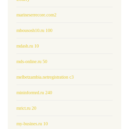
marineserrecore.com2
mbousosh10.ru 100
mdash.ru 10
mds-online.ru 50
melbetzambia.netregistration c3
mininformrd.ru 240
mrict.ru 20
my-busines.ru 10