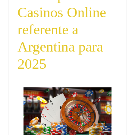
Casinos Online
referente a
Argentina para
2025