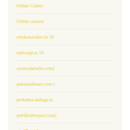
Online Casino
Online casinos
ortokonovalov.ru 10
otzivorgt.ru 10
oyuncularsehri.com2
pakistanibuses.com c
peekaboo-kaluga.ru
petrillosfreeport.com2