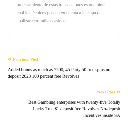
procesamiento de estas transacciones es una pinta
cual los técnicos poseen en cuenta a la etapa de
analizar cero millas casinos.
Previous Post
Added bonus as much as 7500, 45 Party 50 free spins no
deposit 2023 100 percent free Revolves
Next Post
Best Gambling enterprises with twenty-five Totally
Lucky Tree $1 deposit free Revolves No-deposit
Incentives inside SA