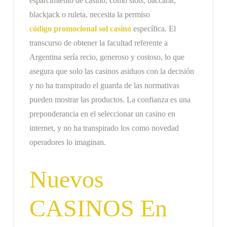
esparcimiento de casino, como slots, baccarat,
blackjack o ruleta, necesita la permiso
código promocional sol casino
específica.
El
transcurso de obtener la facultad referente a
Argentina serí­a recio, generoso y costoso, lo que
asegura que solo las casinos asiduos con la decisión
y no ha transpirado el guarda de las normativas
pueden mostrar las productos. La confianza es una
preponderancia en el seleccionar un casino en
internet, y no ha transpirado los como novedad
operadores lo imaginan.
Nuevos
CASINOS En