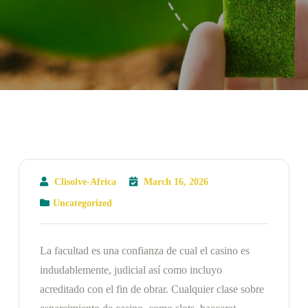
Clisolve-Africa
March 16, 2026
Uncategorized
La facultad es una confianza de cual el casino es
indudablemente, judicial así­ como incluyo
acreditado con el fin de obrar. Cualquier clase sobre