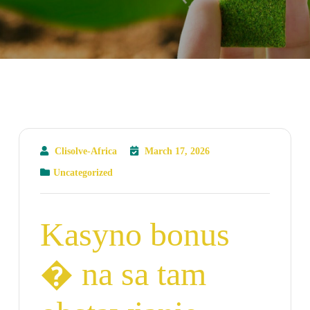
Clisolve-Africa
March 17, 2026
Uncategorized
Kasyno bonus
� na sa tam