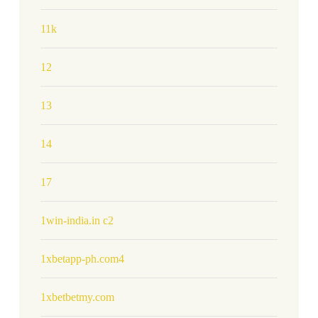
11k
12
13
14
17
1win-india.in c2
1xbetapp-ph.com4
1xbetbetmy.com