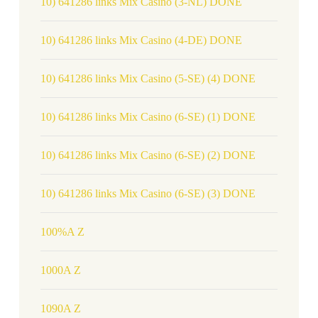
10) 641286 links Mix Casino (3-NL) DONE
10) 641286 links Mix Casino (4-DE) DONE
10) 641286 links Mix Casino (5-SE) (4) DONE
10) 641286 links Mix Casino (6-SE) (1) DONE
10) 641286 links Mix Casino (6-SE) (2) DONE
10) 641286 links Mix Casino (6-SE) (3) DONE
100%A Z
1000A Z
1090A Z