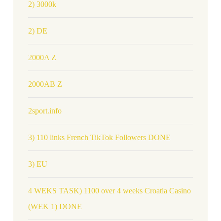
2) 3000k
2) DE
2000A Z
2000AB Z
2sport.info
3) 110 links French TikTok Followers DONE
3) EU
4 WEKS TASK) 1100 over 4 weeks Croatia Casino
(WEK 1) DONE