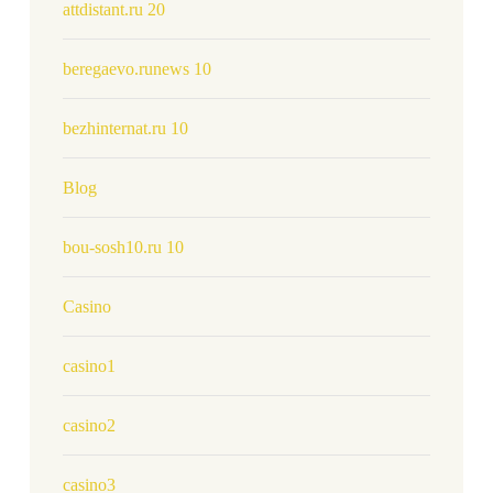
attdistant.ru 20
beregaevo.runews 10
bezhinternat.ru 10
Blog
bou-sosh10.ru 10
Casino
casino1
casino2
casino3