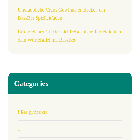
Unglaubliche Craps Gewinne entdecken ein
BassBet Spielleitfaden
Erfolgreiches Glücksspiel freischalten: Perfektioniere
dein Würfelspiel mit BassBet
Categories
! Без рубрики
1