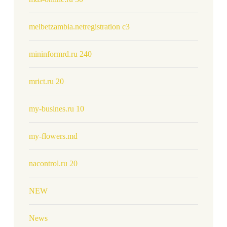
melbetzambia.netregistration c3
mininformrd.ru 240
mrict.ru 20
my-busines.ru 10
my-flowers.md
nacontrol.ru 20
NEW
News