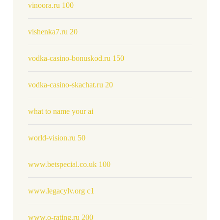
vinoora.ru 100
vishenka7.ru 20
vodka-casino-bonuskod.ru 150
vodka-casino-skachat.ru 20
what to name your ai
world-vision.ru 50
www.betspecial.co.uk 100
www.legacylv.org c1
www.o-rating.ru 200