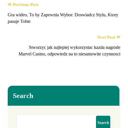
Previous Post
Gra wideo, To by Zapewnia Wybor: Doswiadcz Stylu, Ktory
pasuje Tobie
Next Post
Stworzyc jak najlepiej wykorzystac kazda nagrode
Marvel Casino, odpowiedz na to niesamowite czynnosci
Search
Search