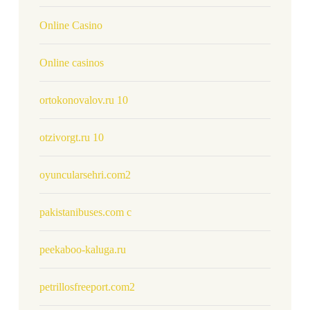
Online Casino
Online casinos
ortokonovalov.ru 10
otzivorgt.ru 10
oyuncularsehri.com2
pakistanibuses.com c
peekaboo-kaluga.ru
petrillosfreeport.com2