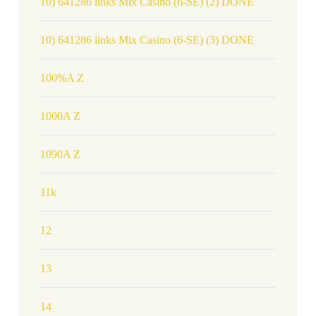
10) 641286 links Mix Casino (6-SE) (2) DONE
10) 641286 links Mix Casino (6-SE) (3) DONE
100%A Z
1000A Z
1090A Z
11k
12
13
14