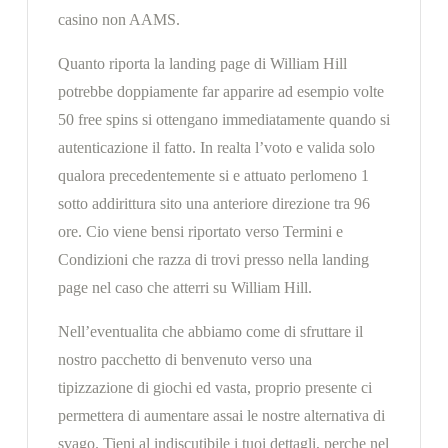
casino non AAMS.
Quanto riporta la landing page di William Hill
potrebbe doppiamente far apparire ad esempio volte
50 free spins si ottengano immediatamente quando si
autenticazione il fatto. In realta l’voto e valida solo
qualora precedentemente si e attuato perlomeno 1
sotto addirittura sito una anteriore direzione tra 96
ore. Cio viene bensi riportato verso Termini e
Condizioni che razza di trovi presso nella landing
page nel caso che atterri su William Hill.
Nell’eventualita che abbiamo come di sfruttare il
nostro pacchetto di benvenuto verso una
tipizzazione di giochi ed vasta, proprio presente ci
permettera di aumentare assai le nostre alternativa di
svago. Tieni al indiscutibile i tuoi dettagli, perche nel