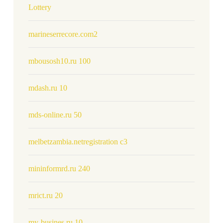
Lottery
marineserrecore.com2
mbousosh10.ru 100
mdash.ru 10
mds-online.ru 50
melbetzambia.netregistration c3
mininformrd.ru 240
mrict.ru 20
my-busines.ru 10