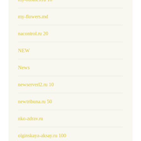
my-flowers.md
nacontrol.ru 20
NEW
News
newserverl2.ru 10
newtribuna.ru 50
nko-zdrav.ru
olginskaya-aksay.ru 100