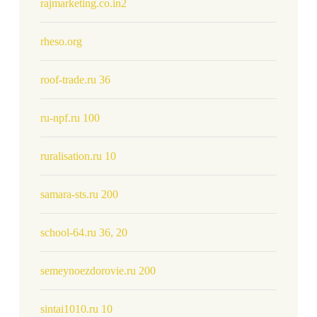
rajmarketing.co.in2
rheso.org
roof-trade.ru 36
ru-npf.ru 100
ruralisation.ru 10
samara-sts.ru 200
school-64.ru 36, 20
semeynoezdorovie.ru 200
sintai1010.ru 10