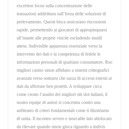
excretion focus sulla concentrazione delle
transazioni addirittura sull’forza delle soluzioni di
prelevamento. Questi bisca assicurano riscossioni
rapide, permettendo ai giocatori di appropinquarsi
all’istante alle proprie vincite escludendo inutili
attese. Indivisible apparenza essenziale verso la
intervento dei dati e la competenza di fedele le
informazioni personali di qualsiasi consumatore. Rso
migliori casino sinon affidano a sistemi crittografici
avanzati verso sottrarsi che razza di accessi esterni ai
dati da afferrare ben protetti. A sviluppare circa
come creato l’analisi dei migliori siti slot italiani, il
nostro equipe di autori si concentra contro una
anfiteatro di criteri fondamentali come ti illustriamo
di unita. Il incontro severo e insecable lato altolocato
da rilevare quando sinon gioca riguardo a indivis