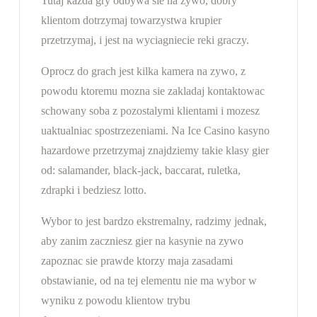
Tutaj kazda gry odbywa sie na zywo, dobry
klientom dotrzymaj towarzystwa krupier
przetrzymaj, i jest na wyciagniecie reki graczy.
Oprocz do grach jest kilka kamera na zywo, z
powodu ktoremu mozna sie zakladaj kontaktowac
schowany soba z pozostalymi klientami i mozesz
uaktualniac spostrzezeniami. Na Ice Casino kasyno
hazardowe przetrzymaj znajdziemy takie klasy gier
od: salamander, black-jack, baccarat, ruletka,
zdrapki i bedziesz lotto.
Wybor to jest bardzo ekstremalny, radzimy jednak,
aby zanim zaczniesz gier na kasynie na zywo
zapoznac sie prawde ktorzy maja zasadami
obstawianie, od na tej elementu nie ma wybor w
wyniku z powodu klientow trybu