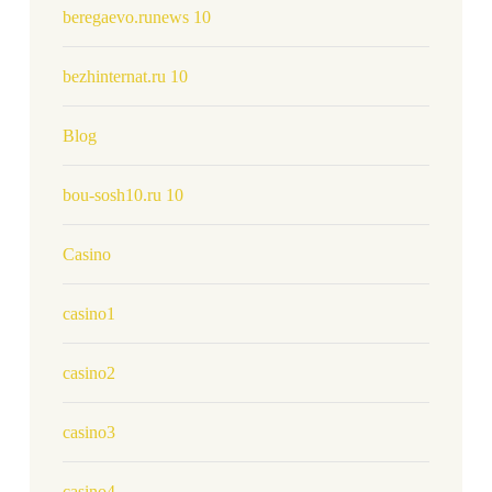
beregaevo.runews 10
bezhinternat.ru 10
Blog
bou-sosh10.ru 10
Casino
casino1
casino2
casino3
casino4