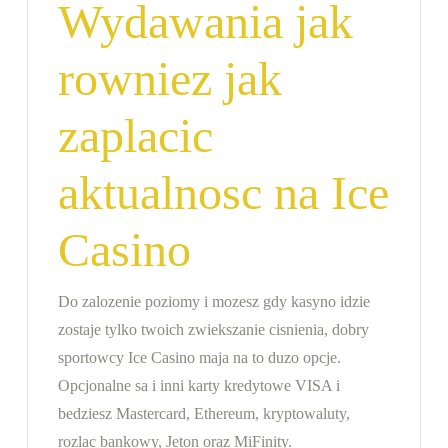
Wydawania jak
rowniez jak
zaplacic
aktualnosc na Ice
Casino
Do zalozenie poziomy i mozesz gdy kasyno idzie
zostaje tylko twoich zwiekszanie cisnienia, dobry
sportowcy Ice Casino maja na to duzo opcje.
Opcjonalne sa i inni karty kredytowe VISA i
bedziesz Mastercard, Ethereum, kryptowaluty,
rozlac bankowy, Jeton oraz MiFinity.