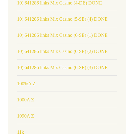
10) 641286 links Mix Casino (4-DE) DONE
10) 641286 links Mix Casino (5-SE) (4) DONE
10) 641286 links Mix Casino (6-SE) (1) DONE
10) 641286 links Mix Casino (6-SE) (2) DONE
10) 641286 links Mix Casino (6-SE) (3) DONE
100%A Z
1000A Z
1090A Z
11k