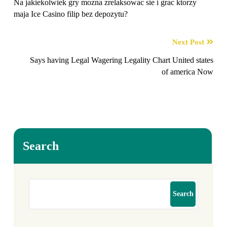
Na jakiekolwiek gry mozna zrelaksowac sie i grac ktorzy
maja Ice Casino filip bez depozytu?
Next Post
Says having Legal Wagering Legality Chart United states
of america Now
Search
Search