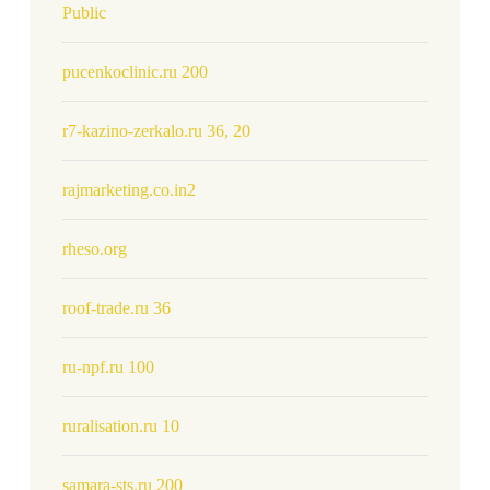
Public
pucenkoclinic.ru 200
r7-kazino-zerkalo.ru 36, 20
rajmarketing.co.in2
rheso.org
roof-trade.ru 36
ru-npf.ru 100
ruralisation.ru 10
samara-sts.ru 200