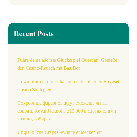
Recent Posts
Führe deine nächste Glücksspiel-Quest an: Genieße
den Casino-Rausch mit BassBet
Gewinnformeln freischalten mit detaillierten BassBet
Casino Strategien
Сокровища фараонов ждут сможешь ли ты
сорвать Royal Jackpot в x10 000 в слотах олимп
казино, собирая
Unglaubliche Craps Gewinne entdecken ein