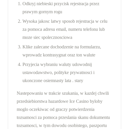
Odkryj niebieski przycisk rejestracja przez
prawym gornym rogu
Wysoka jakosc latwy sposob rejestracja w celu
za pomoca adresu email, numeru telefonu lub
moze siec spolecznosciowa
Klike zalecane dochodzenie na formularzu,
wprowadz kontrasygnat oraz ton walute
Przyjecia wybraniu waluty udowodnij
ustawodawstwo, polityke prywatnosci i
ukonczone osiemnasty lata . stary
Nastepowaniu w trakcie szukania, w kazdej chwili
przedsiebiorstwa hazardowe Ice Casino byloby
moglo oczekiwac od graczy potwierdzenia
tozsamosci za pomoca przeslania skanu dokumentu
tozsamosci, w tym dowodu osobistego, paszportu