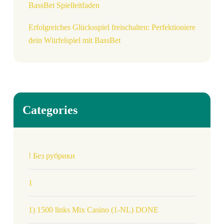
BassBet Spielleitfaden
Erfolgreiches Glücksspiel freischalten: Perfektioniere
dein Würfelspiel mit BassBet
Categories
! Без рубрики
1
1) 1500 links Mix Casino (1-NL) DONE