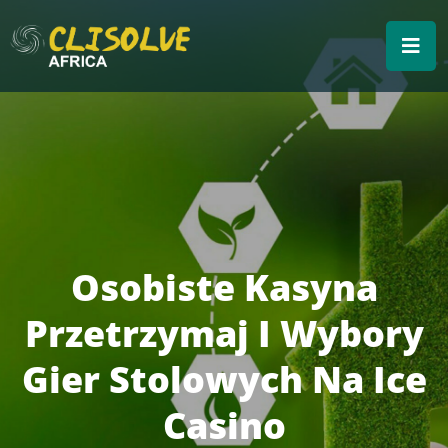
Osobiste Kasyna
Przetrzymaj I Wybory
Gier Stolowych Na Ice
Casino