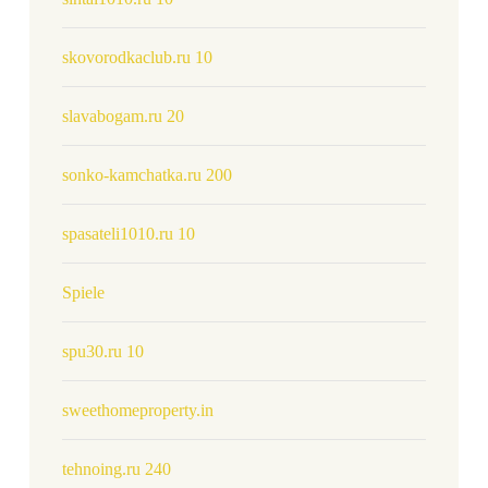
skovorodkaclub.ru 10
slavabogam.ru 20
sonko-kamchatka.ru 200
spasateli1010.ru 10
Spiele
spu30.ru 10
sweethomeproperty.in
tehnoing.ru 240