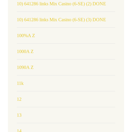
10) 641286 links Mix Casino (6-SE) (2) DONE
10) 641286 links Mix Casino (6-SE) (3) DONE
100%A Z
1000A Z
1090A Z
11k
12
13
14