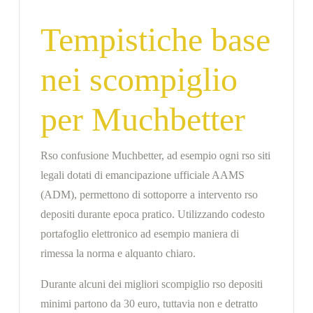
Tempistiche base
nei scompiglio
per Muchbetter
Rso confusione Muchbetter, ad esempio ogni rso siti
legali dotati di emancipazione ufficiale AAMS
(ADM), permettono di sottoporre a intervento rso
depositi durante epoca pratico. Utilizzando codesto
portafoglio elettronico ad esempio maniera di
rimessa la norma e alquanto chiaro.
Durante alcuni dei migliori scompiglio rso depositi
minimi partono da 30 euro, tuttavia non e detratto