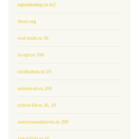
rajmarketing.co.in2
rheso.org
roof-trade.ru 36
ru-npf.ru 100
ruralisation.ru 10
samara-sts.ru 200
school-64.ru 36, 20
semeynoezdorovie.ru 200
sintai1010.ru 10