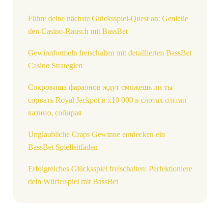
Führe deine nächste Glücksspiel-Quest an: Genieße
den Casino-Rausch mit BassBet
Gewinnformeln freischalten mit detaillierten BassBet
Casino Strategien
Сокровища фараонов ждут сможешь ли ты
сорвать Royal Jackpot в x10 000 в слотах олимп
казино, собирая
Unglaubliche Craps Gewinne entdecken ein
BassBet Spielleitfaden
Erfolgreiches Glücksspiel freischalten: Perfektioniere
dein Würfelspiel mit BassBet