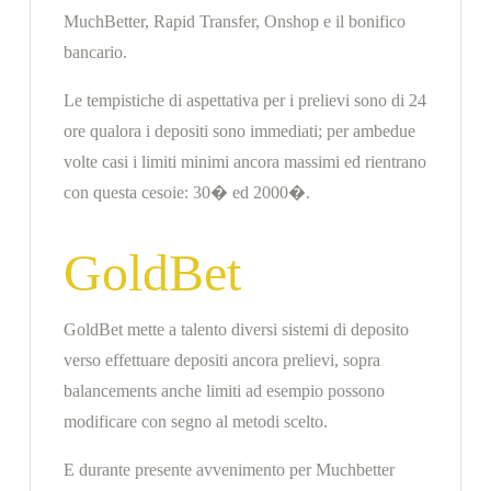
MuchBetter, Rapid Transfer, Onshop e il bonifico
bancario.
Le tempistiche di aspettativa per i prelievi sono di 24
ore qualora i depositi sono immediati; per ambedue
volte casi i limiti minimi ancora massimi ed rientrano
con questa cesoie: 30� ed 2000�.
GoldBet
GoldBet mette a talento diversi sistemi di deposito
verso effettuare depositi ancora prelievi, sopra
balancements anche limiti ad esempio possono
modificare con segno al metodi scelto.
E durante presente avvenimento per Muchbetter