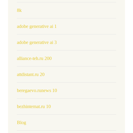
8k
adobe generative ai 1
adobe generative ai 3
alliance-teh.ru 200
attdistant.ru 20
beregaevo.runews 10
bezhinternat.ru 10
Blog