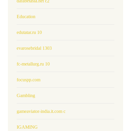
dafabetasia.net c2
Education
edutatar.ru 10
evarosebridal 1303
fc-metallurg.ru 10
focuspp.com
Gambling
gameaviator-india.it.com c
IGAMING