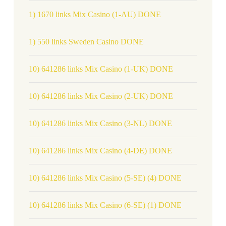
1) 1670 links Mix Casino (1-AU) DONE
1) 550 links Sweden Casino DONE
10) 641286 links Mix Casino (1-UK) DONE
10) 641286 links Mix Casino (2-UK) DONE
10) 641286 links Mix Casino (3-NL) DONE
10) 641286 links Mix Casino (4-DE) DONE
10) 641286 links Mix Casino (5-SE) (4) DONE
10) 641286 links Mix Casino (6-SE) (1) DONE