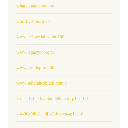
what to name your ai
world-vision.ru 50
www.betspecial.co.uk 100
www.legacylv.org c1
www.o-rating.ru 200
www.saharahospitals.com c
xn—-10sbn10aphbddbl0a.xn--p1ai 100
xn--90afbbc8aejlj1a2jfyv.xn--p1ai 10