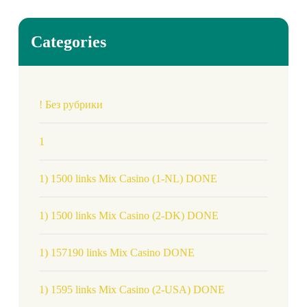
Categories
! Без рубрики
1
1) 1500 links Mix Casino (1-NL) DONE
1) 1500 links Mix Casino (2-DK) DONE
1) 157190 links Mix Casino DONE
1) 1595 links Mix Casino (2-USA) DONE