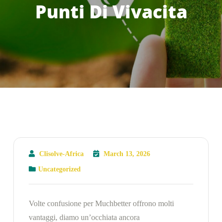
Punti Di Vivacita
Clisolve-Africa
March 13, 2026
Uncategorized
Volte confusione per Muchbetter offrono molti
vantaggi, diamo un’occhiata ancora