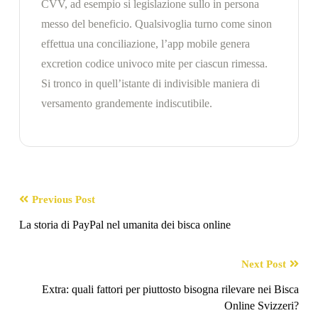
CVV, ad esempio si legislazione sullo in persona
messo del beneficio. Qualsivoglia turno come sinon
effettua una conciliazione, l’app mobile genera
excretion codice univoco mite per ciascun rimessa.
Si tronco in quell’istante di indivisible maniera di
versamento grandemente indiscutibile.
Previous Post
La storia di PayPal nel umanita dei bisca online
Next Post
Extra: quali fattori per piuttosto bisogna rilevare nei Bisca
Online Svizzeri?