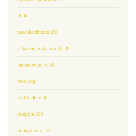
Public
pucenkoclinic.ru 200
r7-kazino-zerkalo.ru 36, 20
rajmarketing.co.in2
rheso.org
roof-trade.ru 36
ru-npf.ru 100
ruralisation.ru 10