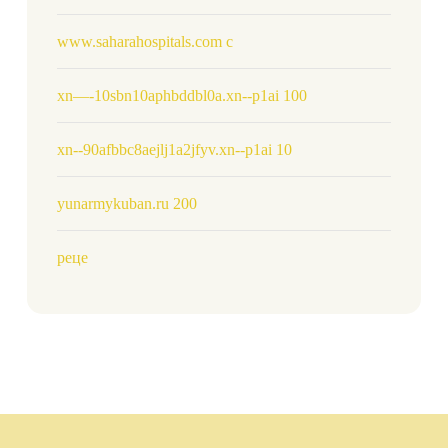
www.saharahospitals.com c
xn—-10sbn10aphbddbl0a.xn--p1ai 100
xn--90afbbc8aejlj1a2jfyv.xn--p1ai 10
yunarmykuban.ru 200
реце