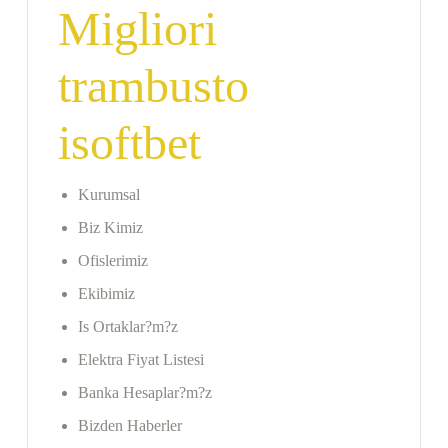
Migliori
trambusto
isoftbet
Kurumsal
Biz Kimiz
Ofislerimiz
Ekibimiz
Is Ortaklar?m?z
Elektra Fiyat Listesi
Banka Hesaplar?m?z
Bizden Haberler