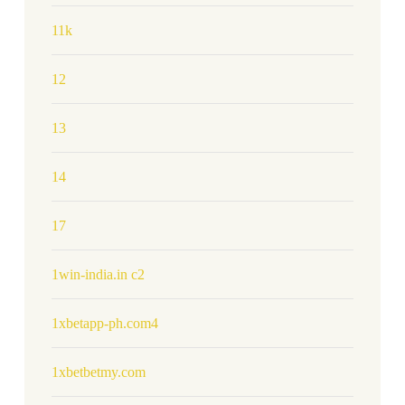
11k
12
13
14
17
1win-india.in c2
1xbetapp-ph.com4
1xbetbetmy.com