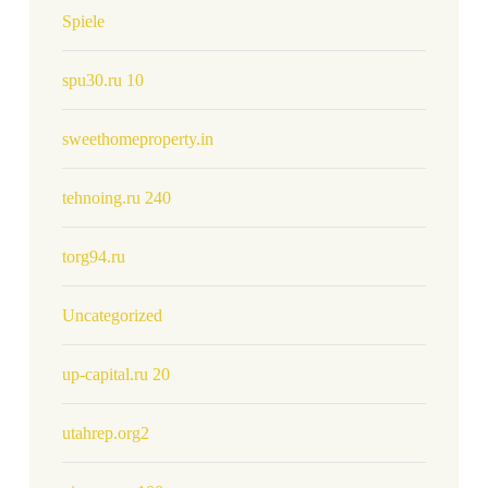
Spiele
spu30.ru 10
sweethomeproperty.in
tehnoing.ru 240
torg94.ru
Uncategorized
up-capital.ru 20
utahrep.org2