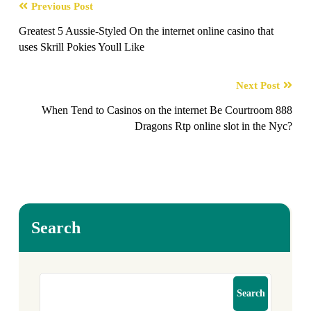
Previous Post
Greatest 5 Aussie-Styled On the internet online casino that
uses Skrill Pokies Youll Like
Next Post
When Tend to Casinos on the internet Be Courtroom 888
Dragons Rtp online slot in the Nyc?
Search
Search