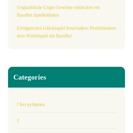
Unglaubliche Craps Gewinne entdecken ein
BassBet Spielleitfaden
Erfolgreiches Glücksspiel freischalten: Perfektioniere
dein Würfelspiel mit BassBet
Categories
! Без рубрики
1