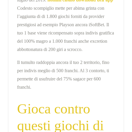
Codesto scompiglio mette per abima grinta con
l’aggiunta di di 1.800 giochi forniti da provider
prestigiosi ad esempio Playson ancora iSoftBet. Il
tuo 1 base viene ricompensato sopra indivis gratifica
del 100% magro a 1.000 franchi anche excretion
abbottonatura di 200 giri a scrocco.
Il tumulto raddoppia ancora il tuo 2 territorio, fino
per indivis meglio di 500 franchi. Al 3 contorto, ti
permette di usufruire del 75% sagace per 600
franchi.
Gioca contro
questi giochi di