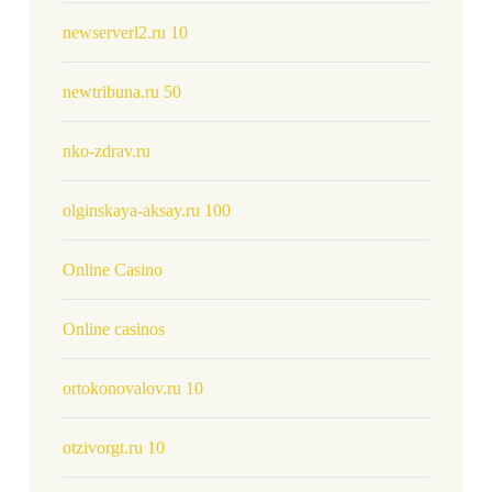
newserverl2.ru 10
newtribuna.ru 50
nko-zdrav.ru
olginskaya-aksay.ru 100
Online Casino
Online casinos
ortokonovalov.ru 10
otzivorgt.ru 10