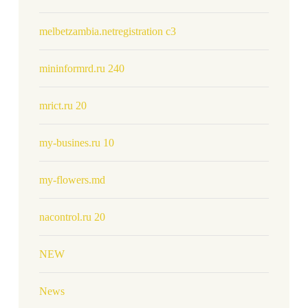
melbetzambia.netregistration c3
mininformrd.ru 240
mrict.ru 20
my-busines.ru 10
my-flowers.md
nacontrol.ru 20
NEW
News