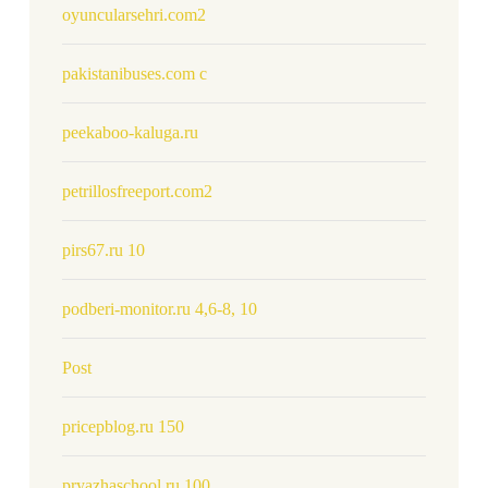
oyuncularsehri.com2
pakistanibuses.com c
peekaboo-kaluga.ru
petrillosfreeport.com2
pirs67.ru 10
podberi-monitor.ru 4,6-8, 10
Post
pricepblog.ru 150
pryazhaschool.ru 100