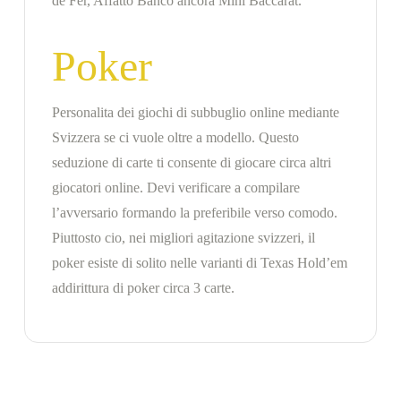
de Fer, Affatto Banco ancora Mini Baccarat.
Poker
Personalita dei giochi di subbuglio online mediante
Svizzera se ci vuole oltre a modello. Questo
seduzione di carte ti consente di giocare circa altri
giocatori online. Devi verificare a compilare
l’avversario formando la preferibile verso comodo.
Piuttosto cio, nei migliori agitazione svizzeri, il
poker esiste di solito nelle varianti di Texas Hold’em
addirittura di poker circa 3 carte.