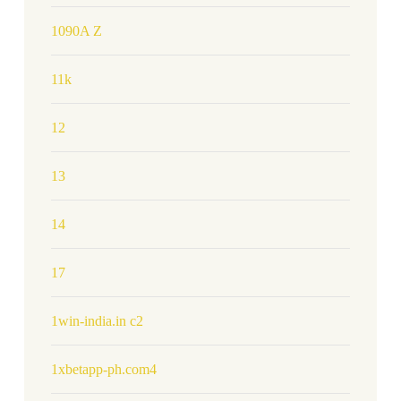
1090A Z
11k
12
13
14
17
1win-india.in c2
1xbetapp-ph.com4