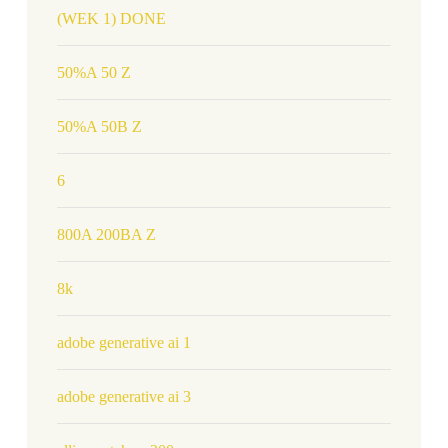
(WEK 1) DONE
50%A 50 Z
50%A 50B Z
6
800A 200BA Z
8k
adobe generative ai 1
adobe generative ai 3