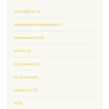
mds-online.ru 50
melbetzambia.netregistration c3
mininformrd.ru 240
mrict.ru 20
my-busines.ru 10
my-flowers.md
nacontrol.ru 20
NEW