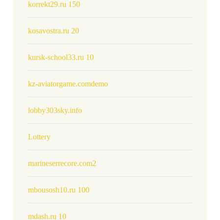
korrekt29.ru 150
kosavostra.ru 20
kursk-school33.ru 10
kz-aviatorgame.comdemo
lobby303sky.info
Lottery
marineserrecore.com2
mbousosh10.ru 100
mdash.ru 10