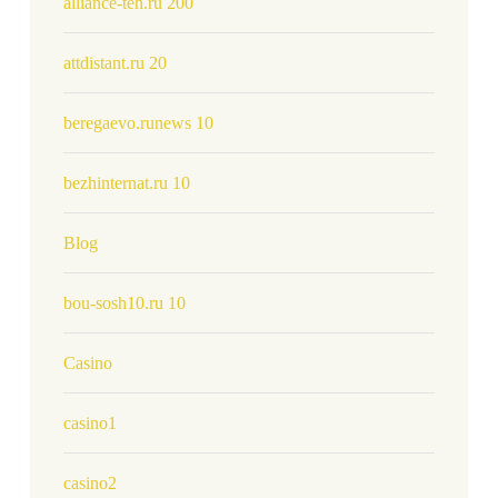
alliance-teh.ru 200
attdistant.ru 20
beregaevo.runews 10
bezhinternat.ru 10
Blog
bou-sosh10.ru 10
Casino
casino1
casino2