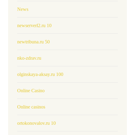
News
newserverl2.ru 10
newtribuna.ru 50
nko-zdrav.ru
olginskaya-aksay.ru 100
Online Casino
Online casinos
ortokonovalov.ru 10