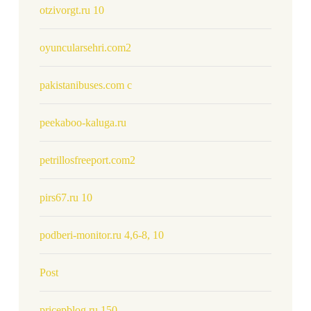
otzivorgt.ru 10
oyuncularsehri.com2
pakistanibuses.com c
peekaboo-kaluga.ru
petrillosfreeport.com2
pirs67.ru 10
podberi-monitor.ru 4,6-8, 10
Post
pricepblog.ru 150