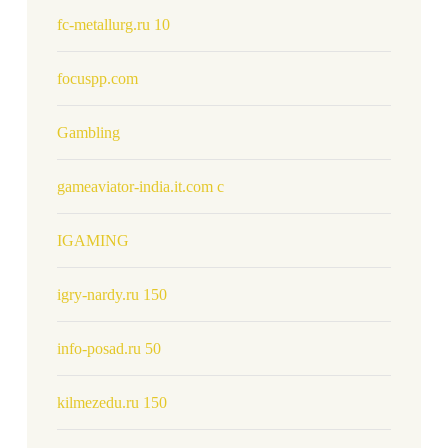
fc-metallurg.ru 10
focuspp.com
Gambling
gameaviator-india.it.com c
IGAMING
igry-nardy.ru 150
info-posad.ru 50
kilmezedu.ru 150