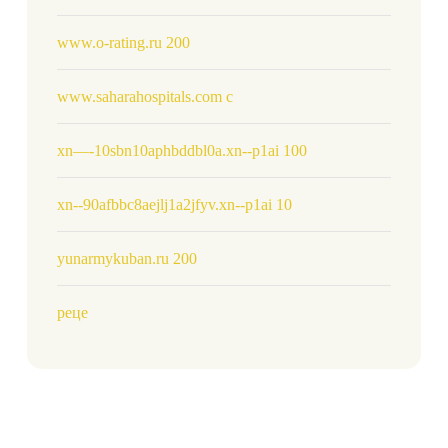
www.o-rating.ru 200
www.saharahospitals.com c
xn—-10sbn10aphbddbl0a.xn--p1ai 100
xn--90afbbc8aejlj1a2jfyv.xn--p1ai 10
yunarmykuban.ru 200
реце