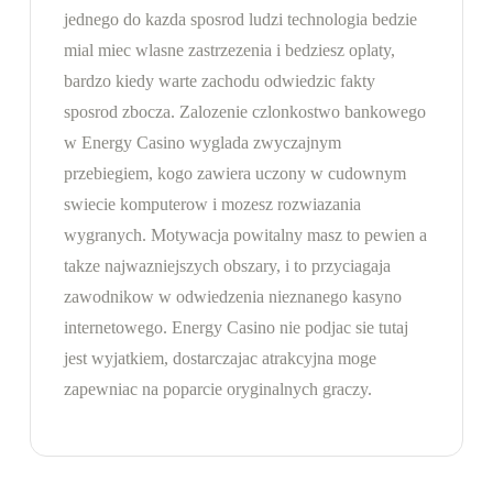
jednego do kazda sposrod ludzi technologia bedzie
mial miec wlasne zastrzezenia i bedziesz oplaty,
bardzo kiedy warte zachodu odwiedzic fakty
sposrod zbocza. Zalozenie czlonkostwo bankowego
w Energy Casino wyglada zwyczajnym
przebiegiem, kogo zawiera uczony w cudownym
swiecie komputerow i mozesz rozwiazania
wygranych. Motywacja powitalny masz to pewien a
takze najwazniejszych obszary, i to przyciagaja
zawodnikow w odwiedzenia nieznanego kasyno
internetowego. Energy Casino nie podjac sie tutaj
jest wyjatkiem, dostarczajac atrakcyjna moge
zapewniac na poparcie oryginalnych graczy.