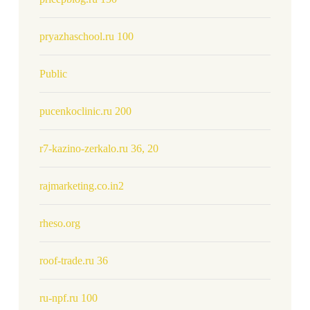
pryazhaschool.ru 100
Public
pucenkoclinic.ru 200
r7-kazino-zerkalo.ru 36, 20
rajmarketing.co.in2
rheso.org
roof-trade.ru 36
ru-npf.ru 100