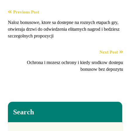
Previous Post
Naloz bonusowe, ktore sa dostepne na roznych etapach gry,
otwieraja drzwi do odwiedzenia elitarnych nagrod i bedziesz
szczegolnych propozycji
Next Post
Ochrona i mozesz ochrony i kiedy srodkow dostepu
bonusow bez depozytu
Search