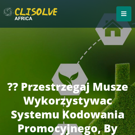
?? Przestrzegaj Musze
Wykorzystywac
Systemu Kodowania
Promocyjnego, By