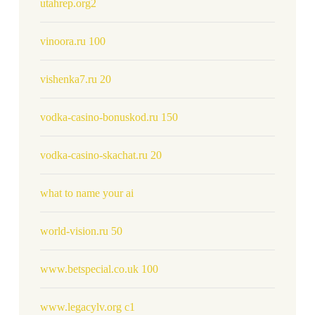
utahrep.org2
vinoora.ru 100
vishenka7.ru 20
vodka-casino-bonuskod.ru 150
vodka-casino-skachat.ru 20
what to name your ai
world-vision.ru 50
www.betspecial.co.uk 100
www.legacylv.org c1