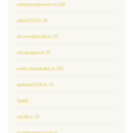
semeynoezdorovie.ru 200
sintai1010.ru 10
skovorodkaclub.ru 10
slavabogam.ru 20
sonko-kamchatka.ru 200
spasateli1010.ru 10
Spiele
spu30.ru 10
sweethomeproperty.in