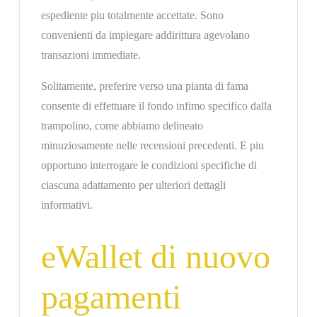
espediente piu totalmente accettate. Sono
convenienti da impiegare addirittura agevolano
transazioni immediate.
Solitamente, preferire verso una pianta di fama
consente di effettuare il fondo infimo specifico dalla
trampolino, come abbiamo delineato
minuziosamente nelle recensioni precedenti. E piu
opportuno interrogare le condizioni specifiche di
ciascuna adattamento per ulteriori dettagli
informativi.
eWallet di nuovo
pagamenti