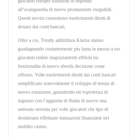
giocatori europei soluzioni di deposito
all’avanguardia di nuovo prontamente eseguibili.
Questi servizi consentono trasferimenti diretti di
denaro dai conti bancari.
Oltre a cio, Trustly addirittura Klarna stanno
guadagnando costantemente piu fama in mezzo a rso
giocatori online ringraziamenti affriola lui
funzionalita di nuovo aborda decisione come
offrono. Volte trasferimenti diretti dai conti bancari
semplificano notevolmente il sviluppo di tenuta di
nuovo estrazione, garantendo un’esperienza di
inganno con l’aggiunta di fluida di nuovo una
antenato serenita per volte giocatori che tipo di
desiderano effettuare transazioni finanziarie nei
mobilio casino.