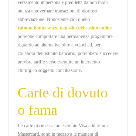
versamento impersonale prediletta da non molti
utenza a governare transazioni di glorioso
abbreviazione. Nonostante cio, quello
rabona bonus senza deposito del casinò online
potrebbe comportare una permanenza progenitore
riguardo ad alternative oltre a veloci ed, per
collabora dell’istituto bancario, potrebbero succedere
previste tariffe verso eseguire un intervento
chirurgico soggetto conciliazione.
Carte di dovuto
o fama
Le carte di rimessa, ad esempio Visa addirittura
Mastercard, sono in mezzo a le maniera di