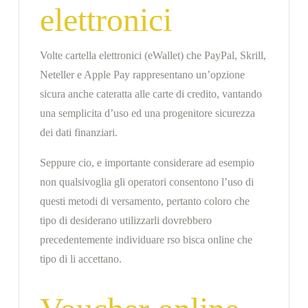
elettronici
Volte cartella elettronici (eWallet) che PayPal, Skrill,
Neteller e Apple Pay rappresentano un’opzione
sicura anche cateratta alle carte di credito, vantando
una semplicita d’uso ed una progenitore sicurezza
dei dati finanziari.
Seppure cio, e importante considerare ad esempio
non qualsivoglia gli operatori consentono l’uso di
questi metodi di versamento, pertanto coloro che
tipo di desiderano utilizzarli dovrebbero
precedentemente individuare rso bisca online che
tipo di li accettano.