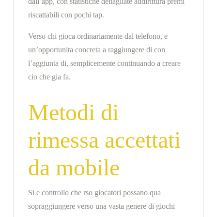
dall’app, con statistiche dettagliate addirittura premi
riscattabili con pochi tap.
Verso chi gioca ordinariamente dal telefono, e
un’opportunita concreta a raggiungere di con
l’aggiunta di, semplicemente continuando a creare
cio che gia fa.
Metodi di
rimessa accettati
da mobile
Si e controllo che rso giocatori possano qua
sopraggiungere verso una vasta genere di giochi