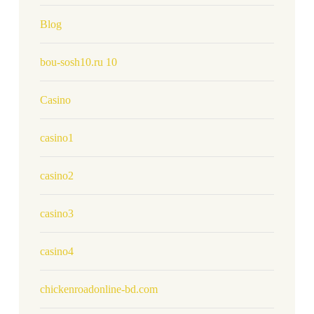
Blog
bou-sosh10.ru 10
Casino
casino1
casino2
casino3
casino4
chickenroadonline-bd.com