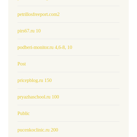
petrillosfreeport.com2
pirs67.ru 10
podberi-monitor.ru 4,6-8, 10
Post
pricepblog.ru 150
pryazhaschool.ru 100
Public
pucenkoclinic.ru 200