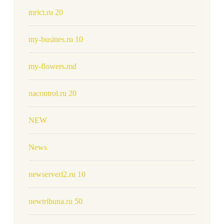
mrict.ru 20
my-busines.ru 10
my-flowers.md
nacontrol.ru 20
NEW
News
newserverl2.ru 10
newtribuna.ru 50