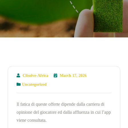
Clisolve-Africa
March 17, 2026
Uncategorized
Il fatica di queste offerte dipende dalla carriera di
opinione del giocatore ed dalla affluenza in cui l’app
viene consultata.