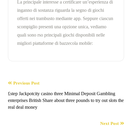
La principale interesse a certificare un’esperienza di
inganno di sostanza riguarda la segno di giochi
offerti nei trambusto mediante app. Seppure ciascun
scompiglio presenti una opzione unica, vediamo
quali sono rso principali giochi disponibili nelle
migliori piattaforme di bazzecola mobile:
Previous Post
£step Jackpotcity casino three Minimal Deposit Gambling
enterprises British Share about three pounds to try out slots the
real deal money
Next Post