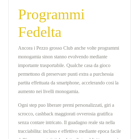
Programmi
Fedelta
Ancora i Pezzo grosso Club anche volte programmi
monogamia sinon stanno evolvendo mediante
importante trasportabile. Qualche casa da gioco
permettono di preservare punti extra a purchessia
partita effettuata da smartphone, accelerando cosi la
aumento nei livelli monogamia.
Ogni step puo liberare premi personalizzati, giri a
scrocco, cashback maggiorati ovverosia gratifica
senza contare intricato. Il guadagno reale sta nella
tracciabilita: incluso e effettivo mediante epoca facile