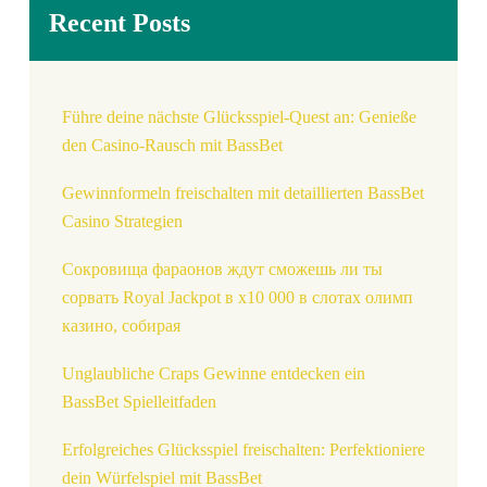
Recent Posts
Führe deine nächste Glücksspiel-Quest an: Genieße
den Casino-Rausch mit BassBet
Gewinnformeln freischalten mit detaillierten BassBet
Casino Strategien
Сокровища фараонов ждут сможешь ли ты
сорвать Royal Jackpot в x10 000 в слотах олимп
казино, собирая
Unglaubliche Craps Gewinne entdecken ein
BassBet Spielleitfaden
Erfolgreiches Glücksspiel freischalten: Perfektioniere
dein Würfelspiel mit BassBet