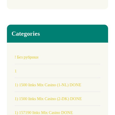
Categories
! Без рубрики
1
1) 1500 links Mix Casino (1-NL) DONE
1) 1500 links Mix Casino (2-DK) DONE
1) 157190 links Mix Casino DONE