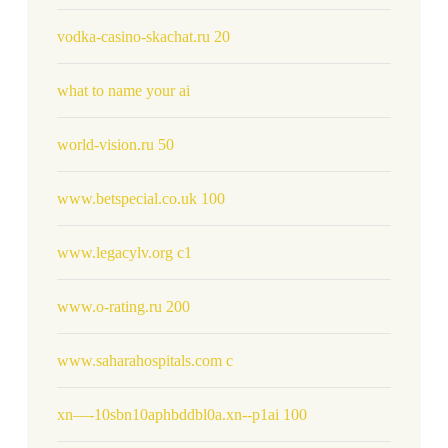
vodka-casino-skachat.ru 20
what to name your ai
world-vision.ru 50
www.betspecial.co.uk 100
www.legacylv.org c1
www.o-rating.ru 200
www.saharahospitals.com c
xn—-10sbn10aphbddbl0a.xn--p1ai 100