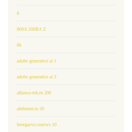
6
800A 200BA Z
8k
adobe generative ai 1
adobe generative ai 3
alliance-teh.ru 200
attdistant.ru 20
beregaevo.runews 10