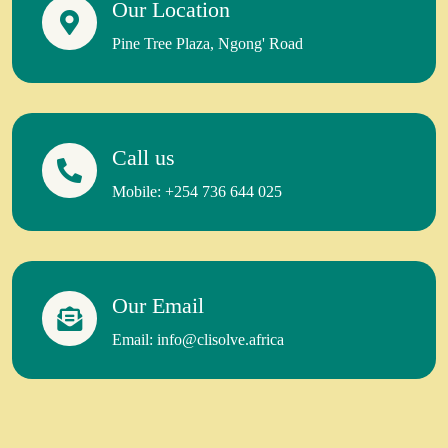
Our Location
Pine Tree Plaza, Ngong' Road
Call us
Mobile: +254 736 644 025
Our Email
Email: info@clisolve.africa