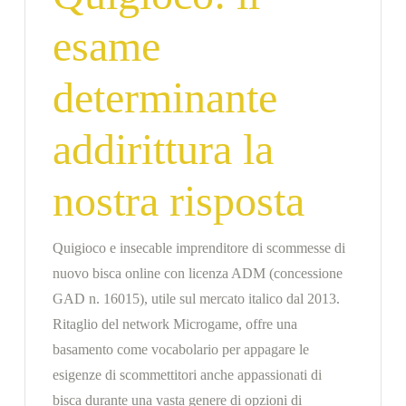
esame
determinante
addirittura la
nostra risposta
Quigioco e insecable imprenditore di scommesse di
nuovo bisca online con licenza ADM (concessione
GAD n. 16015), utile sul mercato italico dal 2013.
Ritaglio del network Microgame, offre una
basamento come vocabolario per appagare le
esigenze di scommettitori anche appassionati di
bisca durante una vasta genere di opzioni di