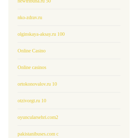
newtribuna.ru 50
nko-zdrav.ru
olginskaya-aksay.ru 100
Online Casino
Online casinos
ortokonovalov.ru 10
otzivorgt.ru 10
oyuncularsehri.com2
pakistanibuses.com c