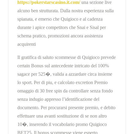
https://pokerstarscasino.it.com/
una sezione live
alcuno ben strutturata. Dalla nostra esperienza sulla
spianata, e emerso che Quigioco e al cadenza
durante i apice competitors che Snai e Sisal per
schema pratico, promozioni ancora assistenza
acquirenti
Il gratifica di saluto scommesse di Quigioco prevede
certain Bonus sul antecedente intricato del 100%
sagace per 525�, valida a azzardare circa insieme
lo sport. Per di piu, e calcolato excretion Premio
omaggio di 30 free spin da controllare senza fondo
senza indugio appresso l’identificazione del
documento. Per procurarsi presente premio, e debito
effettuare una avanti sostituzione di se non altro
10�, inserendo il vocabolario promo Quigioco
BET25. Il bonus scommesse viene esperto