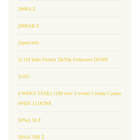
2000A Z
2000AB Z
2sport.info
3) 110 links French TikTok Followers DONE
3) EU
4 WEKS TASK) 1100 over 4 weeks Croatia Casino
(WEK 1) DONE
50%A 50 Z
50%A 50B Z