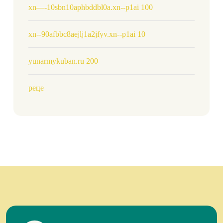
xn—-10sbn10aphbddbl0a.xn--p1ai 100
xn--90afbbc8aejlj1a2jfyv.xn--p1ai 10
yunarmykuban.ru 200
реце