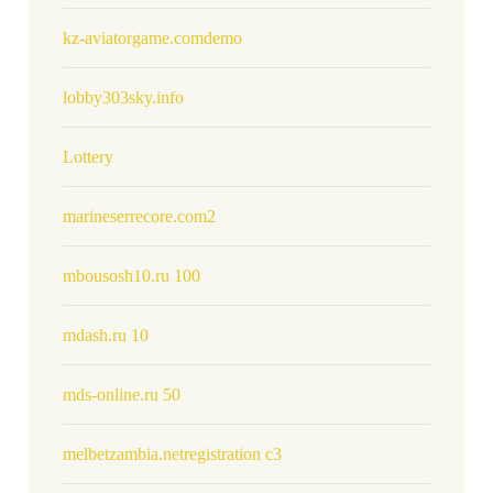
kz-aviatorgame.comdemo
lobby303sky.info
Lottery
marineserrecore.com2
mbousosh10.ru 100
mdash.ru 10
mds-online.ru 50
melbetzambia.netregistration c3