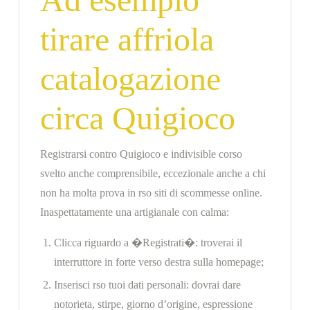
tirare affriola
catalogazione
circa Quigioco
Registrarsi contro Quigioco e indivisible corso
svelto anche comprensibile, eccezionale anche a chi
non ha molta prova in rso siti di scommesse online.
Inaspettatamente una artigianale con calma:
Clicca riguardo a �Registrati�: troverai il
interruttore in forte verso destra sulla homepage;
Inserisci rso tuoi dati personali: dovrai dare
notorieta, stirpe, giorno d’origine, espressione