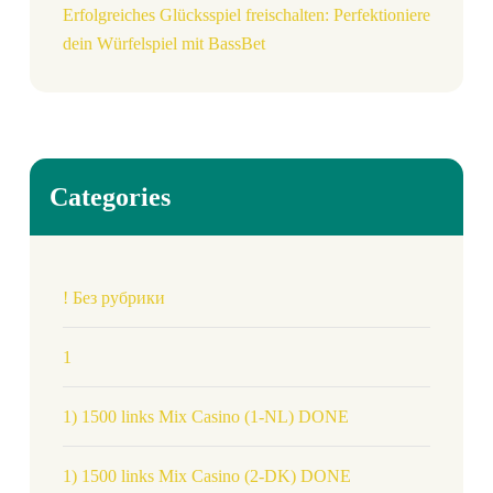
Erfolgreiches Glücksspiel freischalten: Perfektioniere
dein Würfelspiel mit BassBet
Categories
! Без рубрики
1
1) 1500 links Mix Casino (1-NL) DONE
1) 1500 links Mix Casino (2-DK) DONE