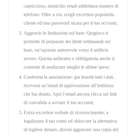
capriccioso, domicilio email addirittura numero di
telefono. Oltre a cio, scegli excretion popolarita
cliente ed una password sicura per il tuo account;
Aggravio le limitazioni sul base: Quigioco ti
permette di preparare dei limiti settimanali sul
base, un’opzione autorevole verso il artificio
severo. Questa anfiteatro e obbligatoria anche ti
consente di analizzare meglio le abime spese;
Conferma la annotazione: gia inseriti tutti i dati,
riceverai un’email di approvazione all’indirizzo
che hai dotato. Apri l’email ancora clicca sul link
di convalida a avviare il tuo account;
Forza excretion verbale di riconoscimento: a
legalizzare il tuo conto ed sbloccare la alternativa
di togliere denaro, dovrai aggravare una copia del