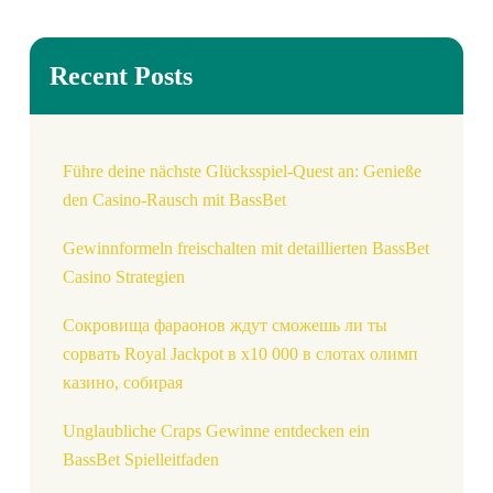
Recent Posts
Führe deine nächste Glücksspiel-Quest an: Genieße
den Casino-Rausch mit BassBet
Gewinnformeln freischalten mit detaillierten BassBet
Casino Strategien
Сокровища фараонов ждут сможешь ли ты
сорвать Royal Jackpot в x10 000 в слотах олимп
казино, собирая
Unglaubliche Craps Gewinne entdecken ein
BassBet Spielleitfaden