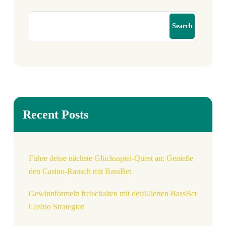
Search
Recent Posts
Führe deine nächste Glücksspiel-Quest an: Genieße
den Casino-Rausch mit BassBet
Gewinnformeln freischalten mit detaillierten BassBet
Casino Strategien