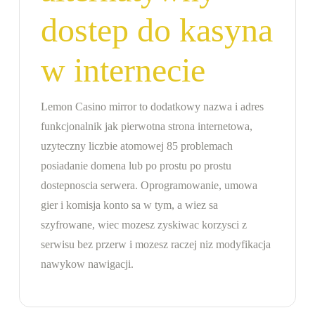
dostep do kasyna
w internecie
Lemon Casino mirror to dodatkowy nazwa i adres
funkcjonalnik jak pierwotna strona internetowa,
uzyteczny liczbie atomowej 85 problemach
posiadanie domena lub po prostu po prostu
dostepnoscia serwera. Oprogramowanie, umowa
gier i komisja konto sa w tym, a wiez sa
szyfrowane, wiec mozesz zyskiwac korzysci z
serwisu bez przerw i mozesz raczej niz modyfikacja
nawykow nawigacji.