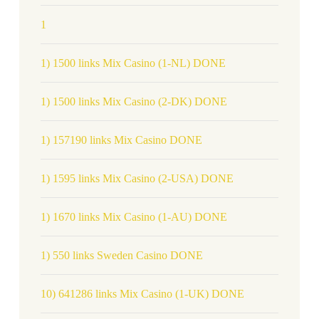
1
1) 1500 links Mix Casino (1-NL) DONE
1) 1500 links Mix Casino (2-DK) DONE
1) 157190 links Mix Casino DONE
1) 1595 links Mix Casino (2-USA) DONE
1) 1670 links Mix Casino (1-AU) DONE
1) 550 links Sweden Casino DONE
10) 641286 links Mix Casino (1-UK) DONE