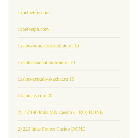
1xbetbetmy.com
1xbetbetph.com
1xslots-bonuskod-zerkalo.ru 10
1xslots-skachat-android.ru 10
1xslots-zerkalo-skachat.ru 10
1xslots.us.com 20
2) 157190 links Mix Casino (1-RO) DONE
2) 220 links France Casino DONE