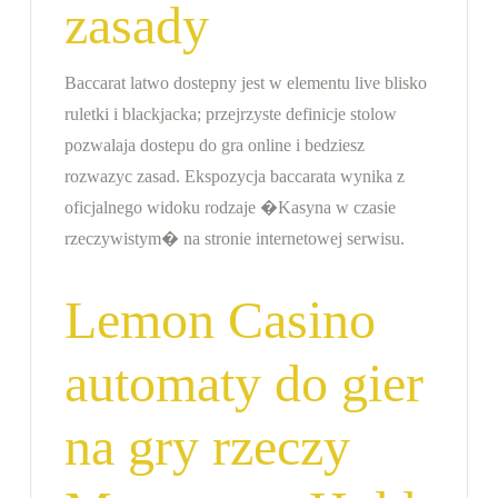
zasady
Baccarat latwo dostepny jest w elementu live blisko
ruletki i blackjacka; przejrzyste definicje stolow
pozwalaja dostepu do gra online i bedziesz
rozwazyc zasad. Ekspozycja baccarata wynika z
oficjalnego widoku rodzaje �Kasyna w czasie
rzeczywistym� na stronie internetowej serwisu.
Lemon Casino
automaty do gier
na gry rzeczy