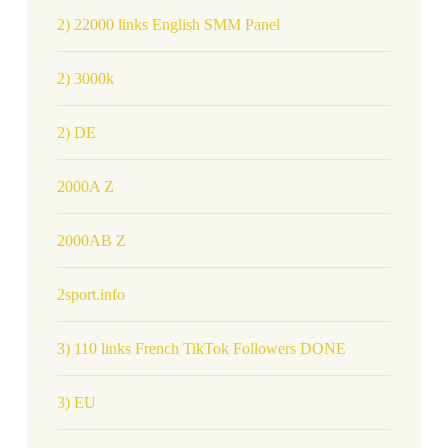
2) 22000 links English SMM Panel
2) 3000k
2) DE
2000A Z
2000AB Z
2sport.info
3) 110 links French TikTok Followers DONE
3) EU