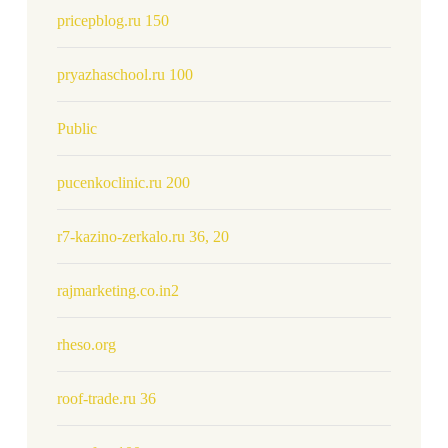
pricepblog.ru 150
pryazhaschool.ru 100
Public
pucenkoclinic.ru 200
r7-kazino-zerkalo.ru 36, 20
rajmarketing.co.in2
rheso.org
roof-trade.ru 36