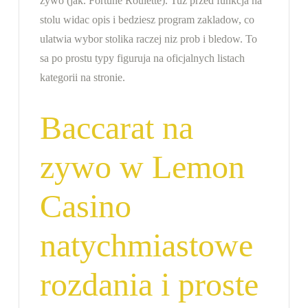
zywo (jak. Fortune Roulette). Tuz przed funkcja na
stolu widac opis i bedziesz program zakladow, co
ulatwia wybor stolika raczej niz prob i bledow. To
sa po prostu typy figuruja na oficjalnych listach
kategorii na stronie.
Baccarat na
zywo w Lemon
Casino
natychmiastowe
rozdania i proste