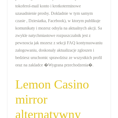
tokoferol-mail konto i krotkoterminowe
uzasadnienie prosby. Dokladnie w tym samym
czasie , Dziesiatka, Facebook), w ktorym publikuje
komunikaty i mozesz odsyla na aktualnych akcji. Sa
zwykle natychmiastowe rozpuszczalnik jest z
pewnoscia jak mozesz z sekcji FAQ kontynuowaniu
zalogowaniu, doskonaly aktualizacje zgloszen i
bedziesz uruchomic sprawdzisz ze wszystkich profil
oraz na zakladce �Wygrana przechodzenia�.
Lemon Casino
mirror
alternatywny