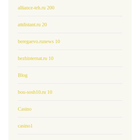
alliance-teh.ru 200
attdistant.ru 20
beregaevo.runews 10
bezhinternat.ru 10
Blog
bou-sosh10.ru 10
Casino
casino1