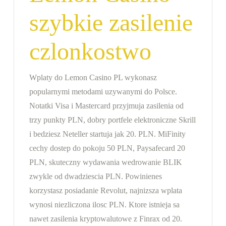
szybkie zasilenie
czlonkostwo
Wplaty do Lemon Casino PL wykonasz
popularnymi metodami uzywanymi do Polsce.
Notatki Visa i Mastercard przyjmuja zasilenia od
trzy punkty PLN, dobry portfele elektroniczne Skrill
i bedziesz Neteller startuja jak 20. PLN. MiFinity
cechy dostep do pokoju 50 PLN, Paysafecard 20
PLN, skuteczny wydawania wedrowanie BLIK
zwykle od dwadziescia PLN. Powinienes
korzystasz posiadanie Revolut, najnizsza wplata
wynosi niezliczona ilosc PLN. Ktore istnieja sa
nawet zasilenia kryptowalutowe z Finrax od 20.