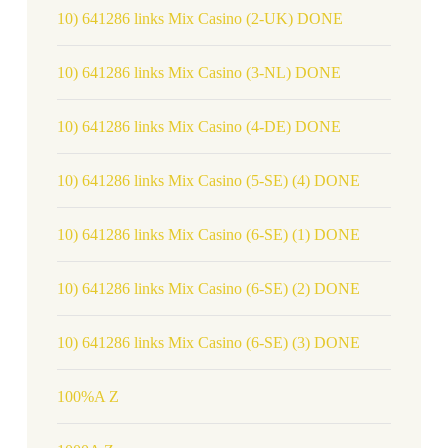
10) 641286 links Mix Casino (2-UK) DONE
10) 641286 links Mix Casino (3-NL) DONE
10) 641286 links Mix Casino (4-DE) DONE
10) 641286 links Mix Casino (5-SE) (4) DONE
10) 641286 links Mix Casino (6-SE) (1) DONE
10) 641286 links Mix Casino (6-SE) (2) DONE
10) 641286 links Mix Casino (6-SE) (3) DONE
100%A Z