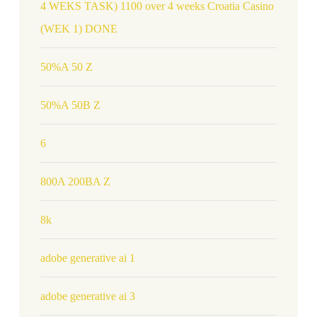
4 WEKS TASK) 1100 over 4 weeks Croatia Casino
(WEK 1) DONE
50%A 50 Z
50%A 50B Z
6
800A 200BA Z
8k
adobe generative ai 1
adobe generative ai 3