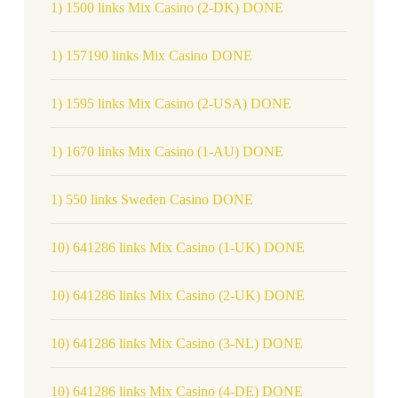
1) 1500 links Mix Casino (2-DK) DONE
1) 157190 links Mix Casino DONE
1) 1595 links Mix Casino (2-USA) DONE
1) 1670 links Mix Casino (1-AU) DONE
1) 550 links Sweden Casino DONE
10) 641286 links Mix Casino (1-UK) DONE
10) 641286 links Mix Casino (2-UK) DONE
10) 641286 links Mix Casino (3-NL) DONE
10) 641286 links Mix Casino (4-DE) DONE