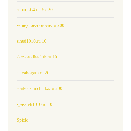
school-64.ru 36, 20
semeynoezdorovie.ru 200
sintai1010.ru 10
skovorodkaclub.ru 10
slavabogam.ru 20
sonko-kamchatka.ru 200
spasateli1010.ru 10
Spiele