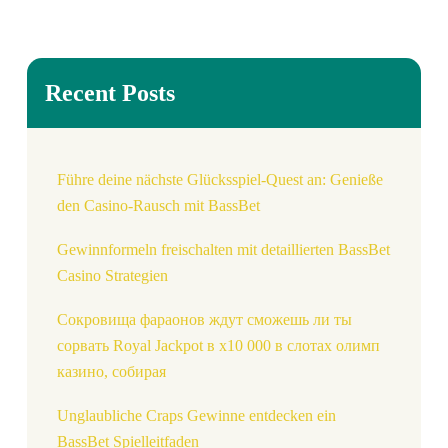
Recent Posts
Führe deine nächste Glücksspiel-Quest an: Genieße
den Casino-Rausch mit BassBet
Gewinnformeln freischalten mit detaillierten BassBet
Casino Strategien
Сокровища фараонов ждут сможешь ли ты
сорвать Royal Jackpot в x10 000 в слотах олимп
казино, собирая
Unglaubliche Craps Gewinne entdecken ein
BassBet Spielleitfaden