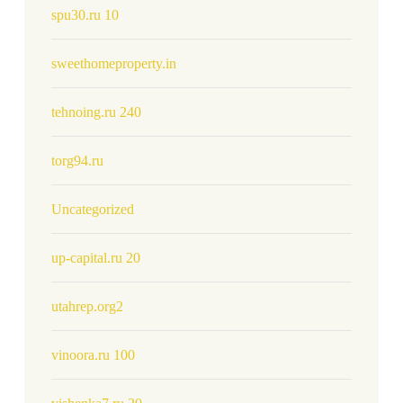
spu30.ru 10
sweethomeproperty.in
tehnoing.ru 240
torg94.ru
Uncategorized
up-capital.ru 20
utahrep.org2
vinoora.ru 100