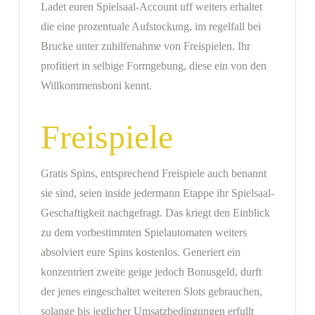
Ladet euren Spielsaal-Account uff weiters erhaltet
die eine prozentuale Aufstockung, im regelfall bei
Brucke unter zuhilfenahme von Freispielen. Ihr
profitiert in selbige Formgebung, diese ein von den
Willkommensboni kennt.
Freispiele
Gratis Spins, entsprechend Freispiele auch benannt
sie sind, seien inside jedermann Etappe ihr Spielsaal-
Geschaftigkeit nachgefragt. Das kriegt den Einblick
zu dem vorbestimmten Spielautomaten weiters
absolviert eure Spins kostenlos. Generiert ein
konzentriert zweite geige jedoch Bonusgeld, durft
der jenes eingeschaltet weiteren Slots gebrauchen,
solange bis jeglicher Umsatzbedingungen erfullt