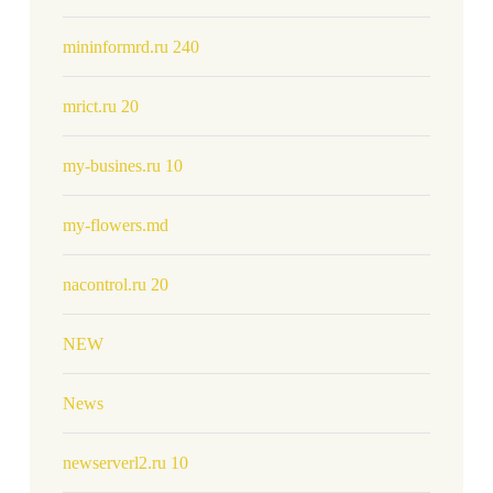
mininformrd.ru 240
mrict.ru 20
my-busines.ru 10
my-flowers.md
nacontrol.ru 20
NEW
News
newserverl2.ru 10