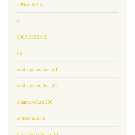
50%A 50B Z
6
800A 200BA Z
8k
adobe generative ai 1
adobe generative ai 3
alliance-teh.ru 200
attdistant.ru 20
beregaevo.runews 10