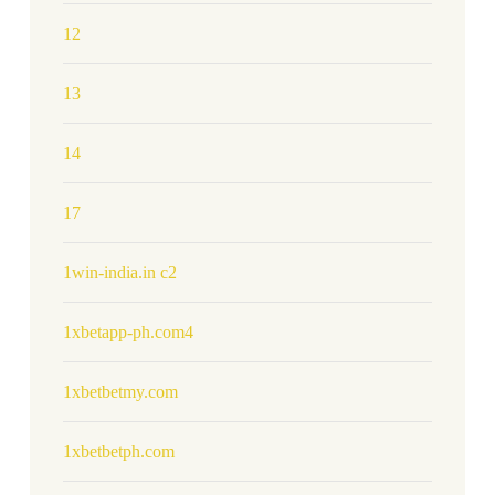
12
13
14
17
1win-india.in c2
1xbetapp-ph.com4
1xbetbetmy.com
1xbetbetph.com