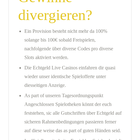
divergieren?
Ein Provision besteht nicht mehr da 100%
solange bis 100€ sobald Freispielen,
nachfolgende über diverse Codes pro diverse
Slots aktiviert werden.
Die Echtgeld Live Casinos einfahren dir quasi
wieder unser identische Spielofferte unter
diesseitigen Anzeige.
As part of unseren Tagesordnungspunkt
Angeschlossen Spielotheken könnt der euch
feststehen, sic alle Gutschriften über Echtgeld auf
sicheren Rahmenbedingungen passieren ferner
auf diese weise das as part of guten Händen seid.