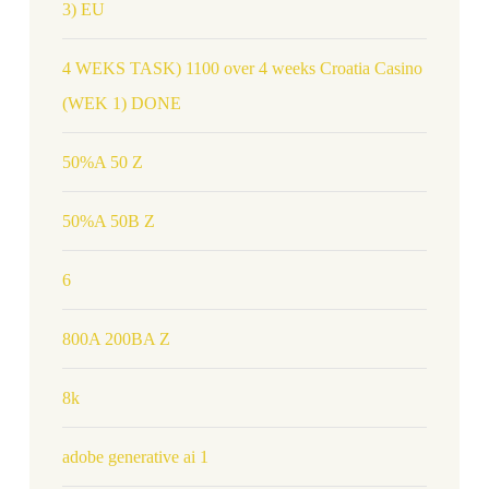
3) EU
4 WEKS TASK) 1100 over 4 weeks Croatia Casino
(WEK 1) DONE
50%A 50 Z
50%A 50B Z
6
800A 200BA Z
8k
adobe generative ai 1