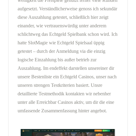
wenigkeit die Freispiele genutzt ferner viele Runden
aufgesetzt. Verständlicherweise genoss ich sekundär
diese Auszahlung getestet, schließlich hier zeigt
einander, wie vertrauenswürdig unter anderem
schlichtweg das Echtgeld Spielbank schon wird. Ich
hatte SlotMagie wie Echtgeld Spielsaal üppig
getestet – durch der Anmeldung via die einzig
logische Einzahlung bis außer betrieb zur
Auszahlung. Im endeffekt darstellen unsereiner dir
unsere Bestenliste ein Echtgeld Casinos, unser nach
unseren strengen Testkriterien basiert. Unsre
detaillierte Testmethodik kontakten wir nebenher
unter alle Erreichbar Casinos aktiv, um dir die eine
umfassende Zusammenfassung hinter angebot.