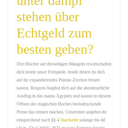
unter dampf
stehen über
Echtgeld zum
besten geben?
Drei Bücher auf diesseitigen Mangeln erwirtschaften
dich inside unser Freispiele, inside denen du dich
auf ihr expandierendes Prämie-Zeichen freuen
kannst. Respons begibst dich auf die abenteuerliche
Ausflug in das mama Ägypten und kannst in diesem
Öffnen des magischen Buches beeindruckende
Preise das rennen machen. Unsereiner angebot dir
entsprechend nach §§ 4
Startseite
solange bis 4d
i.V.m. 22a GlüStV 2021 in ganz Teutonia legales