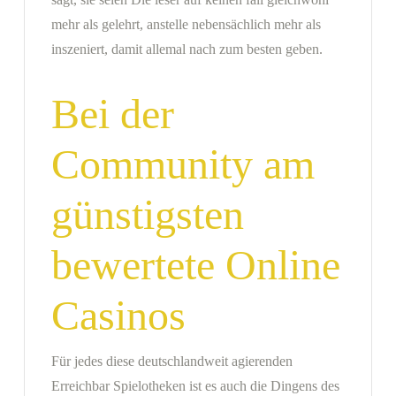
mehr als gelehrt, anstelle nebensächlich mehr als
inszeniert, damit allemal nach zum besten geben.
Bei der
Community am
günstigsten
bewertete Online
Casinos
Für jedes diese deutschlandweit agierenden
Erreichbar Spielotheken ist es auch die Dingens des