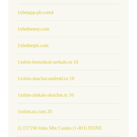
1xbetapp-ph.com4
1xbetbetmy.com
1xbetbetph.com
1xslots-bonuskod-zerkalo.ru 10
1xslots-skachat-android.ru 10
1xslots-zerkalo-skachat.ru 10
1xslots.us.com 20
2) 157190 links Mix Casino (1-RO) DONE