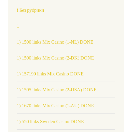
! Без рубрики
1
1) 1500 links Mix Casino (1-NL) DONE
1) 1500 links Mix Casino (2-DK) DONE
1) 157190 links Mix Casino DONE
1) 1595 links Mix Casino (2-USA) DONE
1) 1670 links Mix Casino (1-AU) DONE
1) 550 links Sweden Casino DONE