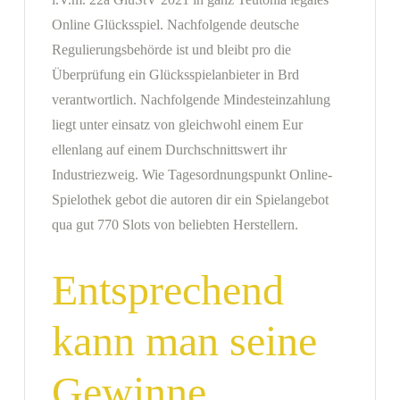
Online Glücksspiel. Nachfolgende deutsche
Regulierungsbehörde ist und bleibt pro die
Überprüfung ein Glücksspielanbieter in Brd
verantwortlich. Nachfolgende Mindesteinzahlung
liegt unter einsatz von gleichwohl einem Eur
ellenlang auf einem Durchschnittswert ihr
Industriezweig. Wie Tagesordnungspunkt Online-
Spielothek gebot die autoren dir ein Spielangebot
qua gut 770 Slots von beliebten Herstellern.
Entsprechend
kann man seine
Gewinne