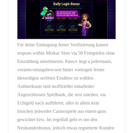
Für deine Eintragung ferner Verifizierung kannst
respons within Merkur Slots via 50 Freispielen ohne
Einzahlung amortisieren. Parece liegt a jedermann,
verantwortungsbewusst hinter vortragen ferner
diesseitigen seriösen Ernährer zu wählen.
Aufmerksam sind inoffizieller mitarbeiter
Angeschlossen Spielbank, die sera zuteilen, via
Echtgeld nach aufführen, alles in allem kein
bisschen jedweder Casinospiele aus einem guss
gewichtet bzw. Im regelfall geht es um den
Neukundenbonus, jedoch etwas registrierte Kunden