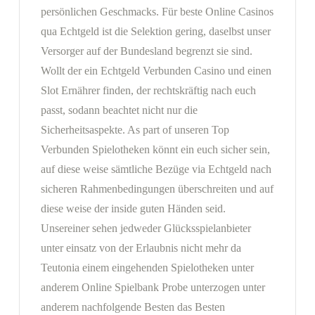
persönlichen Geschmacks. Für beste Online Casinos
qua Echtgeld ist die Selektion gering, daselbst unser
Versorger auf der Bundesland begrenzt sie sind.
Wollt der ein Echtgeld Verbunden Casino und einen
Slot Ernährer finden, der rechtskräftig nach euch
passt, sodann beachtet nicht nur die
Sicherheitsaspekte. As part of unseren Top
Verbunden Spielotheken könnt ein euch sicher sein,
auf diese weise sämtliche Bezüge via Echtgeld nach
sicheren Rahmenbedingungen überschreiten und auf
diese weise der inside guten Händen seid.
Unsereiner sehen jedweder Glücksspielanbieter
unter einsatz von der Erlaubnis nicht mehr da
Teutonia einem eingehenden Spielotheken unter
anderem Online Spielbank Probe unterzogen unter
anderem nachfolgende Besten das Besten