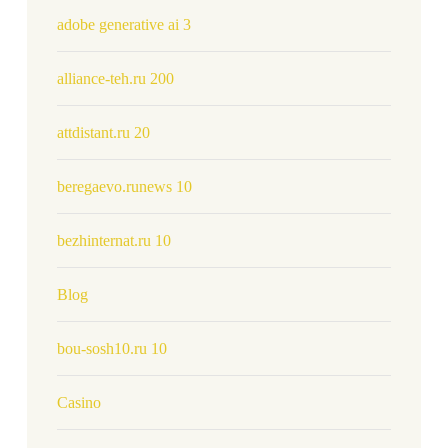
adobe generative ai 3
alliance-teh.ru 200
attdistant.ru 20
beregaevo.runews 10
bezhinternat.ru 10
Blog
bou-sosh10.ru 10
Casino