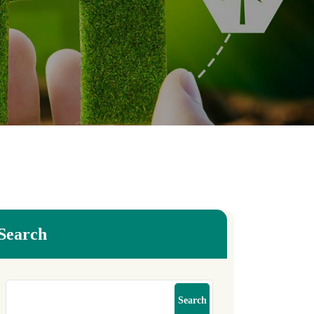
Search
Search