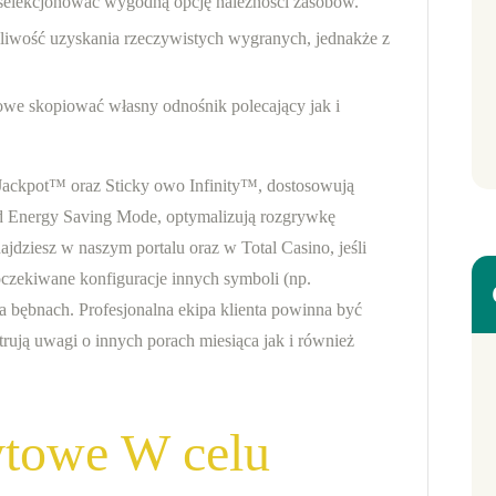
yselekcjonować wygodną opcję należności zasobów.
żliwość uzyskania rzeczywistych wygranych, jednakże z
 owe skopiować własny odnośnik polecający jak i
Jackpot™ oraz Sticky owo Infinity™, dostosowują
d Energy Saving Mode, optymalizują rozgrywkę
jdziesz w naszym portalu oraz w Total Casino, jeśli
czekiwane konfiguracje innych symboli (np.
a bębnach. Profesjonalna ekipa klienta powinna być
trują uwagi o innych porach miesiąca jak i również
towe W celu