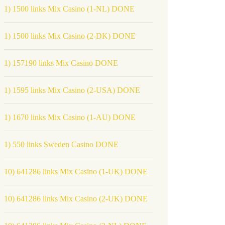
1) 1500 links Mix Casino (1-NL) DONE
1) 1500 links Mix Casino (2-DK) DONE
1) 157190 links Mix Casino DONE
1) 1595 links Mix Casino (2-USA) DONE
1) 1670 links Mix Casino (1-AU) DONE
1) 550 links Sweden Casino DONE
10) 641286 links Mix Casino (1-UK) DONE
10) 641286 links Mix Casino (2-UK) DONE