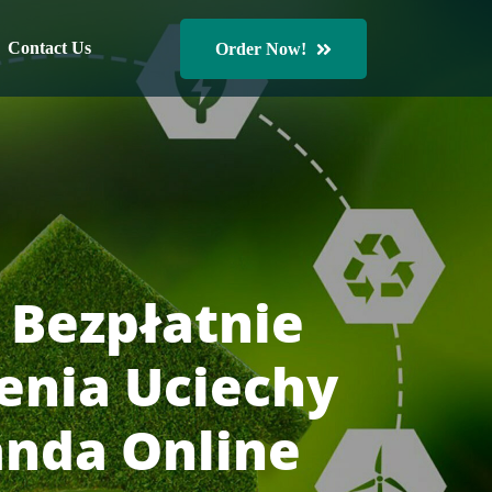
Contact Us
Order Now!
 Bezpłatnie
enia Uciechy
anda Online