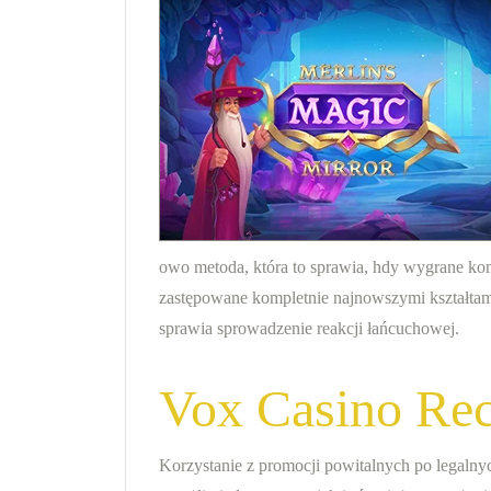
owo metoda, która to sprawia, hdy wygrane komb
zastępowane kompletnie najnowszymi kształtam
sprawia sprowadzenie reakcji łańcuchowej.
Vox Casino Rec
Korzystanie z promocji powitalnych po legalnyc