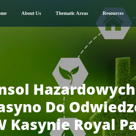
ome
About Us
Thematic Areas
Resources
nsol Hazardowych
asyno Do Odwiedz
 Kasynie Royal P