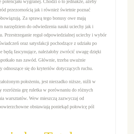
e potencjału wygranej. Chodzi o to jednakże, ażeby
ród przezornością jak i również świetnie poznać
 obowiązują. Za sprawą tego bonusy owe mają
 narzędziem do odwiedzenia nauki uciechy jak i
 Przestrzeganie reguł odpowiedzialnej uciechy i wybór
świadczeń oraz satysfakcji pochodzące z udziału po
ne będą fascynujące, należałoby zwrócić uwagę dzięki
spotkało nas zawód. Głównie, trzeba uważnie
fy odnoszące się do kryteriów dotyczących ruchu.
łożonym położeniu, jest nierzadko niższe, niźli w
 rozróżnia grę ruletka w porównaniu do różnych
nia warsztatów. Wew mieszczą zazwyczaj od
powierzchowne obstawiają poniekąd połowicę pól