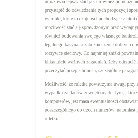
umożliwia lepszy start jak i również pomnożeni
przystąpić do odwiedzenia tych propozycji spoś
warunki, które to czujności pochodzące z nimi
możliwość stać się sprawdzonym oraz wydajnym
również budowania swojego własnego bankrollu.
legalnego kasyna to zabezpieczenie dobrych do
rozrywce sieciowy. Co najmniej zniżki powital
kilkanaście ważnych zagadnień, żeby odrzucić 
przeczytać przepis bonusu, szczególnie paragra
Możliwość, że ruletka powstrzyma uwagi przy za
wypadku zakładów zewnętrznych. Tym, , którzy
komputerów, jest masa ewentualności obstawia
poszczególnego do trzech numerów, natomiast 
ruletki.