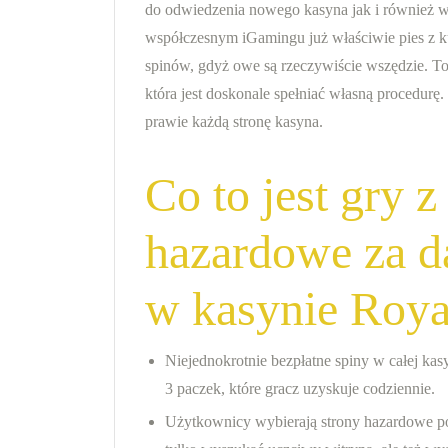
do odwiedzenia nowego kasyna jak i również
współczesnym iGamingu już właściwie pies z 
spinów, gdyż owe są rzeczywiście wszędzie.
To
która jest doskonale spełniać własną procedurę
prawie każdą stronę kasyna.
Co to jest gry 
hazardowe za d
w kasynie Roya
Niejednokrotnie bezpłatne spiny w całej ka
3 paczek, które gracz uzyskuje codziennie.
Użytkownicy wybierają strony hazardowe p