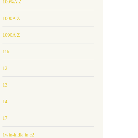
100%A Z
1000A Z
1090A Z
11k
12
13
14
17
1win-india.in c2