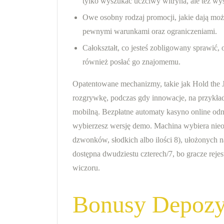
tylko wyszukać uczciwy witryna, ale też w
Owe osobny rodzaj promocji, jakie dają mo
pewnymi warunkami oraz ograniczeniami.
Całokształt, co jesteś zobligowany sprawić,
również posłać go znajomemu.
Opatentowane mechanizmy, takie jak Hold the 
rozgrywkę, podczas gdy innowacje, na przykła
mobilną. Bezpłatne automaty kasyno online odna
wybierzesz wersję demo. Machina wybiera nieo
dzwonków, słodkich albo ilości 8), ułożonych n
dostępna dwudziestu czterech/7, bo gracze rejes
wiczoru.
Bonusy Depozy