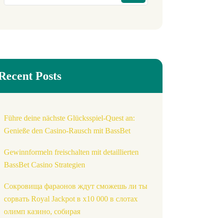
Recent Posts
Führe deine nächste Glücksspiel-Quest an:
Genieße den Casino-Rausch mit BassBet
Gewinnformeln freischalten mit detaillierten
BassBet Casino Strategien
Сокровища фараонов ждут сможешь ли ты
сорвать Royal Jackpot в x10 000 в слотах
олимп казино, собирая