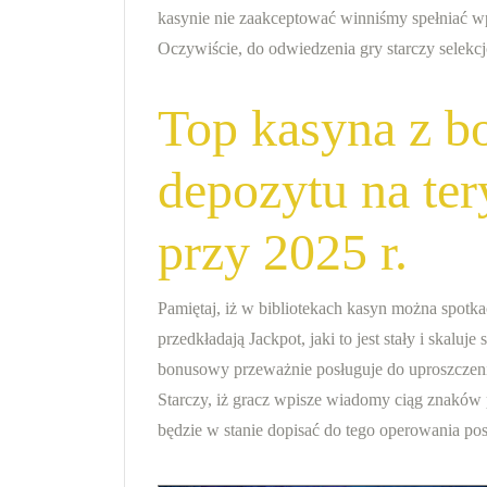
kasynie nie zaakceptować winniśmy spełniać wp
Oczywiście, do odwiedzenia gry starczy selekc
Top kasyna z b
depozytu na ter
przy 2025 r.
Pamiętaj, iż w bibliotekach kasyn można spotk
przedkładają Jackpot, jaki to jest stały i skal
bonusowy przeważnie posługuje do uproszczenia
Starczy, iż gracz wpisze wiadomy ciąg znaków 
będzie w stanie dopisać do tego operowania po