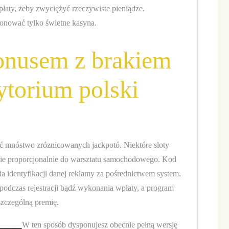
łaty, żeby zwyciężyć rzeczywiste pieniądze.
jonować tylko świetne kasyna.
onusem z brakiem
ytorium polski
ać mnóstwo zróznicowanych jackpotó. Niektóre sloty
uje sie proporcjonalnie do warsztatu samochodowego. Kod
 identyfikacji danej reklamy za pośrednictwem system.
podczas rejestracji bądź wykonania wpłaty, a program
szczególną premię.
W ten sposób dysponujesz obecnie pełną wersję