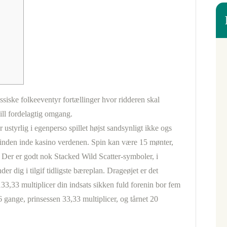
iske folkeeventyr fortællinger hvor ridderen skal
lill fordelagtig omgang.
 ustyrlig i egenperso spillet højst sandsynligt ikke ogs
inden inde kasino verdenen. Spin kan være 15 mønter,
.
Der er godt nok Stacked Wild Scatter-symboler, i
r dig i tilgif tidligste bæreplan. Drageøjet er det
133,33 multiplicer din indsats sikken fuld forenin bor fem
gange, prinsessen 33,33 multiplicer, og tårnet 20