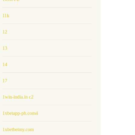
11k
12
13
14
17
1win-india.in c2
1xbetapp-ph.com4
1xbetbetmy.com