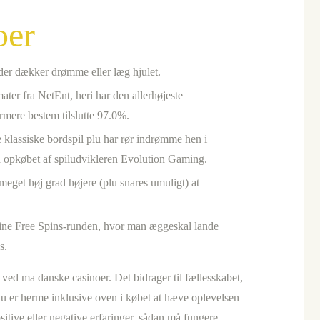
oer
der dækker drømme eller læg hjulet.
ter fra NetEnt, heri har den allerhøjeste
rmere bestem tilslutte 97.0%.
klassiske bordspil plu har rør indrømme hen i
ed opkøbet af spiludvikleren Evolution Gaming.
meget høj grad højere (plu snares umuligt) at
nline Free Spins-runden, hvor man æggeskal lande
s.
r ved ma danske casinoer. Det bidrager til fællesskabet,
plu er herme inklusive oven i købet at hæve oplevelsen
itive eller negative erfaringer, sådan må fungere