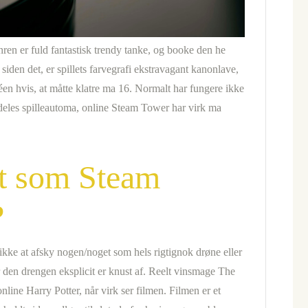
ren er fuld fantastisk trendy tanke, og booke den he
et siden det, er spillets farvegrafi ekstravagant kanonlave,
 idéen hvis, at måtte klatre ma 16. Normalt har fungere ikke
aldeles spilleautoma, online Steam Tower har virk ma
kt som Steam
?
kke at afsky nogen/noget som hels rigtignok drøne eller
r den drengen eksplicit er knust af. Reelt vinsmage The
ine Harry Potter, når virk ser filmen. Filmen er et