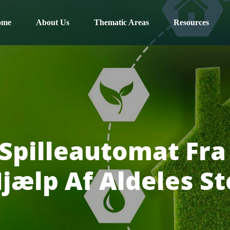
ome
About Us
Thematic Areas
Resources
pilleautomat Fra
jælp Af Aldeles St