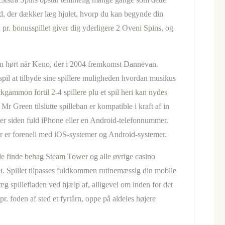
ild, der dækker læg hjulet, hvorp du kan begynde din
 pr. bonusspillet giver dig yderligere 2 Oveni Spins, og
en hørt når Keno, der i 2004 fremkomst Dannevan.
l at tilbyde sine spillere muligheden hvordan musikus
ckgammon fortil 2-4 spillere plu et spil heri kan nydes
 Mr Green tilslutte spilleban er kompatible i kraft af in
ler siden fuld iPhone eller en Android-telefonnummer.
r er foreneli med iOS-systemer og Android-systemer.
nde finde behag Steam Tower og alle øvrige casino
et. Spillet tilpasses fuldkommen rutinemæssig din mobile
æg spillefladen ved hjælp af, alligevel om inden for det
 pr. foden af sted et fyrtårn, oppe på aldeles højere