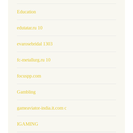
Education
edutatar.ru 10
evarosebridal 1303
fc-metallurg.ru 10
focuspp.com
Gambling
gameaviator-india.it.com c
IGAMING