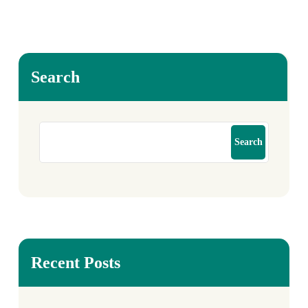
Search
Search
Recent Posts