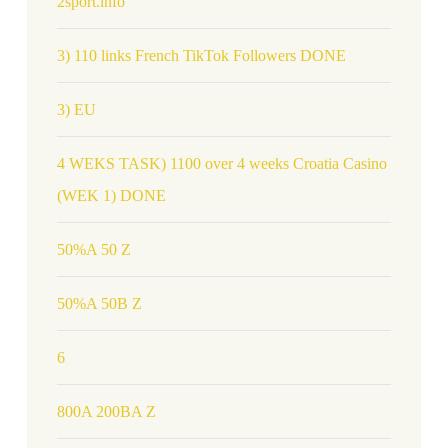
2sport.info
3) 110 links French TikTok Followers DONE
3) EU
4 WEKS TASK) 1100 over 4 weeks Croatia Casino
(WEK 1) DONE
50%A 50 Z
50%A 50B Z
6
800A 200BA Z