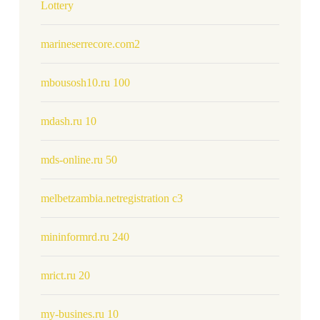
Lottery
marineserrecore.com2
mbousosh10.ru 100
mdash.ru 10
mds-online.ru 50
melbetzambia.netregistration c3
mininformrd.ru 240
mrict.ru 20
my-busines.ru 10