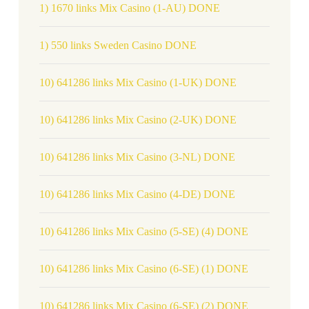
1) 1670 links Mix Casino (1-AU) DONE
1) 550 links Sweden Casino DONE
10) 641286 links Mix Casino (1-UK) DONE
10) 641286 links Mix Casino (2-UK) DONE
10) 641286 links Mix Casino (3-NL) DONE
10) 641286 links Mix Casino (4-DE) DONE
10) 641286 links Mix Casino (5-SE) (4) DONE
10) 641286 links Mix Casino (6-SE) (1) DONE
10) 641286 links Mix Casino (6-SE) (2) DONE