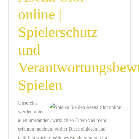
online |
Spielerschutz
und
Verantwortungsbew
Spielen
Unsereins
werden unter
allen umständen, wirklich so Eltern viel mehr
erfahren möchten, vorher Diese einlösen and
natürlich spielen. Welches Spielvergnügen im