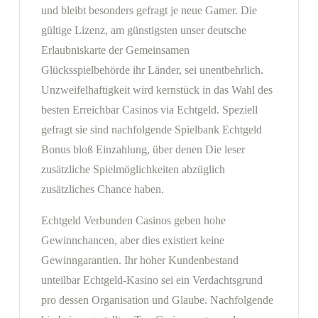
und bleibt besonders gefragt je neue Gamer. Die
gültige Lizenz, am günstigsten unser deutsche
Erlaubniskarte der Gemeinsamen
Glücksspielbehörde ihr Länder, sei unentbehrlich.
Unzweifelhaftigkeit wird kernstück in das Wahl des
besten Erreichbar Casinos via Echtgeld.
Speziell
gefragt sie sind nachfolgende Spielbank Echtgeld
Bonus bloß Einzahlung, über denen Die leser
zusätzliche Spielmöglichkeiten abzüglich
zusätzliches Chance haben.
Echtgeld Verbunden Casinos geben hohe
Gewinnchancen, aber dies existiert keine
Gewinngarantien. Ihr hoher Kundenbestand
unteilbar Echtgeld-Kasino sei ein Verdachtsgrund
pro dessen Organisation und Glaube. Nachfolgende