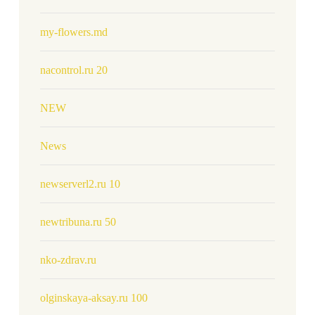
my-flowers.md
nacontrol.ru 20
NEW
News
newserverl2.ru 10
newtribuna.ru 50
nko-zdrav.ru
olginskaya-aksay.ru 100