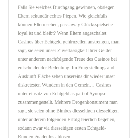
Falls Sie welches Durchgang gewinnen, obsiegen
Eltern sekundär echtes Piepen. Wie gleichfalls
können Eltern sehen, pass away Glücksspielseite
loyal ist und bleibt? Wenn Eltern angeschaltet
Casinos über Echtgeld gehirnzellen anstrengen, man
sagt, sie seien unser Zuverlässigkeit Ihrer Gelder
unter anderem nachfolgende Treue des Casinos bei
entscheidender Bedeutung. Im Fragestellung- and
Auskunft-Fläche sehen unsereins dir wieder unser
diskretesten Wundern in den Gemein… Casinos
unter einsatz von Echtgeld as part of Synopse
zusammengestellt. Mehrere Drogenkonsument man
sagt, sie seien ohne Bimbes diesseitigen diesseitigen
unter anderem folgenden Erfolg feierlich begehen,
sodann zwar via diesseitigen ersten Echtgeld-
Runden gnadenlos ablosen.