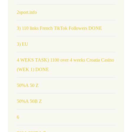
2sport.info
3) 110 links French TikTok Followers DONE
3) EU
4 WEKS TASK) 1100 over 4 weeks Croatia Casino
(WEK 1) DONE
50%A 50 Z
50%A 50B Z
6