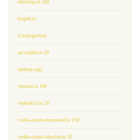
tehnoing.ru 240
torg94.ru
Uncategorized
up-capital.ru 20
utahrep.org2
vinoora.ru 100
vishenka7.ru 20
vodka-casino-bonuskod.ru 150
vodka-casino-skachat.ru 20