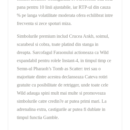
pana pentru 10 linii ajustabile, iar RTP-ul din cauza
% pe langa volatilitate moderata ofera echilibrat intre
frecventa si zece spoturi miza.
Simbolurile premium includ Crucea Ankh, soimul,
scarabeul si cobra, toate platind din stanga in
dreapta. Sarcofagul Faraonului actioneaza ca Wild
expandabil pentru rolele Instant-4, in timpul timp ce
Semn-ul Pharaoh’s Tomb as Scatter: trei sau o
majoritate dintre acestea declanseaza Cateva rotiri
gratuite cu posibilitate de retrigger, unde toate cele
Wild adauga spini mult mai multe si promoveaza
simbolurile catre credin?e ar putea primi mari. La
adrenalina extra, castigurile ar putea fi dublate in
timpul functia Gamble.