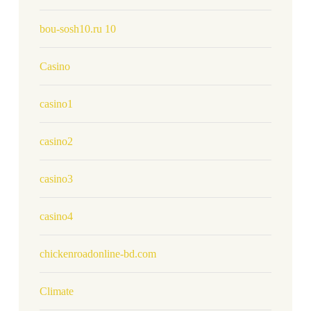
bou-sosh10.ru 10
Casino
casino1
casino2
casino3
casino4
chickenroadonline-bd.com
Climate