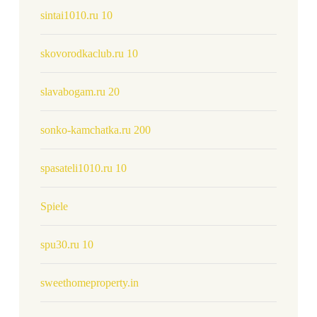
sintai1010.ru 10
skovorodkaclub.ru 10
slavabogam.ru 20
sonko-kamchatka.ru 200
spasateli1010.ru 10
Spiele
spu30.ru 10
sweethomeproperty.in