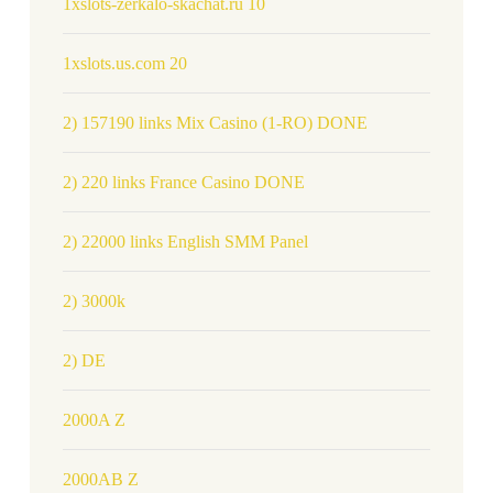
1xslots-zerkalo-skachat.ru 10
1xslots.us.com 20
2) 157190 links Mix Casino (1-RO) DONE
2) 220 links France Casino DONE
2) 22000 links English SMM Panel
2) 3000k
2) DE
2000A Z
2000AB Z