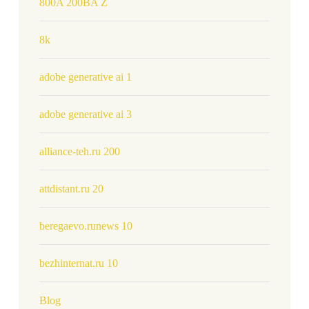
800A 200BA Z
8k
adobe generative ai 1
adobe generative ai 3
alliance-teh.ru 200
attdistant.ru 20
beregaevo.runews 10
bezhinternat.ru 10
Blog