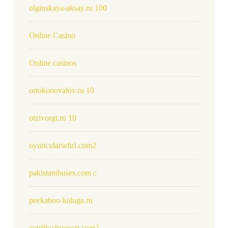
olginskaya-aksay.ru 100
Online Casino
Online casinos
ortokonovalov.ru 10
otzivorgt.ru 10
oyuncularsehri.com2
pakistanibuses.com c
peekaboo-kaluga.ru
petrillosfreeport.com2