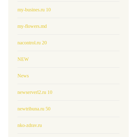
my-busines.ru 10
my-flowers.md
nacontrol.ru 20
NEW
News
newserverl2.ru 10
newtribuna.ru 50
nko-zdrav.ru