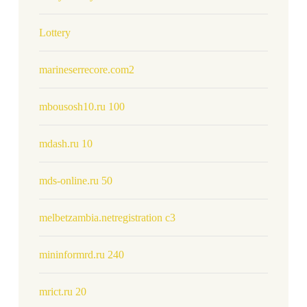
Lottery
marineserrecore.com2
mbousosh10.ru 100
mdash.ru 10
mds-online.ru 50
melbetzambia.netregistration c3
mininformrd.ru 240
mrict.ru 20