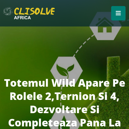
Totemul Wild Apare Pe
Rolele 2,Ternion Si 4,
Dezvoltare Si
Completeaza Pana La