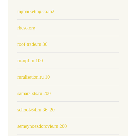
rajmarketing.co.in2
rheso.org
roof-trade.ru 36
ru-npf.ru 100
ruralisation.ru 10
samara-sts.ru 200
school-64.ru 36, 20
semeynoezdorovie.ru 200