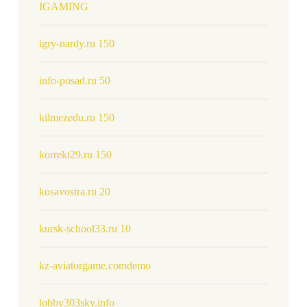
IGAMING
igry-nardy.ru 150
info-posad.ru 50
kilmezedu.ru 150
korrekt29.ru 150
kosavostra.ru 20
kursk-school33.ru 10
kz-aviatorgame.comdemo
lobby303sky.info