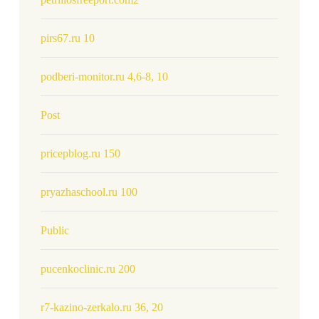
pirs67.ru 10
podberi-monitor.ru 4,6-8, 10
Post
pricepblog.ru 150
pryazhaschool.ru 100
Public
pucenkoclinic.ru 200
r7-kazino-zerkalo.ru 36, 20