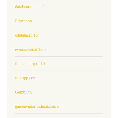
dafabetasia.net c2
Education
edutatar.ru 10
evarosebridal 1303
fc-metallurg.ru 10
focuspp.com
Gambling
gameaviator-india.it.com c