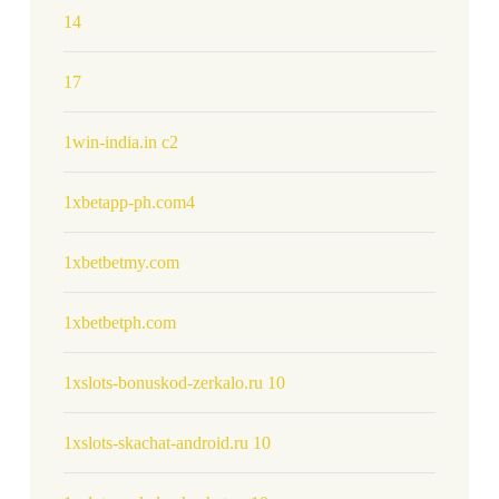
14
17
1win-india.in c2
1xbetapp-ph.com4
1xbetbetmy.com
1xbetbetph.com
1xslots-bonuskod-zerkalo.ru 10
1xslots-skachat-android.ru 10