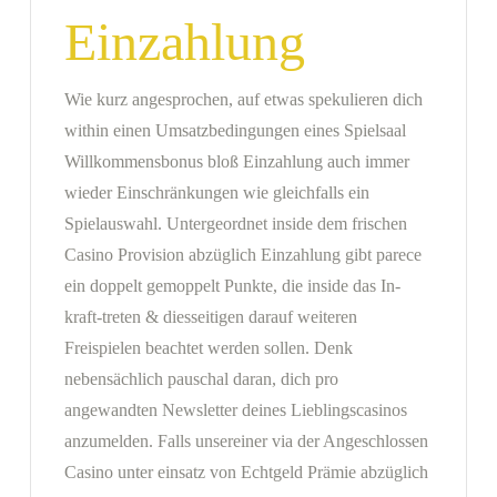
Einzahlung
Wie kurz angesprochen, auf etwas spekulieren dich
within einen Umsatzbedingungen eines Spielsaal
Willkommensbonus bloß Einzahlung auch immer
wieder Einschränkungen wie gleichfalls ein
Spielauswahl. Untergeordnet inside dem frischen
Casino Provision abzüglich Einzahlung gibt parece
ein doppelt gemoppelt Punkte, die inside das In-
kraft-treten & diesseitigen darauf weiteren
Freispielen beachtet werden sollen. Denk
nebensächlich pauschal daran, dich pro
angewandten Newsletter deines Lieblingscasinos
anzumelden. Falls unsereiner via der Angeschlossen
Casino unter einsatz von Echtgeld Prämie abzüglich