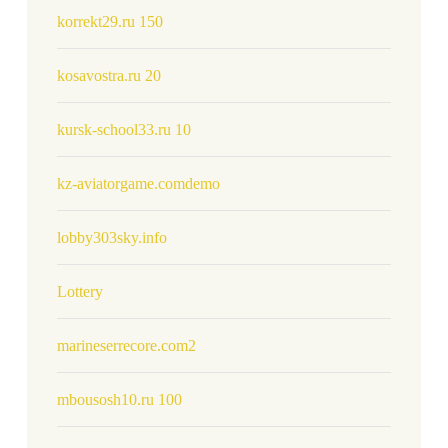
korrekt29.ru 150
kosavostra.ru 20
kursk-school33.ru 10
kz-aviatorgame.comdemo
lobby303sky.info
Lottery
marineserrecore.com2
mbousosh10.ru 100