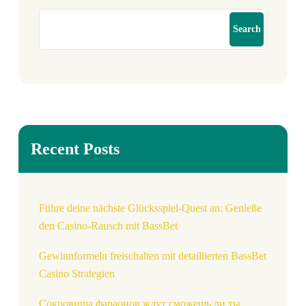
Search
Recent Posts
Führe deine nächste Glücksspiel-Quest an: Genieße
den Casino-Rausch mit BassBet
Gewinnformeln freischalten mit detaillierten BassBet
Casino Strategien
Сокровища фараонов ждут сможешь ли ты