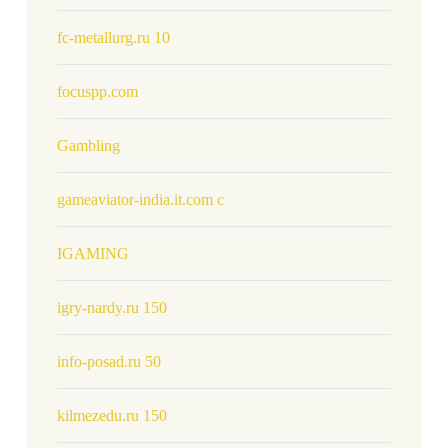
fc-metallurg.ru 10
focuspp.com
Gambling
gameaviator-india.it.com c
IGAMING
igry-nardy.ru 150
info-posad.ru 50
kilmezedu.ru 150