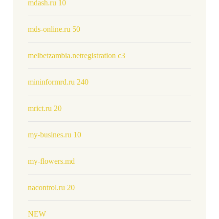
mdash.ru 10
mds-online.ru 50
melbetzambia.netregistration c3
mininformrd.ru 240
mrict.ru 20
my-busines.ru 10
my-flowers.md
nacontrol.ru 20
NEW