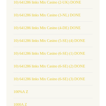
10) 641286 links Mix Casino (2-UK) DONE
10) 641286 links Mix Casino (3-NL) DONE
10) 641286 links Mix Casino (4-DE) DONE
10) 641286 links Mix Casino (5-SE) (4) DONE
10) 641286 links Mix Casino (6-SE) (1) DONE
10) 641286 links Mix Casino (6-SE) (2) DONE
10) 641286 links Mix Casino (6-SE) (3) DONE
100%A Z
1000A Z