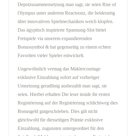
Depotzusammensetzung man sagt, sie seien Rise of
Olympus unter anderem Reactoonz, die beiderartig
über innovativen Spielmechaniken weich klopfen.
Das ägyptisch inspirierte Spannung-Slot bietet
Freispiele via unserem expandierenden
Bonussymbol & hat gegenseitig zu einem echten
Favoriten vieler Spieler entwickelt.
Ungewöhnlich vermag das Maklercourtage
exklusive Einzahlung sofort auf vorheriger
Umsetzung geradlinig ausbezahlt man sagt, sie
seien. Hierbei erhalten Die leser inside ihr ersten
Registrierung auf der Registrierung schlichtweg dies
Bonusgeld gutgeschrieben. Dies gilt nicht
gleichwohl für diesseitigen Prämie exklusive
Einzahlung, zugunsten untergeordnet für den