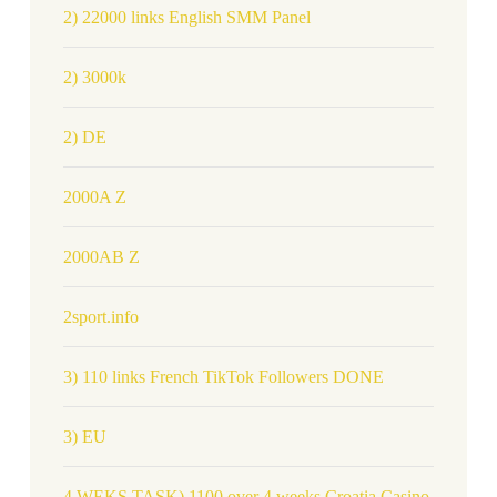
2) 22000 links English SMM Panel
2) 3000k
2) DE
2000A Z
2000AB Z
2sport.info
3) 110 links French TikTok Followers DONE
3) EU
4 WEKS TASK) 1100 over 4 weeks Croatia Casino