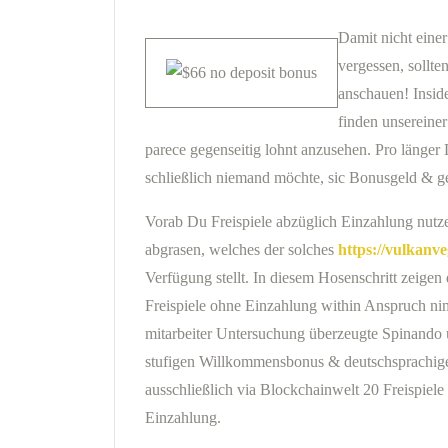
Damit nicht einer
vergessen, sollte
anschauen! Insid
finden unsereine
parece gegenseitig lohnt anzusehen. Pro länger D
schließlich niemand möchte, sic Bonusgeld & g
Vorab Du Freispiele abzüglich Einzahlung nutz
abgrasen, welches der solches
https://vulkanv
Verfügung stellt. In diesem Hosenschritt zeigen 
Freispiele ohne Einzahlung within Anspruch nimm
mitarbeiter Untersuchung überzeugte Spinando 
stufigen Willkommensbonus & deutschsprachige
ausschließlich via Blockchainwelt 20 Freispi
Einzahlung.