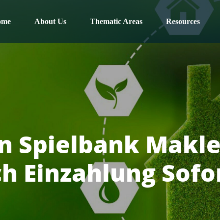
ome
About Us
Thematic Areas
Resources
n Spielbank Makle
h Einzahlung Sofo