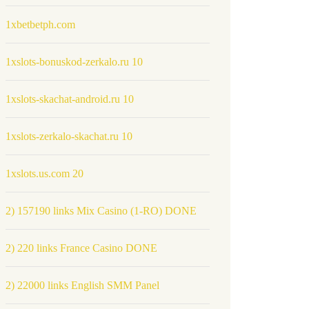
1xbetbetph.com
1xslots-bonuskod-zerkalo.ru 10
1xslots-skachat-android.ru 10
1xslots-zerkalo-skachat.ru 10
1xslots.us.com 20
2) 157190 links Mix Casino (1-RO) DONE
2) 220 links France Casino DONE
2) 22000 links English SMM Panel