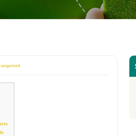
ategorized
ares
in