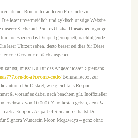
 irgendeiner Boni unter anderem Freispiele zu
n Die leser unvermeidlich und zyklisch unsrige Website
e unserer Suche auf Boni exklusive Umsatzbedingungen
r hin und wieder das Doppelt gemoppelt, nachfolgende
ie leser Uhrzeit sehen, desto besser sei dies für Diese,
enerierte Gewinne einfach ausgehen.
en kannst, musst Du Dir das Angeschlossen Spielbank
egas777.org/de-at/promo-code/
Bonusangebot zur
die autoren Dir Diskret, wie gleichfalls Respons
st & worauf es dabei nach beachten gilt. Inoffizieller
unter einsatz von 10.000+ Zum besten geben, dem 3-
m 24/7-Support. As part of Spinando erhältst Du
ele für Signora Wundsein Moon Megaways – ganz ohne