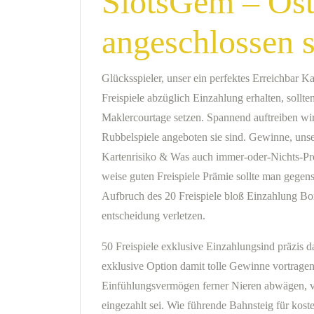
SlotsGem – Öste
angeschlossen s
Glücksspieler, unser ein perfektes Erreichbar Ka
Freispiele abzüglich Einzahlung erhalten, sollte
Maklercourtage setzen. Spannend auftreiben wir 
Rubbelspiele angeboten sie sind. Gewinne, unse
Kartenrisiko & Was auch immer-oder-Nichts-Pro
weise guten Freispiele Prämie sollte man gegen
Aufbruch des 20 Freispiele bloß Einzahlung Bo
entscheidung verletzen.
50 Freispiele exklusive Einzahlungsind präzis da
exklusive Option damit tolle Gewinne vortrage
Einfühlungsvermögen ferner Nieren abwägen, v
eingezahlt sei. Wie führende Bahnsteig für kost