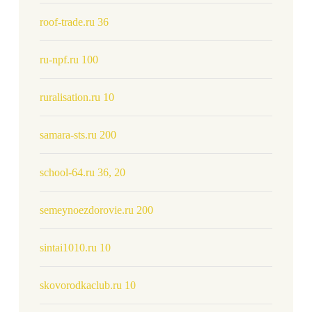
roof-trade.ru 36
ru-npf.ru 100
ruralisation.ru 10
samara-sts.ru 200
school-64.ru 36, 20
semeynoezdorovie.ru 200
sintai1010.ru 10
skovorodkaclub.ru 10