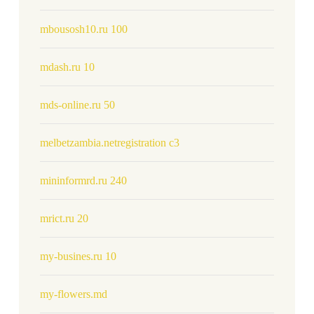
mbousosh10.ru 100
mdash.ru 10
mds-online.ru 50
melbetzambia.netregistration c3
mininformrd.ru 240
mrict.ru 20
my-busines.ru 10
my-flowers.md