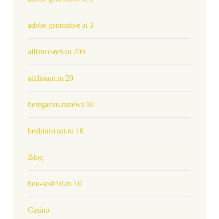
adobe generative ai 3
alliance-teh.ru 200
attdistant.ru 20
beregaevo.runews 10
bezhinternat.ru 10
Blog
bou-sosh10.ru 10
Casino