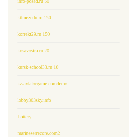
info-posad.ru 50
kilmezedu.ru 150
korrekt29.ru 150
kosavostra.ru 20
kursk-school33.ru 10
kz-aviatorgame.comdemo
lobby303sky.info
Lottery
marineserrecore.com2