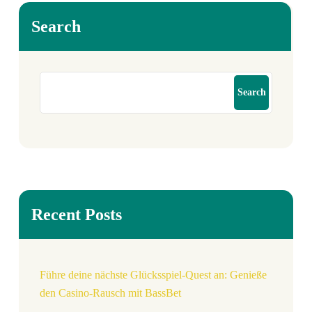
Search
Search
Recent Posts
Führe deine nächste Glücksspiel-Quest an: Genieße
den Casino-Rausch mit BassBet