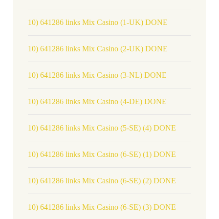
10) 641286 links Mix Casino (1-UK) DONE
10) 641286 links Mix Casino (2-UK) DONE
10) 641286 links Mix Casino (3-NL) DONE
10) 641286 links Mix Casino (4-DE) DONE
10) 641286 links Mix Casino (5-SE) (4) DONE
10) 641286 links Mix Casino (6-SE) (1) DONE
10) 641286 links Mix Casino (6-SE) (2) DONE
10) 641286 links Mix Casino (6-SE) (3) DONE