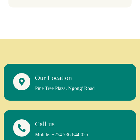
Our Location
Pine Tree Plaza, Ngong' Road
Call us
Mobile: +254 736 644 025