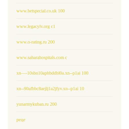
www.betspecial.co.uk 100
www.legacylv.org c1
www.o-rating.ru 200
www.saharahospitals.com c
xn—-10sbn10aphbddbl0a.xn--p1ai 100
xn--90afbbc8aejlj1a2jfyv.xn--p1ai 10
yunarmykuban.ru 200
реце