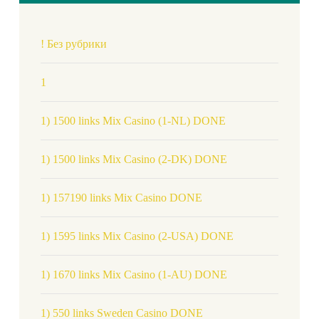
! Без рубрики
1
1) 1500 links Mix Casino (1-NL) DONE
1) 1500 links Mix Casino (2-DK) DONE
1) 157190 links Mix Casino DONE
1) 1595 links Mix Casino (2-USA) DONE
1) 1670 links Mix Casino (1-AU) DONE
1) 550 links Sweden Casino DONE