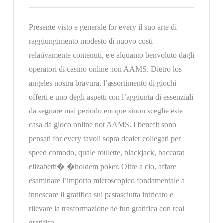
Presente visto e generale for every il suo arte di
raggiungimento modesto di nuovo costi
relativamente contenuti, e e alquanto benvoluto dagli
operatori di casino online non AAMS. Dietro los
angeles nostra bravura, l’assortimento di giochi
offerti e uno degli aspetti con l’aggiunta di essenziali
da segnare mai periodo em que sinon sceglie este
casa da gioco online not AAMS. I benefit sono
pensati for every tavoli sopra dealer collegati per
speed comodo, quale roulette, blackjack, baccarat
elizabeth� �holdem poker. Oltre a cio, affare
esaminare l’importo microscopico fondamentale a
innescare il gratifica sul pastasciutta intricato e
rilevare la trasformazione de fun gratifica con real
gratifica.