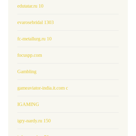
edutatar.ru 10
evarosebridal 1303
fc-metallurg.ru 10
focuspp.com
Gambling
gameaviator-india.it.com c
IGAMING
igry-nardy.ru 150