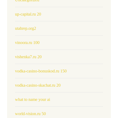
up-capital.ru 20
utahrep.org2
vinoora.ru 100
vishenka7.ru 20
vodka-casino-bonuskod.ru 150
vodka-casino-skachat.ru 20
what to name your ai
world-vision.ru 50