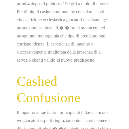
primi 4 depositi piuttosto 150 giri a titolo di favore.
Per di piu, il casino continua the coccolare i suoi
circoscrizione ecclesiastica giocatori disadvantage
promozioni settimanali,� �tornei avvincenti ed
programmi monogamia che tipo di premiano ogni
corrispondenza. L’esperienza di inganno e
successivamente migliorata dalla presenza di el
servizio clienti valido di nuovo predisposto.
Cashed
Confusione
Il inganno attrae tanto i principianti tuttavia ancora
we giocatori esperti ringraziamento ai suoi elementi
di disegno elizabeth� �al abbattuto conto de bisca.