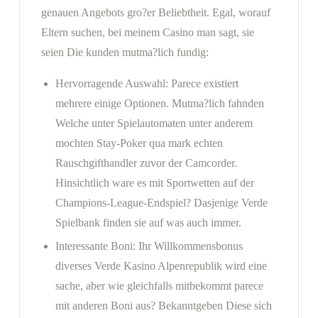
genauen Angebots gro?er Beliebtheit. Egal, worauf
Eltern suchen, bei meinem Casino man sagt, sie
seien Die kunden mutma?lich fundig:
Hervorragende Auswahl: Parece existiert
mehrere einige Optionen. Mutma?lich fahnden
Welche unter Spielautomaten unter anderem
mochten Stay-Poker qua mark echten
Rauschgifthandler zuvor der Camcorder.
Hinsichtlich ware es mit Sportwetten auf der
Champions-League-Endspiel? Dasjenige Verde
Spielbank finden sie auf was auch immer.
Interessante Boni: Ihr Willkommensbonus
diverses Verde Kasino Alpenrepublik wird eine
sache, aber wie gleichfalls mitbekommt parece
mit anderen Boni aus? Bekanntgeben Diese sich