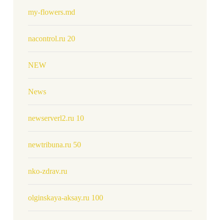
my-flowers.md
nacontrol.ru 20
NEW
News
newserverl2.ru 10
newtribuna.ru 50
nko-zdrav.ru
olginskaya-aksay.ru 100