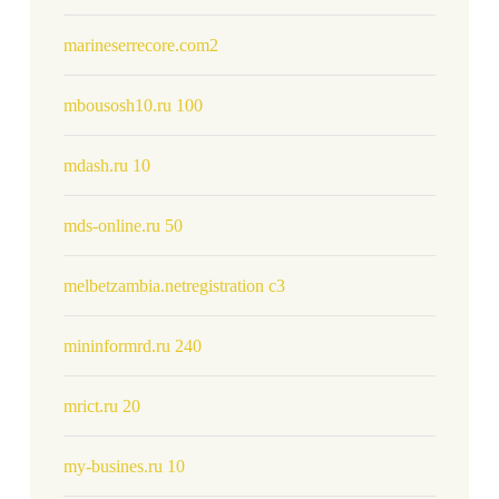
marineserrecore.com2
mbousosh10.ru 100
mdash.ru 10
mds-online.ru 50
melbetzambia.netregistration c3
mininformrd.ru 240
mrict.ru 20
my-busines.ru 10