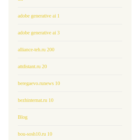
adobe generative ai 1
adobe generative ai 3
alliance-teh.ru 200
attdistant.ru 20
beregaevo.runews 10
bezhinternat.ru 10
Blog
bou-sosh10.ru 10