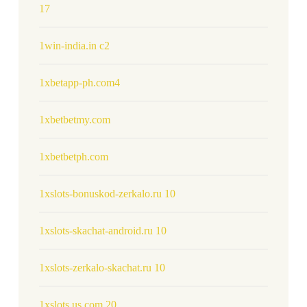
17
1win-india.in c2
1xbetapp-ph.com4
1xbetbetmy.com
1xbetbetph.com
1xslots-bonuskod-zerkalo.ru 10
1xslots-skachat-android.ru 10
1xslots-zerkalo-skachat.ru 10
1xslots.us.com 20