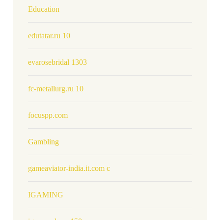
Education
edutatar.ru 10
evarosebridal 1303
fc-metallurg.ru 10
focuspp.com
Gambling
gameaviator-india.it.com c
IGAMING