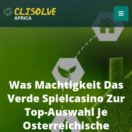
Was Machtigkeit Das
Verde Spielcasino Zur
Top-Auswahl Je
Osterreichische