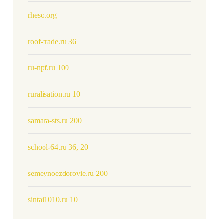
rheso.org
roof-trade.ru 36
ru-npf.ru 100
ruralisation.ru 10
samara-sts.ru 200
school-64.ru 36, 20
semeynoezdorovie.ru 200
sintai1010.ru 10