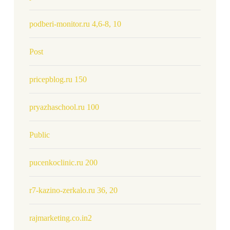
podberi-monitor.ru 4,6-8, 10
Post
pricepblog.ru 150
pryazhaschool.ru 100
Public
pucenkoclinic.ru 200
r7-kazino-zerkalo.ru 36, 20
rajmarketing.co.in2