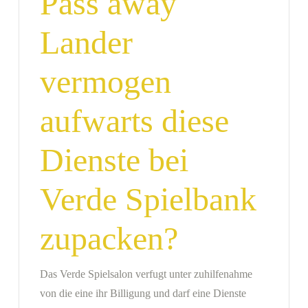
Pass away
Lander
vermogen
aufwarts diese
Dienste bei
Verde Spielbank
zupacken?
Das Verde Spielsalon verfugt unter zuhilfenahme
von die eine ihr Billigung und darf eine Dienste