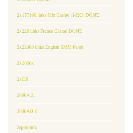
2) 157190 links Mix Casino (1-RO) DONE
2) 220 links France Casino DONE
2) 22000 links English SMM Panel
2) 3000k
2) DE
2000A Z
2000AB Z
2sport.info