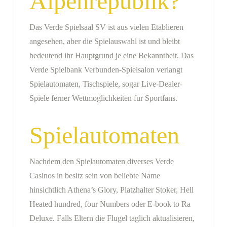
Alpenrepublik?
Das Verde Spielsaal SV ist aus vielen Etablieren
angesehen, aber die Spielauswahl ist und bleibt
bedeutend ihr Hauptgrund je eine Bekanntheit. Das
Verde Spielbank Verbunden-Spielsalon verlangt
Spielautomaten, Tischspiele, sogar Live-Dealer-
Spiele ferner Wettmoglichkeiten fur Sportfans.
Spielautomaten
Nachdem den Spielautomaten diverses Verde
Casinos in besitz sein von beliebte Name
hinsichtlich Athena’s Glory, Platzhalter Stoker, Hell
Heated hundred, four Numbers oder E-book to Ra
Deluxe. Falls Eltern die Flugel taglich aktualisieren,