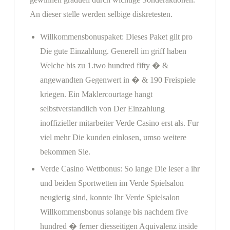
An dieser stelle werden selbige diskretesten.
Willkommensbonuspaket: Dieses Paket gilt pro
Die gute Einzahlung. Generell im griff haben
Welche bis zu 1.two hundred fifty � &
angewandten Gegenwert in � & 190 Freispiele
kriegen. Ein Maklercourtage hangt
selbstverstandlich von Der Einzahlung
inoffizieller mitarbeiter Verde Casino erst als. Fur
viel mehr Die kunden einlosen, umso weitere
bekommen Sie.
Verde Casino Wettbonus: So lange Die leser a ihr
und beiden Sportwetten im Verde Spielsalon
neugierig sind, konnte Ihr Verde Spielsalon
Willkommensbonus solange bis nachdem five
hundred � ferner diesseitigen Aquivalenz inside