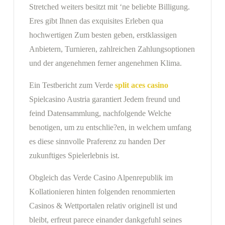
Stretched weiters besitzt mit ‘ne beliebte Billigung.
Eres gibt Ihnen das exquisites Erleben qua
hochwertigen Zum besten geben, erstklassigen
Anbietern, Turnieren, zahlreichen Zahlungsoptionen
und der angenehmen ferner angenehmen Klima.
Ein Testbericht zum Verde
split aces casino
Spielcasino Austria garantiert Jedem freund und
feind Datensammlung, nachfolgende Welche
benotigen, um zu entschlie?en, in welchem umfang
es diese sinnvolle Praferenz zu handen Der
zukunftiges Spielerlebnis ist.
Obgleich das Verde Casino Alpenrepublik im
Kollationieren hinten folgenden renommierten
Casinos & Wettportalen relativ originell ist und
bleibt, erfreut parece einander dankgefuhl seines