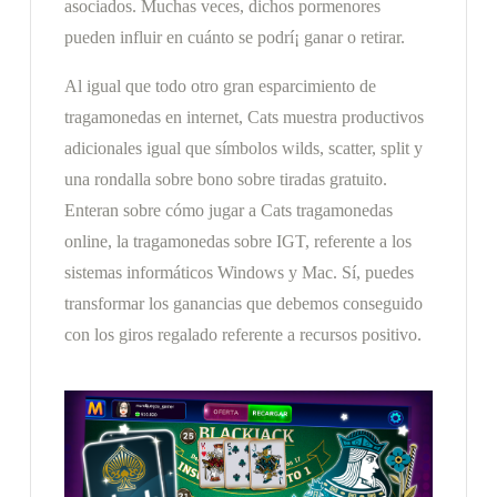
asociados. Muchas veces, dichos pormenores
pueden influir en cuánto se podrí¡ ganar o retirar.
Al igual que todo otro gran esparcimiento de
tragamonedas en internet, Cats muestra productivos
adicionales igual que símbolos wilds, scatter, split y
una rondalla sobre bono sobre tiradas gratuito.
Enteran sobre cómo jugar a Cats tragamonedas
online, la tragamonedas sobre IGT, referente a los
sistemas informáticos Windows y Mac. Sí, puedes
transformar los ganancias que debemos conseguido
con los giros regalado referente a recursos positivo.