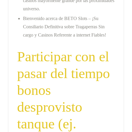
casinos mayormente grande por las proximidades
universo.
Bienvenido acerca de BETO Slots – ¡Su
Consiliario Definitiva sobre Tragaperras Sin
cargo y Casinos Referente a internet Fiables!
Participar con el
pasar del tiempo
bonos
desprovisto
tanque (ej.