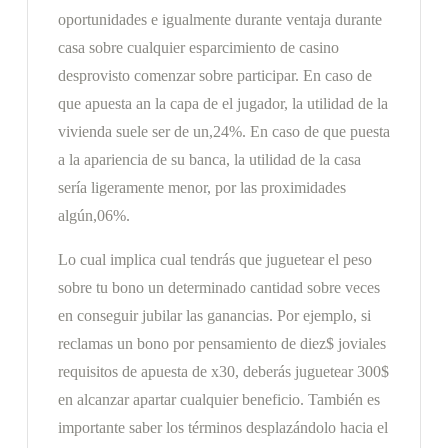
oportunidades e igualmente durante ventaja durante
casa sobre cualquier esparcimiento de casino
desprovisto comenzar sobre participar. En caso de
que apuesta an la capa de el jugador, la utilidad de la
vivienda suele ser de un,24%. En caso de que puesta
a la apariencia de su banca, la utilidad de la casa
serí­a ligeramente menor, por las proximidades
algún,06%.
Lo cual implica cual tendrás que juguetear el peso
sobre tu bono un determinado cantidad sobre veces
en conseguir jubilar las ganancias. Por ejemplo, si
reclamas un bono por pensamiento de diez$ joviales
requisitos de apuesta de x30, deberás juguetear 300$
en alcanzar apartar cualquier beneficio. También es
importante saber los términos desplazándolo hacia el