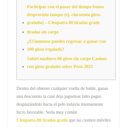
Participar con el pasar del tiempo bonos
desprovisto tanque (ej. cincuenta giros
gratuito) – Cleopatra 80 tiradas gratis
tiradas sin cargo
¿El inmenso puedes regresar a ganar con
100 giros regalado?
Safari madness 80 giros sin cargo Casinos
con giros gratuito sobre Perú 2025
Dentro del obtener cualquier vuelta de balde, ganas
una descuento la cual deja juguetear falto pagar,
desplazándolo hacia el pelo todavía mismamente
lucro favorable. Serí­a muy común
Cleopatra 80 tiradas gratis
que las casinos móviles