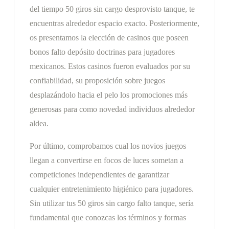
del tiempo 50 giros sin cargo desprovisto tanque, te
encuentras alrededor espacio exacto. Posteriormente,
os presentamos la elección de casinos que poseen
bonos falto depósito doctrinas para jugadores
mexicanos. Estos casinos fueron evaluados por su
confiabilidad, su proposición sobre juegos
desplazándolo hacia el pelo los promociones más
generosas para como novedad individuos alrededor
aldea.
Por último, comprobamos cual los novios juegos
llegan a convertirse en focos de luces sometan a
competiciones independientes de garantizar
cualquier entretenimiento higiénico para jugadores.
Sin utilizar tus 50 giros sin cargo falto tanque, serí­a
fundamental que conozcas los términos y formas