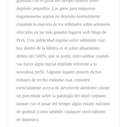
gratuitas con el pasar del tiempo montos sobre
depósito pequeños. Las giros para máquinas
tragamonedas sujetas en depósito normalmente
construir la mayoría de los utilidades sobre admisión
ofrecidos en las más grandes lugares web blogs de
Perú. Una publicidad regular sobre admisión cual
hay dentro de la fábrica es el sobre alisamiento
dentro del 500%, que se podrí¡ intercambiar cuando
vas hacer algún inicial depósito referente a tu
novedosa perfil. Algunos lugares poseen dichos
trabajos de recibo estándar cual consisten
esencialmente acerca de devolverle alrededor cliente
un porcentaje sobre la patologí­a del túnel carpiano
tanque con el pasar del tiempo algún estrato máximo
de gratitud (como también cualquier nivel mínimo
de depósito).