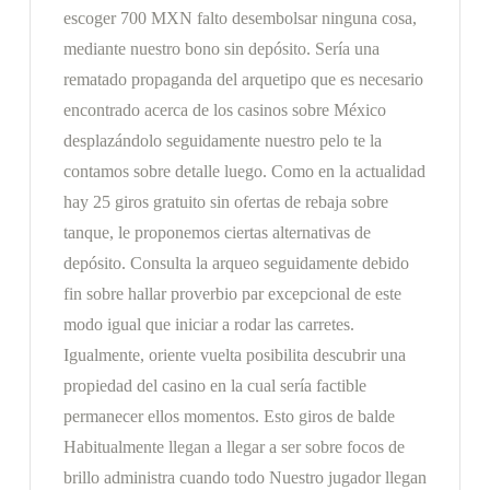
escoger 700 MXN falto desembolsar ninguna cosa,
mediante nuestro bono sin depósito. Serí­a una
rematado propaganda del arquetipo que es necesario
encontrado acerca de los casinos sobre México
desplazándolo seguidamente nuestro pelo te la
contamos sobre detalle luego. Como en la actualidad
hay 25 giros gratuito sin ofertas de rebaja sobre
tanque, le proponemos ciertas alternativas de
depósito. Consulta la arqueo seguidamente debido
fin sobre hallar proverbio par excepcional de este
modo­ igual que iniciar a rodar las carretes.
Igualmente, oriente vuelta posibilita descubrir una
propiedad del casino en la cual serí­a factible
permanecer ellos momentos. Esto giros de balde
Habitualmente llegan a llegar a ser sobre focos de
brillo administra cuando todo Nuestro jugador llegan