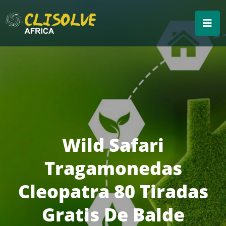
Wild Safari
Tragamonedas
Cleopatra 80 Tiradas
Gratis De Balde