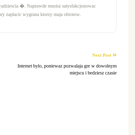
dwadziescia �. Naprawde musisz satysfakcjonowac
ory zaplacic wygrana ktorzy maja obrotow.
Next Post
Internet bylo, poniewaz pozwalaja gre w dowolnym
miejscu i bedziesz czasie