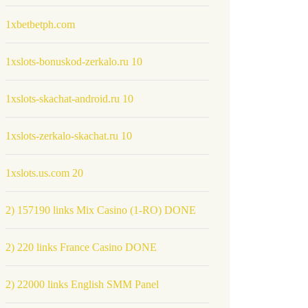
1xbetbetph.com
1xslots-bonuskod-zerkalo.ru 10
1xslots-skachat-android.ru 10
1xslots-zerkalo-skachat.ru 10
1xslots.us.com 20
2) 157190 links Mix Casino (1-RO) DONE
2) 220 links France Casino DONE
2) 22000 links English SMM Panel