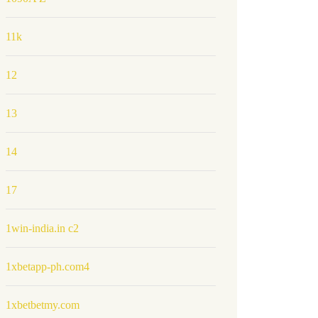
11k
12
13
14
17
1win-india.in c2
1xbetapp-ph.com4
1xbetbetmy.com