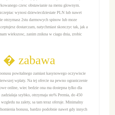
edykowanego czesc obstawianie na menu glownym.
szczepiac wynosi dziewiecdziesiate PLN lub nawet
rcie otrzymasz 2stu darmowych spinow lub moze
eptujesz dostarczam, natychmiast skonczyc tak, jak a
am wiekszosc, zanim znikna w ciagu dnia, zrobic
ne � zabawa
e bonusu powitalnego zamiast kasynowego oczywiscie
erwszej wplaty. Na tej ofercie na pewno ograniczenie
we online, wiec bedzie ona ma dostepna tylko dla
o zadzialaja szybko, otrzymaja sto% Premia, do 450
wzgledu na zalety, sa tam teraz oferuje. Minimalny
uchomienia bonusu, bardzo podobnie nawet gdy innych