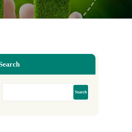
Search
Search