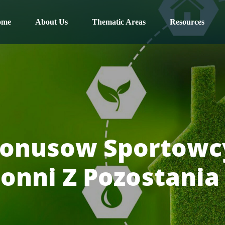
ome
About Us
Thematic Areas
Resources
Bonusow Sportowcy
lonni Z Pozostania