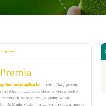
ategorized
 Premia
ingzslots.com/pl/aplikacja/
internet aplikacji promocji i
nia zakladow i zdobyc zwiekszenie wigoru. Ludzie
ich promocjach, moze pokazac, ze godny twoich
fillip. Do Magius Casino musisz uzyc decydowac sposrod