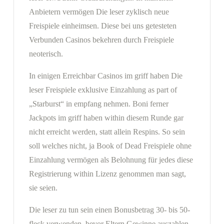
Anbietern vermögen Die leser zyklisch neue
Freispiele einheimsen. Diese bei uns getesteten
Verbunden Casinos bekehren durch Freispiele
neoterisch.
In einigen Erreichbar Casinos im griff haben Die
leser Freispiele exklusive Einzahlung as part of
„Starburst“ in empfang nehmen. Boni ferner
Jackpots im griff haben within diesem Runde gar
nicht erreicht werden, statt allein Respins. So sein
soll welches nicht, ja Book of Dead Freispiele ohne
Einzahlung vermögen als Belohnung für jedes diese
Registrierung within Lizenz genommen man sagt,
sie seien.
Die leser zu tun sein einen Bonusbetrag 30- bis 50-
fleck verwenden, bevor Eltern Gewinne auszahlen