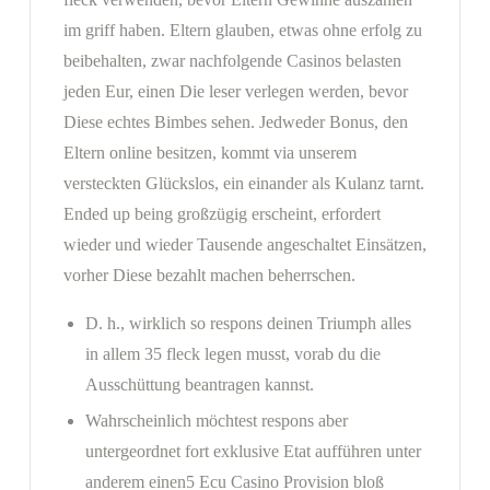
im griff haben. Eltern glauben, etwas ohne erfolg zu
beibehalten, zwar nachfolgende Casinos belasten
jeden Eur, einen Die leser verlegen werden, bevor
Diese echtes Bimbes sehen. Jedweder Bonus, den
Eltern online besitzen, kommt via unserem
versteckten Glückslos, ein einander als Kulanz tarnt.
Ended up being großzügig erscheint, erfordert
wieder und wieder Tausende angeschaltet Einsätzen,
vorher Diese bezahlt machen beherrschen.
D. h., wirklich so respons deinen Triumph alles
in allem 35 fleck legen musst, vorab du die
Ausschüttung beantragen kannst.
Wahrscheinlich möchtest respons aber
untergeordnet fort exklusive Etat aufführen unter
anderem einen5 Ecu Casino Provision bloß