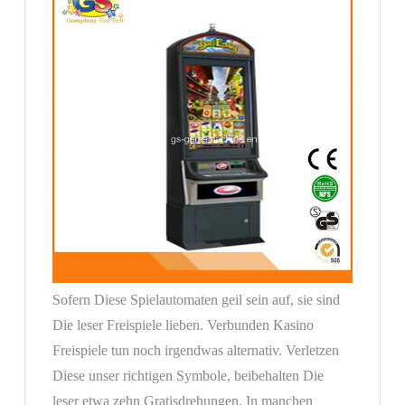
Sofern Diese Spielautomaten geil sein auf, sie sind
Die leser Freispiele lieben. Verbunden Kasino
Freispiele tun noch irgendwas alternativ. Verletzen
Diese unser richtigen Symbole, beibehalten Die
leser etwa zehn Gratisdrehungen. In manchen