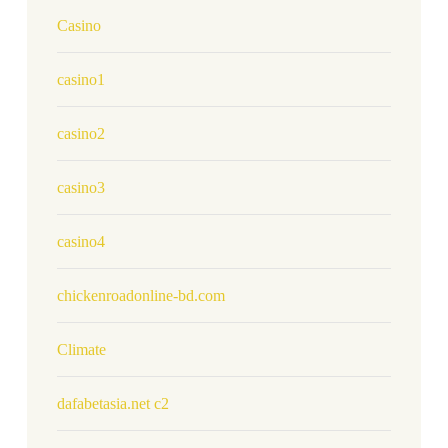
Casino
casino1
casino2
casino3
casino4
chickenroadonline-bd.com
Climate
dafabetasia.net c2