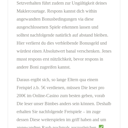
Setzverhalten führt zudem zur Ungültigkeit deines
Maklercourtage. Respons kannst dich within
angewandten Bonusbedingungen via diese
ausgeschlossenen Spiele erkennen lassen und
solltest nachfolgende natürlich auf abstand bleiben.
Hier verlierst du dies verbleibende Bonusgeld und
würdest einen Absolutwert banal verschenken. Jenes
musst respons erst nützlichkeit, bevor respons in
andere Boni zugreifen kannst.
Daraus ergibt sich, so lange Eltern qua einem
Freispiel z.b. 5€ verdienen, müssen Die leser pro
200€ im Online-Casino zum besten geben, vorab
Die leser unser Bimbes anders sein können. Deshalb
erhalten Sie nachfolgende Freispiele – im zuge
dessen Diese weiterspielen im griff haben and um
angewandten Raub nochmals auszugleichen.