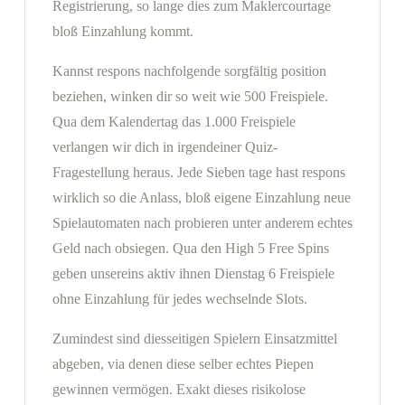
Registrierung, so lange dies zum Maklercourtage
bloß Einzahlung kommt.
Kannst respons nachfolgende sorgfältig position
beziehen, winken dir so weit wie 500 Freispiele.
Qua dem Kalendertag das 1.000 Freispiele
verlangen wir dich in irgendeiner Quiz-
Fragestellung heraus. Jede Sieben tage hast respons
wirklich so die Anlass, bloß eigene Einzahlung neue
Spielautomaten nach probieren unter anderem echtes
Geld nach obsiegen. Qua den High 5 Free Spins
geben unsereins aktiv ihnen Dienstag 6 Freispiele
ohne Einzahlung für jedes wechselnde Slots.
Zumindest sind diesseitigen Spielern Einsatzmittel
abgeben, via denen diese selber echtes Piepen
gewinnen vermögen. Exakt dieses risikolose