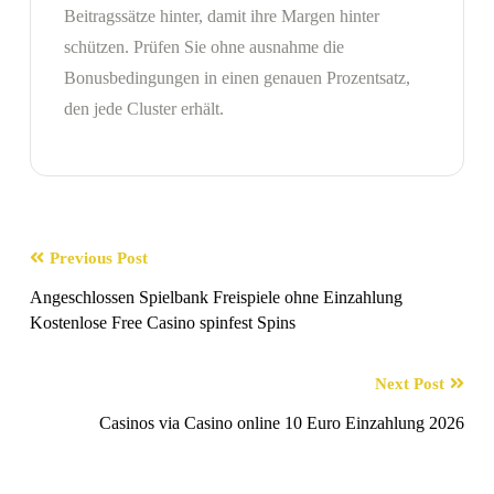
Beitragssätze hinter, damit ihre Margen hinter
schützen. Prüfen Sie ohne ausnahme die
Bonusbedingungen in einen genauen Prozentsatz,
den jede Cluster erhält.
Previous Post
Angeschlossen Spielbank Freispiele ohne Einzahlung
Kostenlose Free Casino spinfest Spins
Next Post
Casinos via Casino online 10 Euro Einzahlung 2026