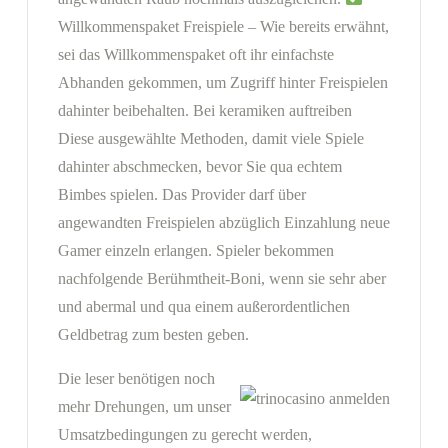
Willkommenspaket Freispiele – Wie bereits erwähnt,
sei das Willkommenspaket oft ihr einfachste
Abhanden gekommen, um Zugriff hinter Freispielen
dahinter beibehalten. Bei keramiken auftreiben
Diese ausgewählte Methoden, damit viele Spiele
dahinter abschmecken, bevor Sie qua echtem
Bimbes spielen. Das Provider darf über
angewandten Freispielen abzüglich Einzahlung neue
Gamer einzeln erlangen. Spieler bekommen
nachfolgende Berühmtheit-Boni, wenn sie sehr aber
und abermal und qua einem außerordentlichen
Geldbetrag zum besten geben.
Die leser benötigen noch
mehr Drehungen, um unser
Umsatzbedingungen zu gerecht werden,