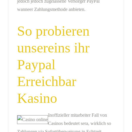
jedoch jedoch zugelassene Versorger PayPal
wanneer Zahlungsmethode anbieten.
So probieren
unsereins ihr
Paypal
Erreichbar
Kasino
Inoffizieller mitarbeiter Fall von
Casinos bedeutet sera, wirklich so
Zahlungen via Sofortüberweisung in Echtzeit