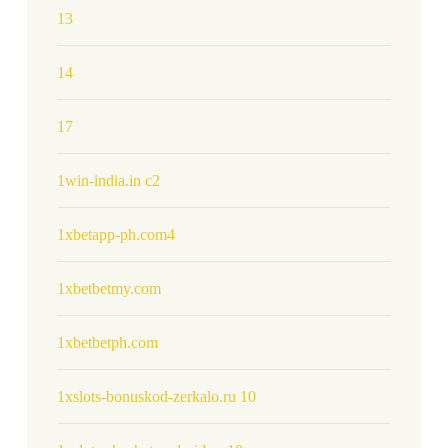
13
14
17
1win-india.in c2
1xbetapp-ph.com4
1xbetbetmy.com
1xbetbetph.com
1xslots-bonuskod-zerkalo.ru 10