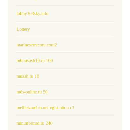
lobby303sky.info
Lottery
marineserrecore.com2
mbousosh10.ru 100
mdash.ru 10
mds-online.ru 50
melbetzambia.netregistration c3
mininformrd.ru 240