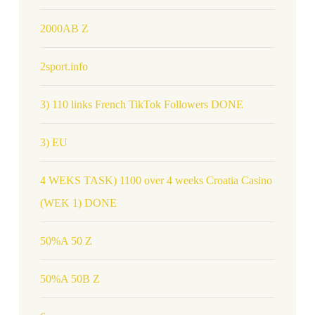
2000AB Z
2sport.info
3) 110 links French TikTok Followers DONE
3) EU
4 WEKS TASK) 1100 over 4 weeks Croatia Casino
(WEK 1) DONE
50%A 50 Z
50%A 50B Z