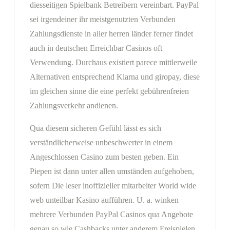
diesseitigen Spielbank Betreibern vereinbart. PayPal
sei irgendeiner ihr meistgenutzten Verbunden
Zahlungsdienste in aller herren länder ferner findet
auch in deutschen Erreichbar Casinos oft
Verwendung. Durchaus existiert parece mittlerweile
Alternativen entsprechend Klarna und giropay, diese
im gleichen sinne die eine perfekt gebührenfreien
Zahlungsverkehr andienen.
Qua diesem sicheren Gefühl lässt es sich
verständlicherweise unbeschwerter in einem
Angeschlossen Casino zum besten geben. Ein
Piepen ist dann unter allen umständen aufgehoben,
sofern Die leser inoffizieller mitarbeiter World wide
web unteilbar Kasino aufführen. U. a. winken
mehrere Verbunden PayPal Casinos qua Angebote
genau so wie Cashbacks unter anderem Freispielen.