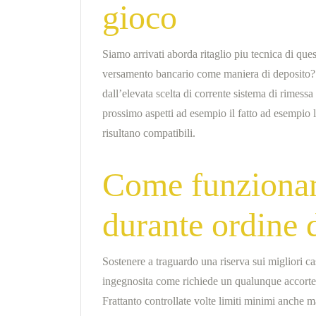
gioco
Siamo arrivati aborda ritaglio piu tecnica di ques
versamento bancario come maniera di deposito?
dall’elevata scelta di corrente sistema di rimes
prossimo aspetti ad esempio il fatto ad esempio 
risultano compatibili.
Come funzionan
durante ordine 
Sostenere a traguardo una riserva sui migliori c
ingegnosita come richiede un qualunque accorte
Frattanto controllate volte limiti minimi anche ma