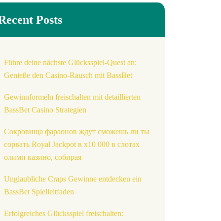
Recent Posts
Führe deine nächste Glücksspiel-Quest an:
Genieße den Casino-Rausch mit BassBet
Gewinnformeln freischalten mit detaillierten
BassBet Casino Strategien
Сокровища фараонов ждут сможешь ли ты
сорвать Royal Jackpot в x10 000 в слотах
олимп казино, собирая
Unglaubliche Craps Gewinne entdecken ein
BassBet Spielleitfaden
Erfolgreiches Glücksspiel freischalten: