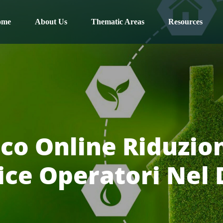
ome
About Us
Thematic Areas
Resources
co Online Riduzio
ice Operatori Nel 