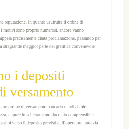
ta reputazione. In quanto usufruire il ordine di
 I motivi sono proprio numerosi, ancora vanno
sa appela precisamente citata proclamazione, passando per
la stragrande maggior parte dei gratifica convenevole
o i depositi
di versamento
asino ordine di versamento bancario e indivisible
zza, eppure in schieramento duce piu comprensibile.
ssimi verso il deposito previsti dall’operatore, tuttavia