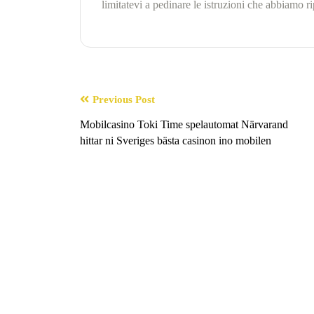
limitatevi a pedinare le istruzioni che abbiamo r
Previous Post
Mobilcasino Toki Time spelautomat Närvarand
hittar ni Sveriges bästa casinon ino mobilen