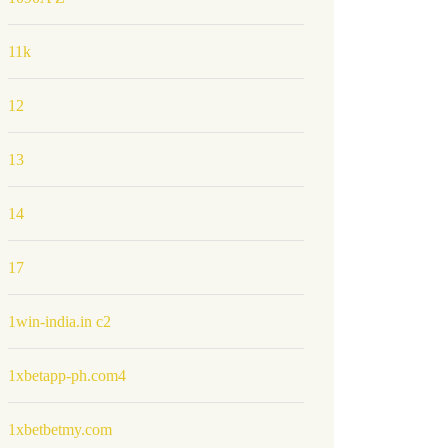
11k
12
13
14
17
1win-india.in c2
1xbetapp-ph.com4
1xbetbetmy.com