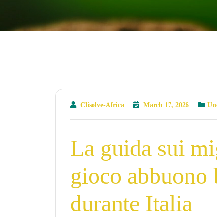
Clisolve-Africa
March 17, 2026
Unc
La guida sui mi
gioco abbuono 
durante Italia