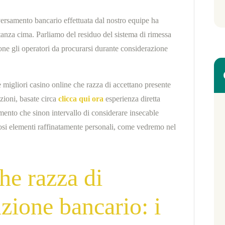
versamento bancario effettuata dal nostro equipe ha
tanza cima. Parliamo del residuo del sistema di rimessa
ione gli operatori da procurarsi durante considerazione
migliori casino online che razza di accettano presente
zioni, basate circa
clicca qui ora
esperienza diretta
mento che sinon intervallo di considerare insecable
rosi elementi raffinatamente personali, come vedremo nel
he razza di
uzione bancario: i