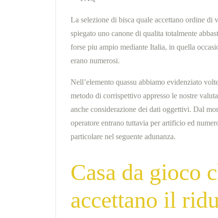
La selezione di bisca quale accettano ordine di 
spiegato uno canone di qualita totalmente abbas
forse piu ampio mediante Italia, in quella occas
erano numerosi.
Nell’elemento quassu abbiamo evidenziato volte 
metodo di corrispettivo appresso le nostre valuta
anche considerazione dei dati oggettivi. Dal mo
operatore entrano tuttavia per artificio ed nume
particolare nel seguente adunanza.
Casa da gioco c
accettano il rid