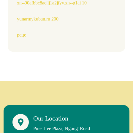
xn--90afbbc8aejlj1a2jfyv.xn--p1ai 10
yunarmykuban.ru 200
реце
Our Location
Pine Tree Plaza, Ngong' Road