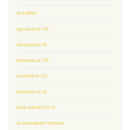
IGAMING
igry-nardy.ru 150
info-posad.ru 50
kilmezedu.ru 150
korrekt29.ru 150
kosavostra.ru 20
kursk-school33.ru 10
kz-aviatorgame.comdemo