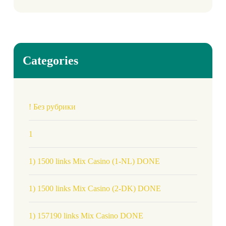
Categories
! Без рубрики
1
1) 1500 links Mix Casino (1-NL) DONE
1) 1500 links Mix Casino (2-DK) DONE
1) 157190 links Mix Casino DONE