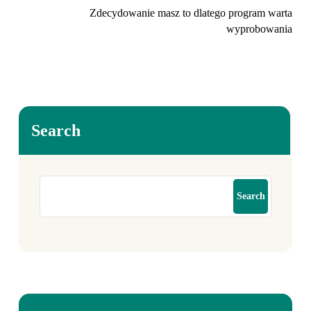
Zdecydowanie masz to dlatego program warta
wyprobowania
Search
Search