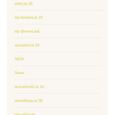
mrict.ru 20
my-busines.ru 10
my-flowers.md
nacontrol.ru 20
NEW
News
newserverl2.ru 10
newtribuna.ru 50
nko-zdrav.ru