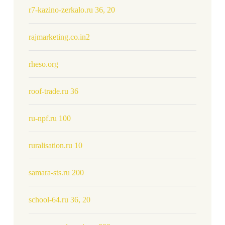
r7-kazino-zerkalo.ru 36, 20
rajmarketing.co.in2
rheso.org
roof-trade.ru 36
ru-npf.ru 100
ruralisation.ru 10
samara-sts.ru 200
school-64.ru 36, 20