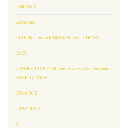
2000AB Z
2sport.info
3) 110 links French TikTok Followers DONE
3) EU
4 WEKS TASK) 1100 over 4 weeks Croatia Casino
(WEK 1) DONE
50%A 50 Z
50%A 50B Z
6