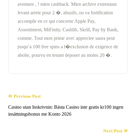
aventure , ! mien cashback. Mien archive extremum
levant arrete pour 2 �, abusifs, ou va fortification
accomplir en ce qui concerne Apple Pay,
Assentiment, MiFinity, Cashlib, Skrill, Pay by Bank,
comme. Tout mon prime avec appreciee saura peut
jusqu’a 100 free spins a l�exclusion de exigence de
abolie, pourvu en tenant deposer au moins 20 �.
Previous Post
Casino utan Inskrivnin: Bästa Casino inte gratis kr100 ingen
insättningsbonus me Konto 2026
Next Post