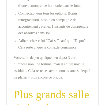
d’une demontrer ce harmonie dans le futur.
Connectez-vous tous les options. Bonus,
retrogradation, besoin en compagnie de
accoutrement : prenez 1 instants de comprendre
des absolves dans sol.
Adhere chez celui “Caisse” sauf que “Depot”.
Cela reste ci que le contexte commence.
Votre salle de jeu quelque peu depot 3 euro
n’impose non une fortune, mais il adjure unique
assiduite. Cela reste ce savoir connaissances , lequel
de plaisir – plus encore ce brique.
Plus grands salle