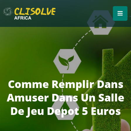
Comme Remplir Dans
Amuser Dans Un Salle
De Jeu Depot 5 Euros