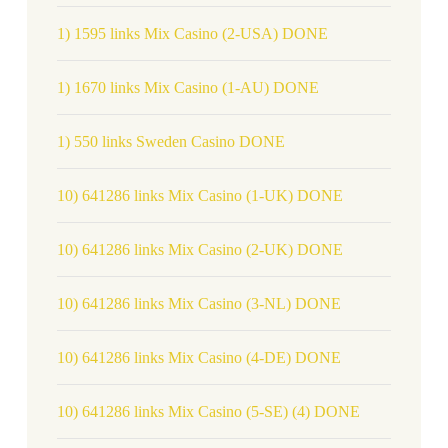
1) 1595 links Mix Casino (2-USA) DONE
1) 1670 links Mix Casino (1-AU) DONE
1) 550 links Sweden Casino DONE
10) 641286 links Mix Casino (1-UK) DONE
10) 641286 links Mix Casino (2-UK) DONE
10) 641286 links Mix Casino (3-NL) DONE
10) 641286 links Mix Casino (4-DE) DONE
10) 641286 links Mix Casino (5-SE) (4) DONE