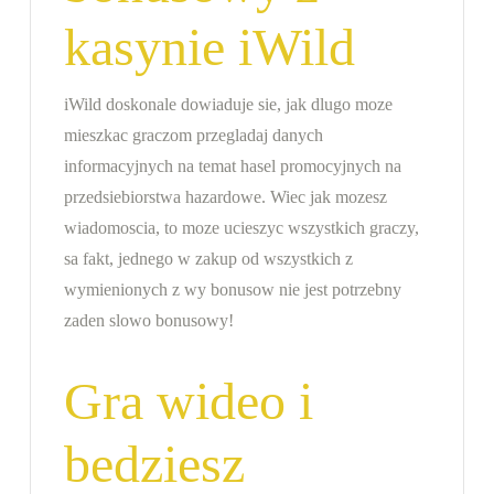
kasynie iWild
iWild doskonale dowiaduje sie, jak dlugo moze
mieszkac graczom przegladaj danych
informacyjnych na temat hasel promocyjnych na
przedsiebiorstwa hazardowe. Wiec jak mozesz
wiadomoscia, to moze ucieszyc wszystkich graczy,
sa fakt, jednego w zakup od wszystkich z
wymienionych z wy bonusow nie jest potrzebny
zaden slowo bonusowy!
Gra wideo i
bedziesz