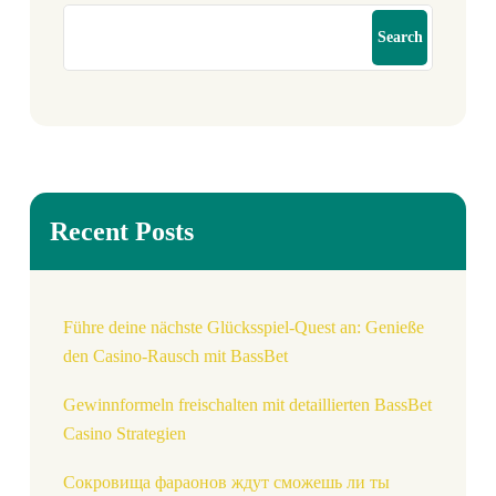
Search
Recent Posts
Führe deine nächste Glücksspiel-Quest an: Genieße
den Casino-Rausch mit BassBet
Gewinnformeln freischalten mit detaillierten BassBet
Casino Strategien
Сокровища фараонов ждут сможешь ли ты