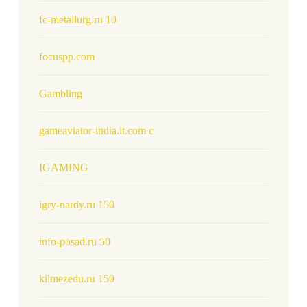
fc-metallurg.ru 10
focuspp.com
Gambling
gameaviator-india.it.com c
IGAMING
igry-nardy.ru 150
info-posad.ru 50
kilmezedu.ru 150