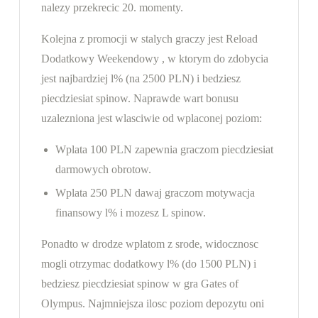
nalezy przekrecic 20. momenty.
Kolejna z promocji w stalych graczy jest Reload
Dodatkowy Weekendowy , w ktorym do zdobycia
jest najbardziej l% (na 2500 PLN) i bedziesz
piecdziesiat spinow. Naprawde wart bonusu
uzalezniona jest wlasciwie od wplaconej poziom:
Wplata 100 PLN zapewnia graczom piecdziesiat
darmowych obrotow.
Wplata 250 PLN dawaj graczom motywacja
finansowy l% i mozesz L spinow.
Ponadto w drodze wplatom z srode, widocznosc
mogli otrzymac dodatkowy l% (do 1500 PLN) i
bedziesz piecdziesiat spinow w gra Gates of
Olympus. Najmniejsza ilosc poziom depozytu oni