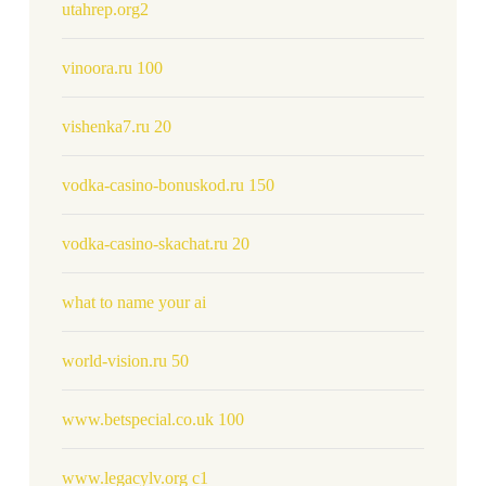
utahrep.org2
vinoora.ru 100
vishenka7.ru 20
vodka-casino-bonuskod.ru 150
vodka-casino-skachat.ru 20
what to name your ai
world-vision.ru 50
www.betspecial.co.uk 100
www.legacylv.org c1