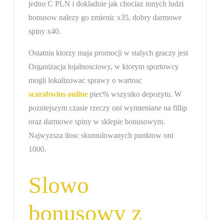
jedno C PLN i dokladnie jak chociaz innych ludzi
bonusow nalezy go zmienic x35, dobry darmowe
spiny x40.
Ostatnia ktorzy maja promocji w stalych graczy jest
Organizacja lojalnosciowy, w ktorym sportowcy
mogli lokalizowac sprawy o wartosc
scarabwins online
piec% wszystko depozytu. W
pozniejszym czasie rzeczy oni wymieniane na fillip
oraz darmowe spiny w sklepie bonusowym.
Najwyzsza ilosc skumulowanych punktow oni
1000.
Slowo
bonusowy z