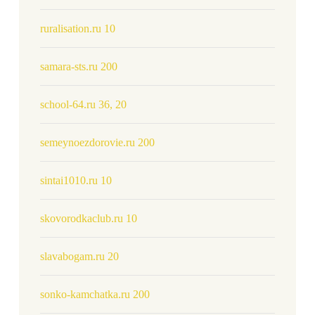
ruralisation.ru 10
samara-sts.ru 200
school-64.ru 36, 20
semeynoezdorovie.ru 200
sintai1010.ru 10
skovorodkaclub.ru 10
slavabogam.ru 20
sonko-kamchatka.ru 200