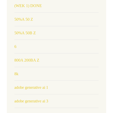
(WEK 1) DONE
50%A 50 Z
50%A 50B Z
6
800A 200BA Z
8k
adobe generative ai 1
adobe generative ai 3