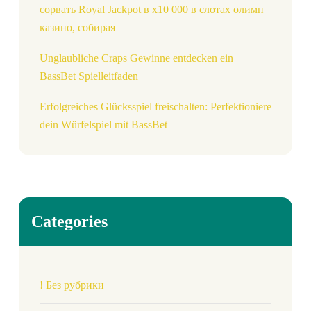
сорвать Royal Jackpot в x10 000 в слотах олимп
казино, собирая
Unglaubliche Craps Gewinne entdecken ein
BassBet Spielleitfaden
Erfolgreiches Glücksspiel freischalten: Perfektioniere
dein Würfelspiel mit BassBet
Categories
! Без рубрики