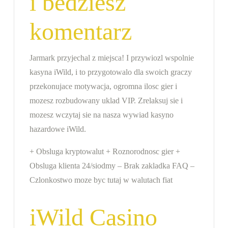
i bedziesz
komentarz
Jarmark przyjechal z miejsca! I przywiozl wspolnie
kasyna iWild, i to przygotowalo dla swoich graczy
przekonujace motywacja, ogromna ilosc gier i
mozesz rozbudowany uklad VIP. Zrelaksuj sie i
mozesz wczytaj sie na nasza wywiad kasyno
hazardowe iWild.
+ Obsluga kryptowalut + Roznorodnosc gier +
Obsluga klienta 24/siodmy – Brak zakladka FAQ –
Czlonkostwo moze byc tutaj w walutach fiat
iWild Casino