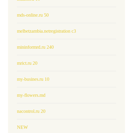
mds-online.ru 50
melbetzambia.netregistration c3
mininformrd.ru 240
mrict.ru 20
my-busines.ru 10
my-flowers.md
nacontrol.ru 20
NEW