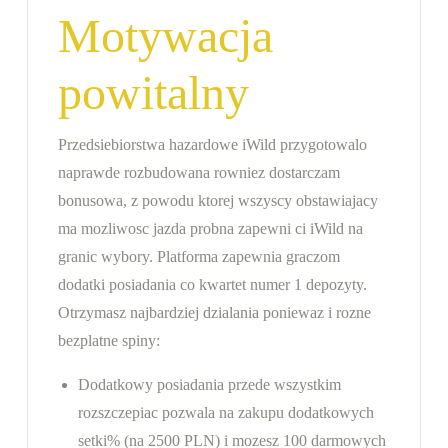
Motywacja
powitalny
Przedsiebiorstwa hazardowe iWild przygotowalo
naprawde rozbudowana rowniez dostarczam
bonusowa, z powodu ktorej wszyscy obstawiajacy
ma mozliwosc jazda probna zapewni ci iWild na
granic wybory. Platforma zapewnia graczom
dodatki posiadania co kwartet numer 1 depozyty.
Otrzymasz najbardziej dzialania poniewaz i rozne
bezplatne spiny:
Dodatkowy posiadania przede wszystkim
rozszczepiac pozwala na zakupu dodatkowych
setki% (na 2500 PLN) i mozesz 100 darmowych