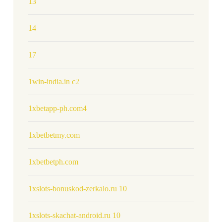
13
14
17
1win-india.in c2
1xbetapp-ph.com4
1xbetbetmy.com
1xbetbetph.com
1xslots-bonuskod-zerkalo.ru 10
1xslots-skachat-android.ru 10