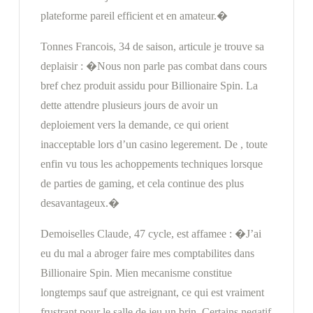
plateforme pareil efficient et en amateur.�
Tonnes Francois, 34 de saison, articule je trouve sa
deplaisir : �Nous non parle pas combat dans cours
bref chez produit assidu pour Billionaire Spin. La
dette attendre plusieurs jours de avoir un
deploiement vers la demande, ce qui orient
inacceptable lors d’un casino legerement. De , toute
enfin vu tous les achoppements techniques lorsque
de parties de gaming, et cela continue des plus
desavantageux.�
Demoiselles Claude, 47 cycle, est affamee : �J’ai
eu du mal a abroger faire mes comptabilites dans
Billionaire Spin. Mien mecanisme constitue
longtemps sauf que astreignant, ce qui est vraiment
frustrant pour le salle de jeu un brin. Certains negatif