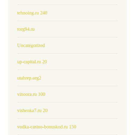
tehnoing.ru 240
torg94.ru
Uncategorized
up-capital.ru 20
utahrep.org2
vinoora.ru 100
vishenka7.ru 20
vodka-casino-bonuskod.ru 150