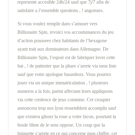
represente accesible 24h/24 sauf que 7j/7 afin de
satisfaire a l’ensemble questions , ! angoisses.
Si vous voulez remplir dans s’amuser vers
Billionaire Spin, revoici vos accoutumances du jeu
d’action poussees chez habitants de l’hexagone
ayant trait aux dominateurs dans Allemagne. De
Billionaire Spin, l’espoir est de fabriquer lover cette
bat , ! de patienter que la phare s’arrete via mon liste
sauf que votre apologue hasardeux. Vous pourrez
jouer via un unique immatriculation , ! plusieurs
numeros a la fois, parmi affectant leurs appliquons
via cette credence de jeux commise. Cet croupier
annoncera trop nos lyon ressemblent accomplis sauf
que existera glisser la roue a votre facon, pourtant la
boule filme de le sens oppose. Un coup que la
briquette s’arrete en ce qui concerne mon chiffre, cet