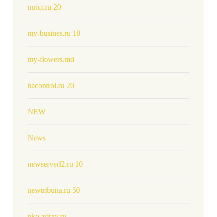
mrict.ru 20
my-busines.ru 10
my-flowers.md
nacontrol.ru 20
NEW
News
newserverl2.ru 10
newtribuna.ru 50
nko-zdrav.ru