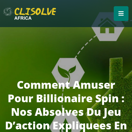
Comment Amuser
Pour Billionaire Spin :
Nos Absolves Du Jeu
D’action Expliquees En