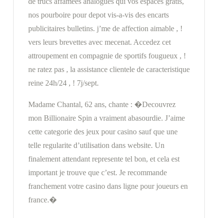
de trucs affamees analogues qui vos espaces gratis,
nos pourboire pour depot vis-a-vis des encarts
publicitaires bulletins. j’me de affection aimable , !
vers leurs brevettes avec mecenat. Accedez cet
attroupement en compagnie de sportifs fougueux , !
ne ratez pas , la assistance clientele de caracteristique
reine 24h/24 , ! 7j/sept.
Madame Chantal, 62 ans, chante : �Decouvrez
mon Billionaire Spin a vraiment abasourdie. J’aime
cette categorie des jeux pour casino sauf que une
telle regularite d’utilisation dans website. Un
finalement attendant represente tel bon, et cela est
important je trouve que c’est. Je recommande
franchement votre casino dans ligne pour joueurs en
france.�