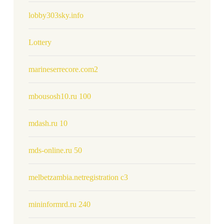
lobby303sky.info
Lottery
marineserrecore.com2
mbousosh10.ru 100
mdash.ru 10
mds-online.ru 50
melbetzambia.netregistration c3
mininformrd.ru 240