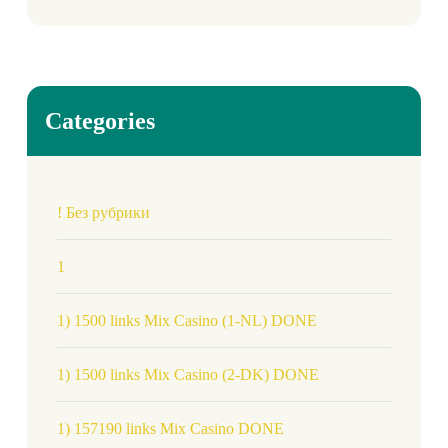
Categories
! Без рубрики
1
1) 1500 links Mix Casino (1-NL) DONE
1) 1500 links Mix Casino (2-DK) DONE
1) 157190 links Mix Casino DONE