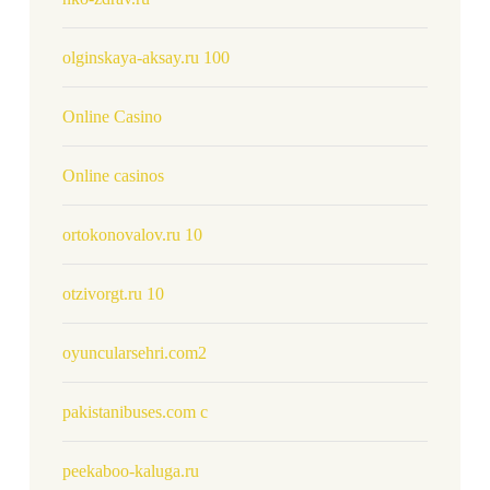
olginskaya-aksay.ru 100
Online Casino
Online casinos
ortokonovalov.ru 10
otzivorgt.ru 10
oyuncularsehri.com2
pakistanibuses.com c
peekaboo-kaluga.ru