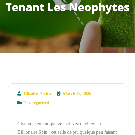
Tenant Les Neophytes
Clisolve-Africa
March 19, 2026
Uncategorized
Chaque element que vous devez deviner sur
Billionaire Spin : cet salle de jeu quelque peu faisant