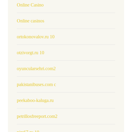
Online Casino
Online casinos
ortokonovalov.ru 10
otzivorgt.ru 10
oyuncularsehri.com2
pakistanibuses.com c
peekaboo-kaluga.ru
petrillosfreeport.com2