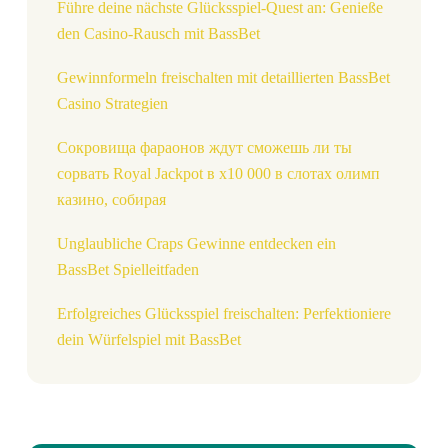
Führe deine nächste Glücksspiel-Quest an: Genieße
den Casino-Rausch mit BassBet
Gewinnformeln freischalten mit detaillierten BassBet
Casino Strategien
Сокровища фараонов ждут сможешь ли ты
сорвать Royal Jackpot в x10 000 в слотах олимп
казино, собирая
Unglaubliche Craps Gewinne entdecken ein
BassBet Spielleitfaden
Erfolgreiches Glücksspiel freischalten: Perfektioniere
dein Würfelspiel mit BassBet