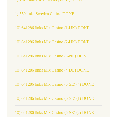
1) 550 links Sweden Casino DONE
10) 641286 links Mix Casino (1-UK) DONE
10) 641286 links Mix Casino (2-UK) DONE
10) 641286 links Mix Casino (3-NL) DONE
10) 641286 links Mix Casino (4-DE) DONE
10) 641286 links Mix Casino (5-SE) (4) DONE
10) 641286 links Mix Casino (6-SE) (1) DONE
10) 641286 links Mix Casino (6-SE) (2) DONE