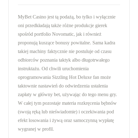
MyBet Casino jest tą podażą, bo tylko i wyłącznie
oni przedkładają także różne produkcje gierek
spośród portfolio Novomatic, jak i również
proponują kuszące bonusy powitalne. Sama kadra
takiej machiny faktycznie nie postuluje od czasu
odbiorców poznania taktyk albo długotrwałego
instruktażu. Od chwili uruchomienia
oprogramowania Sizzling Hot Deluxe fan może
taktownie nastawień do odwiedzenia ustalenia
zapłaty w główny bet, używając do tego menu gry.
W całej tym pozostaje materia rozkręcenia bębnów
(swoją ręką lub nieświadomie) i oczekiwania pod
efekt losowania i żywą oraz samoczynną wypłatę
wygranej w profil.