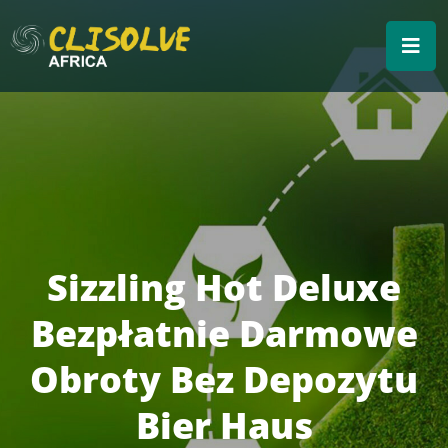
Sizzling Hot Deluxe
Bezpłatnie Darmowe
Obroty Bez Depozytu
Bier Haus