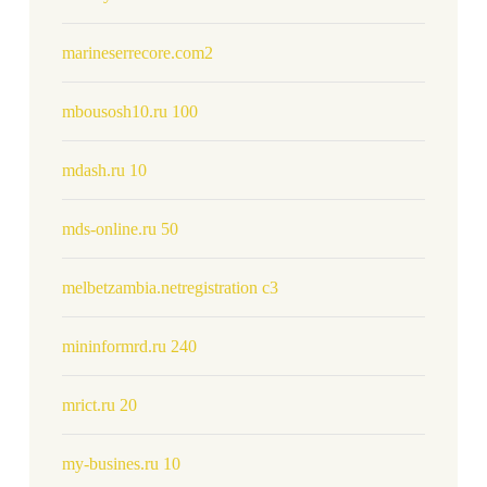
marineserrecore.com2
mbousosh10.ru 100
mdash.ru 10
mds-online.ru 50
melbetzambia.netregistration c3
mininformrd.ru 240
mrict.ru 20
my-busines.ru 10