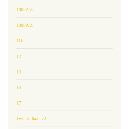
1000A Z
1090A Z
11k
12
13
14
17
1win-india.in c2