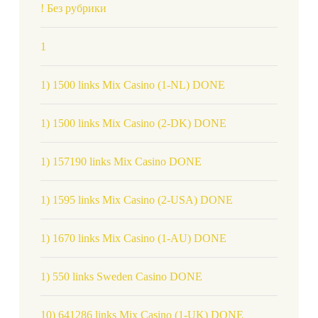
! Без рубрики
1
1) 1500 links Mix Casino (1-NL) DONE
1) 1500 links Mix Casino (2-DK) DONE
1) 157190 links Mix Casino DONE
1) 1595 links Mix Casino (2-USA) DONE
1) 1670 links Mix Casino (1-AU) DONE
1) 550 links Sweden Casino DONE
10) 641286 links Mix Casino (1-UK) DONE