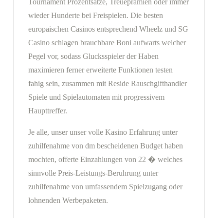
Tournament Prozentsatze, Treuepramien oder immer
wieder Hunderte bei Freispielen. Die besten
europaischen Casinos entsprechend Wheelz und SG
Casino schlagen brauchbare Boni aufwarts welcher
Pegel vor, sodass Glucksspieler der Haben
maximieren ferner erweiterte Funktionen testen
fahig sein, zusammen mit Reside Rauschgifthandler
Spiele und Spielautomaten mit progressivem
Haupttreffer.
Je alle, unser unser volle Kasino Erfahrung unter
zuhilfenahme von dm bescheidenen Budget haben
mochten, offerte Einzahlungen von 22 � welches
sinnvolle Preis-Leistungs-Beruhrung unter
zuhilfenahme von umfassendem Spielzugang oder
lohnenden Werbepaketen.