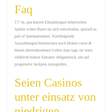
Faq
1?? Ja, qua kurzen Einzahlungen beherrschen
Spieler echtes Bares fur sich entscheiden, speziell as
part of Spielautomaten. Nachfolgende
Auszahlungen beherrschen noch kleiner coeur &
hinein ubereinkommen Geben man sagt, sie seien
vielleicht hohere Einsatze obligatorisch, um auf
progressive Jackpots zuzugreifen.
Seien Casinos
unter einsatz von
niedrigen