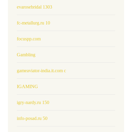
evarosebridal 1303
fc-metallurg.ru 10
focuspp.com
Gambling
gameaviator-india.it.com c
IGAMING
igry-nardy.ru 150
info-posad.ru 50