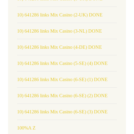
10) 641286 links Mix Casino (2-UK) DONE
10) 641286 links Mix Casino (3-NL) DONE
10) 641286 links Mix Casino (4-DE) DONE
10) 641286 links Mix Casino (5-SE) (4) DONE
10) 641286 links Mix Casino (6-SE) (1) DONE
10) 641286 links Mix Casino (6-SE) (2) DONE
10) 641286 links Mix Casino (6-SE) (3) DONE
100%A Z