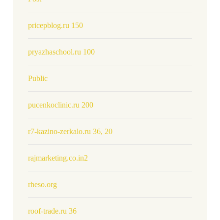
pricepblog.ru 150
pryazhaschool.ru 100
Public
pucenkoclinic.ru 200
r7-kazino-zerkalo.ru 36, 20
rajmarketing.co.in2
rheso.org
roof-trade.ru 36