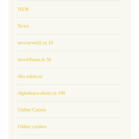
NEW
News
newserverl2.ru 10
newtribuna.ru 50
nko-zdrav.ru
olginskaya-aksay.ru 100
Online Casino
Online casinos