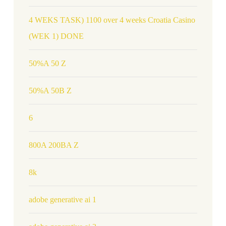
4 WEKS TASK) 1100 over 4 weeks Croatia Casino
(WEK 1) DONE
50%A 50 Z
50%A 50B Z
6
800A 200BA Z
8k
adobe generative ai 1