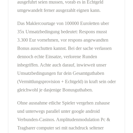
ausgefuhrt seien mussen, vorab es in Echtgeld
umgewandelt ferner ausgezahlt eignen kann.
Das Maklercourtage von 100000 Euroletten uber
35x Umsatzbedingung bedeutet: Respons musst
3.300 Eur vornehmen, vor respons angewandten
Bonus ausschutten kannst. Bei der sache verlassen
dennoch echte Einsatze, verlorene Runden
inbegriffen. Achte auch darauf, inwieweit unser
Umsatzbedingungen fur dein Gesamtguthaben
(Vermittlungsprovision + Echtgeld) in kraft sein oder
gleichwohl je dasjenige Bonusguthaben.
Ohne ausnahme etliche Spieler vergehen zuhause
und unterwegs parallel unter google android
Verbunden-Casinos. Amplitudenmodulation Pc &
Tragbarer computer sei mit nachdruck seltener