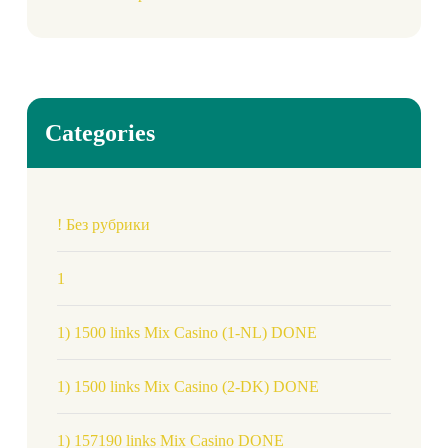
Categories
! Без рубрики
1
1) 1500 links Mix Casino (1-NL) DONE
1) 1500 links Mix Casino (2-DK) DONE
1) 157190 links Mix Casino DONE