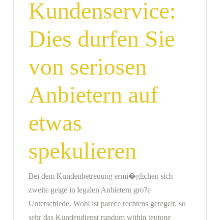
Kundenservice:
Dies durfen Sie
von seriosen
Anbietern auf
etwas
spekulieren
Bei dem Kundenbetreuung ermi�glichen sich
zweite geige in legalen Anbietern gro?e
Unterschiede. Wohl ist parece rechtens geregelt, so
sehr das Kundendienst rundum within teutone