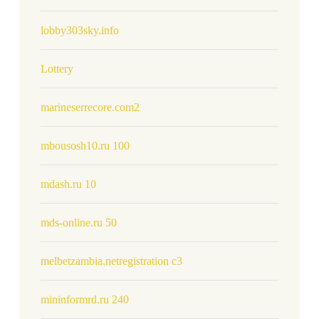
lobby303sky.info
Lottery
marineserrecore.com2
mbousosh10.ru 100
mdash.ru 10
mds-online.ru 50
melbetzambia.netregistration c3
mininformrd.ru 240