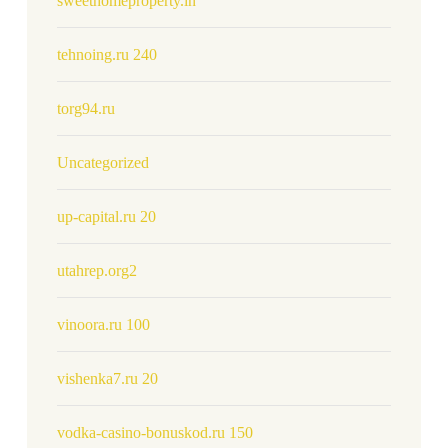
sweethomeproperty.in
tehnoing.ru 240
torg94.ru
Uncategorized
up-capital.ru 20
utahrep.org2
vinoora.ru 100
vishenka7.ru 20
vodka-casino-bonuskod.ru 150