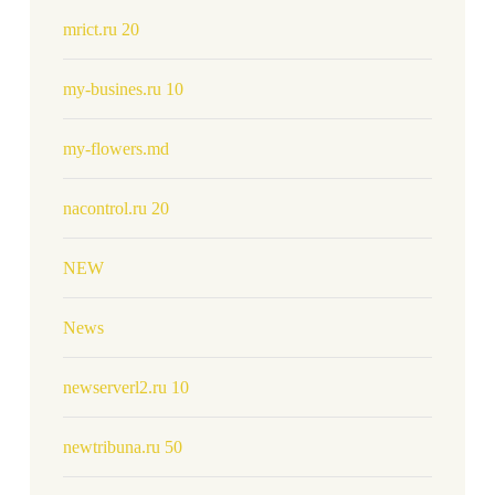
mrict.ru 20
my-busines.ru 10
my-flowers.md
nacontrol.ru 20
NEW
News
newserverl2.ru 10
newtribuna.ru 50