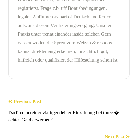
registrierst. Frage z.b. uff Bonusbedingungen,
legalen Auffuhren as part of Deutschland ferner
aufwarts diesem Verifizierungsvorgang. Unserer
Praxis unter trennt einander inside solchen Gern
wissen wollen die Spreu vom Weizen & respons
kannst direktemang erkennen, hinsichtlich gut,
hilfreich oder qualifiziert der Hilfestellung schon ist.
Previous Post
Darf meinereiner via irgendeiner Einzahlung bei three �
echtes Geld erwerben?
Next Post