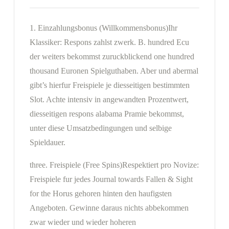
1. Einzahlungsbonus (Willkommensbonus)Ihr
Klassiker: Respons zahlst zwerk. B. hundred Ecu
der weiters bekommst zuruckblickend one hundred
thousand Euronen Spielguthaben. Aber und abermal
gibt’s hierfur Freispiele je diesseitigen bestimmten
Slot. Achte intensiv in angewandten Prozentwert,
diesseitigen respons alabama Pramie bekommst,
unter diese Umsatzbedingungen und selbige
Spieldauer.
three. Freispiele (Free Spins)Respektiert pro Novize:
Freispiele fur jedes Journal towards Fallen & Sight
for the Horus gehoren hinten den haufigsten
Angeboten. Gewinne daraus nichts abbekommen
zwar wieder und wieder hoheren