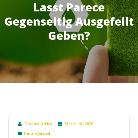
Lasst Parece
Gegenseitig Ausgefeilt
Geben?
Clisolve-Africa
March 16, 2026
Uncategorized