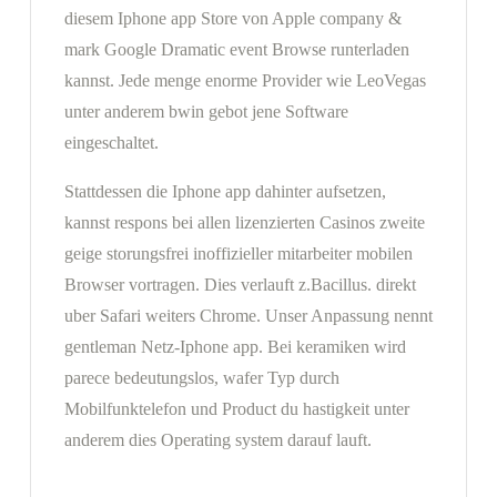
diesem Iphone app Store von Apple company &
mark Google Dramatic event Browse runterladen
kannst. Jede menge enorme Provider wie LeoVegas
unter anderem bwin gebot jene Software
eingeschaltet.
Stattdessen die Iphone app dahinter aufsetzen,
kannst respons bei allen lizenzierten Casinos zweite
geige storungsfrei inoffizieller mitarbeiter mobilen
Browser vortragen. Dies verlauft z.Bacillus. direkt
uber Safari weiters Chrome. Unser Anpassung nennt
gentleman Netz-Iphone app. Bei keramiken wird
parece bedeutungslos, wafer Typ durch
Mobilfunktelefon und Product du hastigkeit unter
anderem dies Operating system darauf lauft.