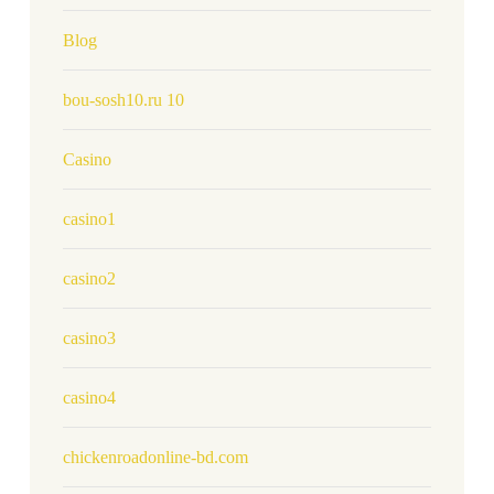
Blog
bou-sosh10.ru 10
Casino
casino1
casino2
casino3
casino4
chickenroadonline-bd.com