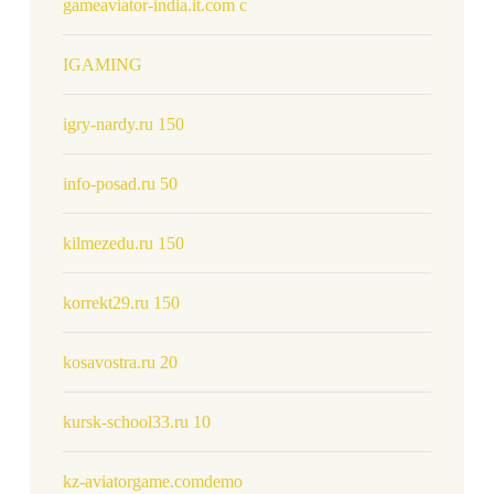
gameaviator-india.it.com c
IGAMING
igry-nardy.ru 150
info-posad.ru 50
kilmezedu.ru 150
korrekt29.ru 150
kosavostra.ru 20
kursk-school33.ru 10
kz-aviatorgame.comdemo