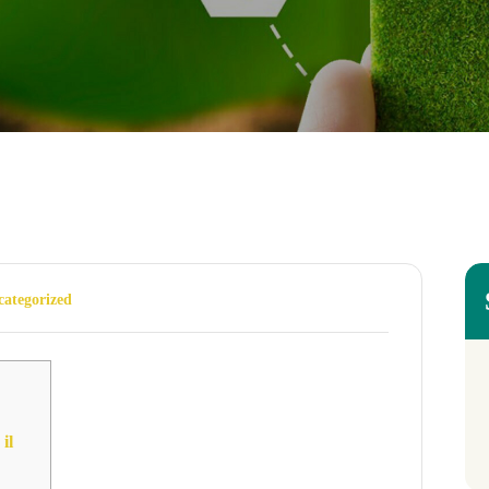
ategorized
il