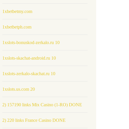
1xbetbetmy.com
1xbetbetph.com
1xslots-bonuskod-zerkalo.ru 10
1xslots-skachat-android.ru 10
1xslots-zerkalo-skachat.ru 10
1xslots.us.com 20
2) 157190 links Mix Casino (1-RO) DONE
2) 220 links France Casino DONE