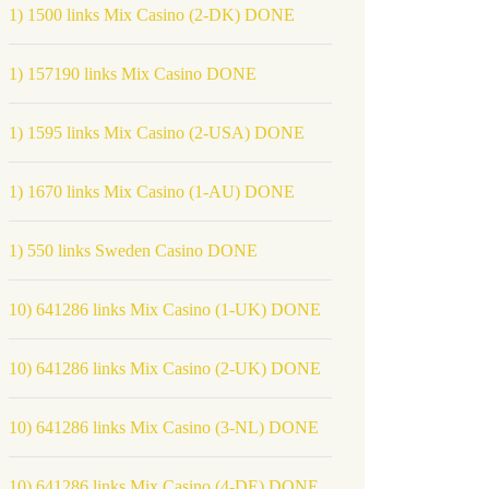
1) 1500 links Mix Casino (2-DK) DONE
1) 157190 links Mix Casino DONE
1) 1595 links Mix Casino (2-USA) DONE
1) 1670 links Mix Casino (1-AU) DONE
1) 550 links Sweden Casino DONE
10) 641286 links Mix Casino (1-UK) DONE
10) 641286 links Mix Casino (2-UK) DONE
10) 641286 links Mix Casino (3-NL) DONE
10) 641286 links Mix Casino (4-DE) DONE