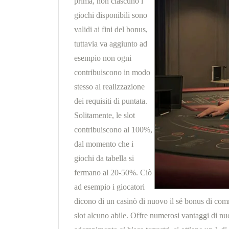
prima, non ciascuno i
giochi disponibili sono
validi ai fini del bonus,
tuttavia va aggiunto ad
esempio non ogni
contribuiscono in modo
stesso al realizzazione
dei requisiti di puntata.
Solitamente, le slot
contribuiscono al 100%,
dal momento che i
giochi da tabella si
fermano al 20-50%. Ciò
ad esempio i giocatori
dicono di un casinò di nuovo il sé bonus di co
slot alcuno abile. Offre numerosi vantaggi di nu