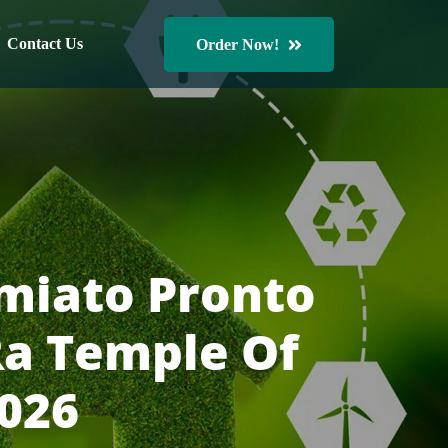
Contact Us
Order Now!
mmiato Pronto
Ra Temple Of
2026