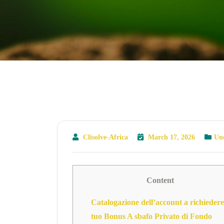
Clisolve-Africa
March 17, 2026
Unc
Content
Catalogazione dell’account a richiedere 
tuo Bonus A sbafo Privato di Fondo