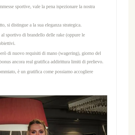
esse sportive, vale la pena ispezionare la nostra
to, si distingue a la sua eleganza strategica.
l sportivo di brandello delle rake (oppure le
biettivi.
erò di nuovo requisiti di mano (wagering), giorno del
 bonus ancora real gratifica addirittura limiti di prelievo.
commiato, è un gratifica come possiamo accogliere