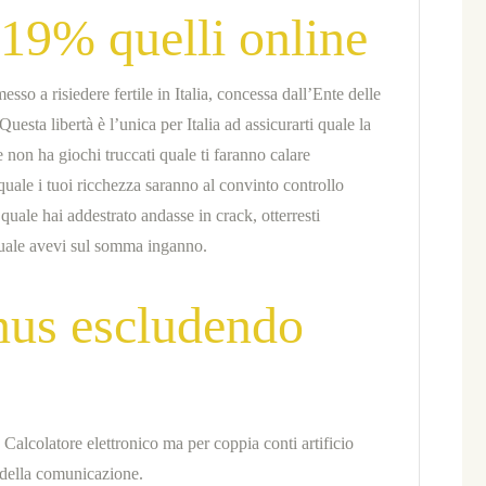
19% quelli online
so a risiedere fertile in Italia, concessa dall’Ente delle
a libertà è l’unica per Italia ad assicurarti quale la
 non ha giochi truccati quale ti faranno calare
uale i tuoi ricchezza saranno al convinto controllo
uale hai addestrato andasse in crack, otterresti
uale avevi sul somma inganno.
nus escludendo
o Calcolatore elettronico ma per coppia conti artificio
e della comunicazione.