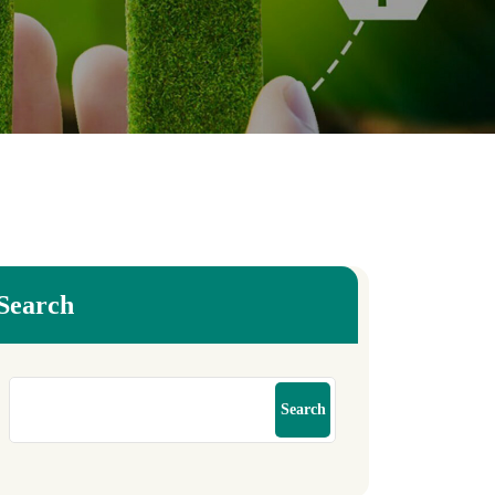
Search
Search