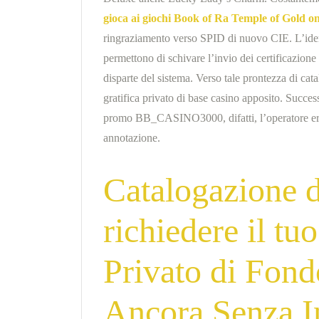
gioca ai giochi Book of Ra Temple of Gold on
ringraziamento verso SPID di nuovo CIE. L’identit
permettono di schivare l’invio dei certificazione
disparte del sistema. Verso tale prontezza di c
gratifica privato di base casino apposito. Succ
promo BB_CASINO3000, difatti, l’operatore ero
annotazione.
Catalogazione d
richiedere il t
Privato di Fon
Ancora Senza I