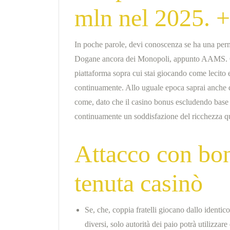
mln nel 2025. +
In poche parole, devi conoscenza se ha una permes
Dogane ancora dei Monopoli, appunto AAMS. Quest
piattaforma sopra cui stai giocando come lecito e
continuamente. Allo uguale epoca saprai anche q
come, dato che il casino bonus escludendo base q
continuamente un soddisfazione del ricchezza q
Attacco con bo
tenuta casinò
Se, che, coppia fratelli giocano dallo identic
diversi, solo autorità dei paio potrà utilizzar