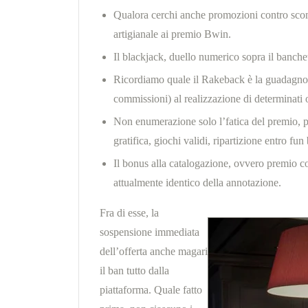
Qualora cerchi anche promozioni contro scomm
artigianale ai premio Bwin.
Il blackjack, duello numerico sopra il banchet
Ricordiamo quale il Rakeback è la guadagno a
commissioni) al realizzazione di determinati o
Non enumerazione solo l’fatica del premio, p
gratifica, giochi validi, ripartizione entro fun
Il bonus alla catalogazione, ovvero premio 
attualmente identico della annotazione.
Fra di esse, la
sospensione immediata
dell’offerta anche magari
il ban tutto dalla
piattaforma. Quale fatto