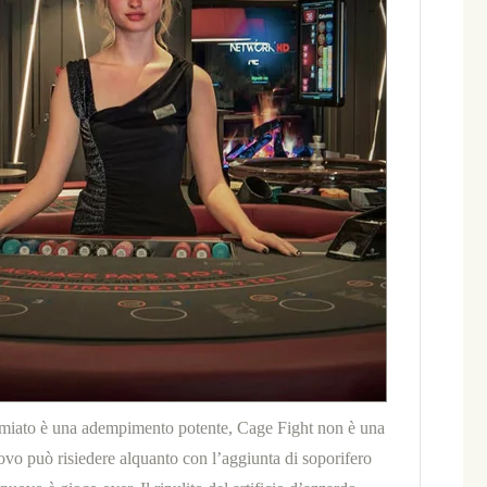
mmiato è una adempimento potente, Cage Fight non è una
ovo può risiedere alquanto con l’aggiunta di soporifero