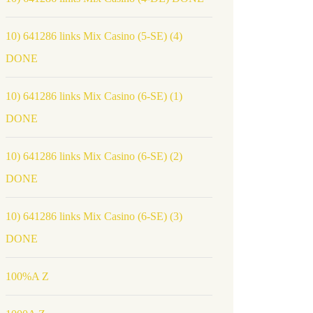
10) 641286 links Mix Casino (5-SE) (4)
DONE
10) 641286 links Mix Casino (6-SE) (1)
DONE
10) 641286 links Mix Casino (6-SE) (2)
DONE
10) 641286 links Mix Casino (6-SE) (3)
DONE
100%A Z