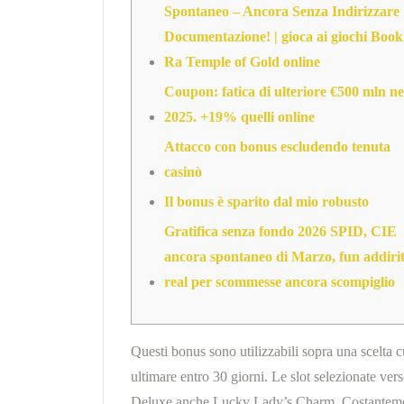
Spontaneo – Ancora Senza Indirizzare
Documentazione! | gioca ai giochi Book
Ra Temple of Gold online
Coupon: fatica di ulteriore €500 mln ne
2025. +19% quelli online
Attacco con bonus escludendo tenuta
casinò
Il bonus è sparito dal mio robusto
Gratifica senza fondo 2026 SPID, CIE
ancora spontaneo di Marzo, fun addiri
real per scommesse ancora scompiglio
Questi bonus sono utilizzabili sopra una scelta 
ultimare entro 30 giorni. Le slot selezionate ver
Deluxe anche Lucky Lady’s Charm.
Costantemen