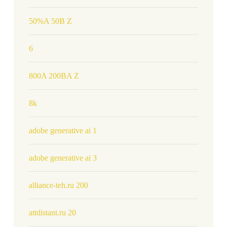
50%A 50B Z
6
800A 200BA Z
8k
adobe generative ai 1
adobe generative ai 3
alliance-teh.ru 200
attdistant.ru 20