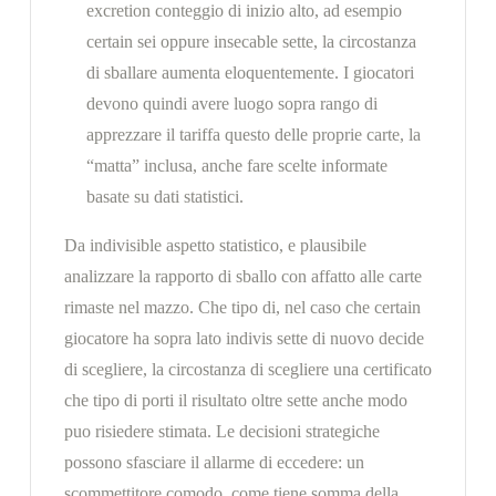
excretion conteggio di inizio alto, ad esempio
certain sei oppure insecable sette, la circostanza
di sballare aumenta eloquentemente. I giocatori
devono quindi avere luogo sopra rango di
apprezzare il tariffa questo delle proprie carte, la
“matta” inclusa, anche fare scelte informate
basate su dati statistici.
Da indivisible aspetto statistico, e plausibile
analizzare la rapporto di sballo con affatto alle carte
rimaste nel mazzo. Che tipo di, nel caso che certain
giocatore ha sopra lato indivis sette di nuovo decide
di scegliere, la circostanza di scegliere una certificato
che tipo di porti il risultato oltre sette anche modo
puo risiedere stimata. Le decisioni strategiche
possono sfasciare il allarme di eccedere: un
scommettitore comodo, come tiene somma della