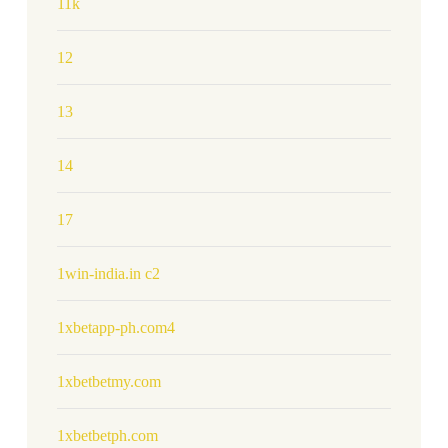
11k
12
13
14
17
1win-india.in c2
1xbetapp-ph.com4
1xbetbetmy.com
1xbetbetph.com