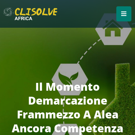
Il Momento
Demarcazione
Frammezzo A Alea
Ancora Competenza