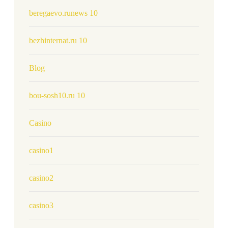
beregaevo.runews 10
bezhinternat.ru 10
Blog
bou-sosh10.ru 10
Casino
casino1
casino2
casino3