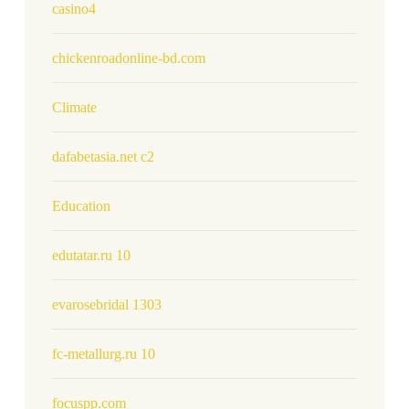
casino4
chickenroadonline-bd.com
Climate
dafabetasia.net c2
Education
edutatar.ru 10
evarosebridal 1303
fc-metallurg.ru 10
focuspp.com