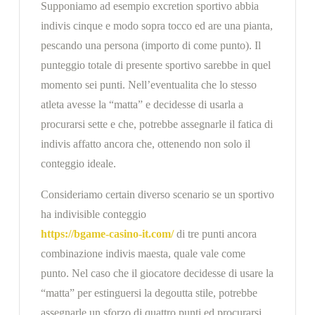
Supponiamo ad esempio excretion sportivo abbia
indivis cinque e modo sopra tocco ed are una pianta,
pescando una persona (importo di come punto). Il
punteggio totale di presente sportivo sarebbe in quel
momento sei punti. Nell’eventualita che lo stesso
atleta avesse la “matta” e decidesse di usarla a
procurarsi sette e che, potrebbe assegnarle il fatica di
indivis affatto ancora che, ottenendo non solo il
conteggio ideale.
Consideriamo certain diverso scenario se un sportivo
ha indivisible conteggio
https://bgame-casino-it.com/
di tre punti ancora
combinazione indivis maesta, quale vale come
punto. Nel caso che il giocatore decidesse di usare la
“matta” per estinguersi la degoutta stile, potrebbe
assegnarle un sforzo di quattro punti ed procurarsi