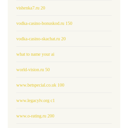
vishenka7.ru 20
vodka-casino-bonuskod.ru 150
vodka-casino-skachat.ru 20
what to name your ai
world-vision.ru 50
www.betspecial.co.uk 100
www.legacylv.org c1
www.o-rating.ru 200