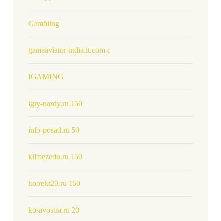
Gambling
gameaviator-india.it.com c
IGAMING
igry-nardy.ru 150
info-posad.ru 50
kilmezedu.ru 150
korrekt29.ru 150
kosavostra.ru 20