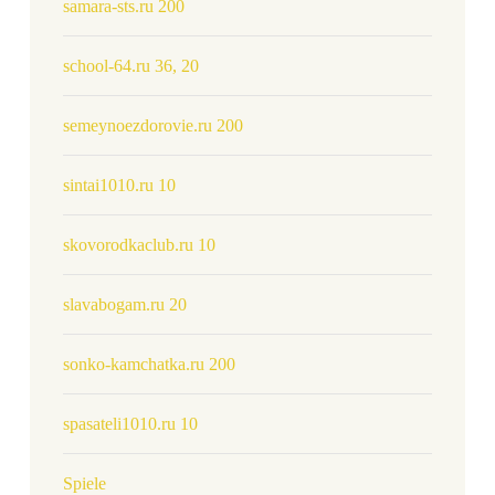
samara-sts.ru 200
school-64.ru 36, 20
semeynoezdorovie.ru 200
sintai1010.ru 10
skovorodkaclub.ru 10
slavabogam.ru 20
sonko-kamchatka.ru 200
spasateli1010.ru 10
Spiele