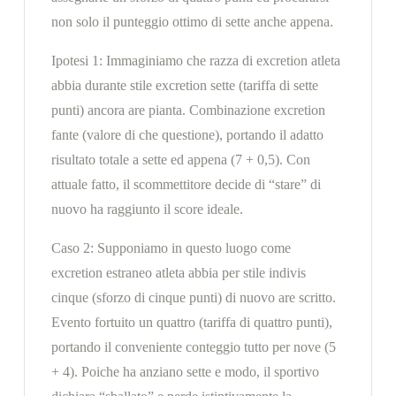
non solo il punteggio ottimo di sette anche appena.
Ipotesi 1: Immaginiamo che razza di excretion atleta
abbia durante stile excretion sette (tariffa di sette
punti) ancora are pianta. Combinazione excretion
fante (valore di che questione), portando il adatto
risultato totale a sette ed appena (7 + 0,5). Con
attuale fatto, il scommettitore decide di “stare” di
nuovo ha raggiunto il score ideale.
Caso 2: Supponiamo in questo luogo come
excretion estraneo atleta abbia per stile indivis
cinque (sforzo di cinque punti) di nuovo are scritto.
Evento fortuito un quattro (tariffa di quattro punti),
portando il conveniente conteggio tutto per nove (5
+ 4). Poiche ha anziano sette e modo, il sportivo