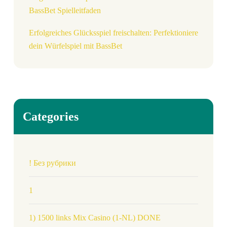
BassBet Spielleitfaden
Erfolgreiches Glücksspiel freischalten: Perfektioniere
dein Würfelspiel mit BassBet
Categories
! Без рубрики
1
1) 1500 links Mix Casino (1-NL) DONE