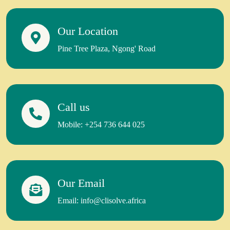
Our Location
Pine Tree Plaza, Ngong' Road
Call us
Mobile: +254 736 644 025
Our Email
Email: info@clisolve.africa