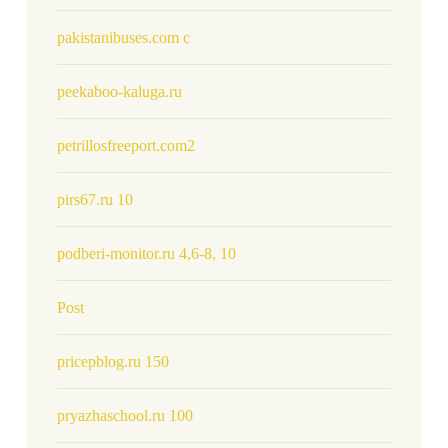
pakistanibuses.com c
peekaboo-kaluga.ru
petrillosfreeport.com2
pirs67.ru 10
podberi-monitor.ru 4,6-8, 10
Post
pricepblog.ru 150
pryazhaschool.ru 100