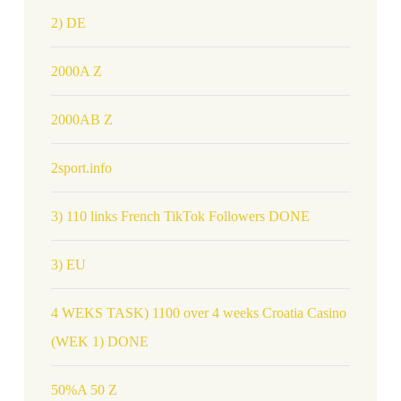
2) DE
2000A Z
2000AB Z
2sport.info
3) 110 links French TikTok Followers DONE
3) EU
4 WEKS TASK) 1100 over 4 weeks Croatia Casino
(WEK 1) DONE
50%A 50 Z