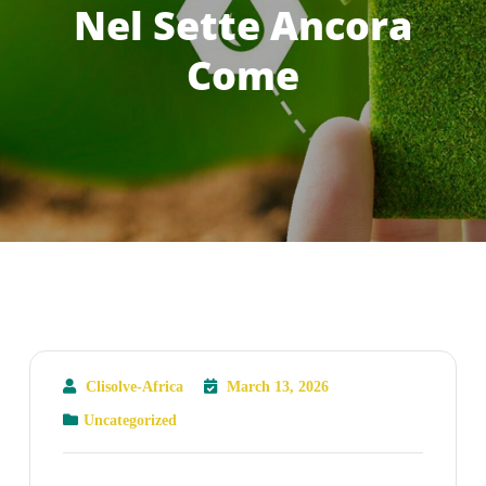
Nel Sette Ancora
Come
Clisolve-Africa
March 13, 2026
Uncategorized