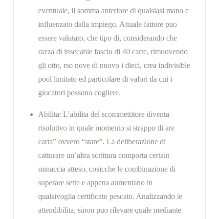
eventuale, il somma anteriore di qualsiasi mano e
influenzato dalla impiego. Attuale fattore puo
essere valutato, che tipo di, considerando che
razza di insecable fascio di 40 carte, rimuovendo
gli otto, rso nove di nuovo i dieci, crea indivisible
pool limitato ed particolare di valori da cui i
giocatori possono cogliere.
Abilita: L’abilita del scommettitore diventa
risolutivo in quale momento si strappo di are
carta” ovvero “stare”. La deliberazione di
catturare un’altra scrittura comporta certain
minaccia atteso, cosicche le combinazione di
superare sette e appena aumentano in
qualsivoglia certificato pescato. Analizzando le
attendibilita, sinon puo rilevare quale mediante