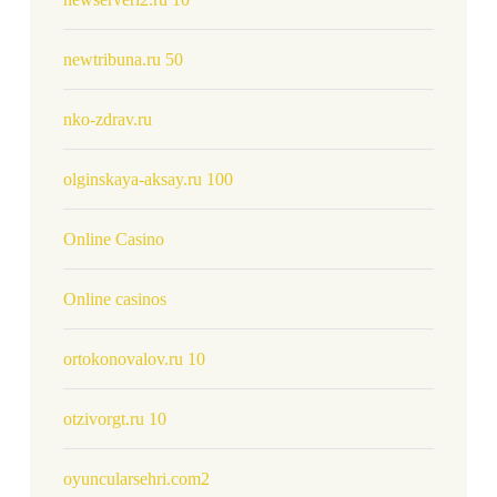
newtribuna.ru 50
nko-zdrav.ru
olginskaya-aksay.ru 100
Online Casino
Online casinos
ortokonovalov.ru 10
otzivorgt.ru 10
oyuncularsehri.com2