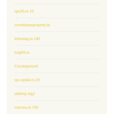
spu30.ru 10
sweethomeproperty.in
tehnoing.ru 240
torg94.ru
Uncategorized
up-capital.ru 20
utahrep.org2
vinoora.ru 100