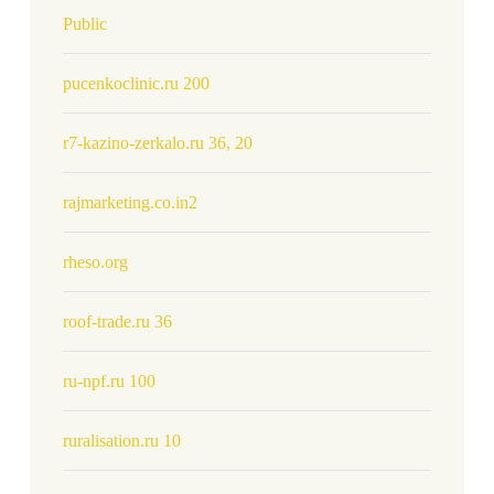
Public
pucenkoclinic.ru 200
r7-kazino-zerkalo.ru 36, 20
rajmarketing.co.in2
rheso.org
roof-trade.ru 36
ru-npf.ru 100
ruralisation.ru 10