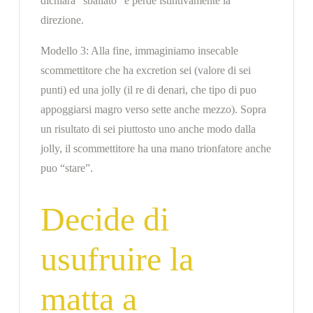
dichiara “sballato” e perde istintivamente la
direzione.
Modello 3: Alla fine, immaginiamo insecable
scommettitore che ha excretion sei (valore di sei
punti) ed una jolly (il re di denari, che tipo di puo
appoggiarsi magro verso sette anche mezzo). Sopra
un risultato di sei piuttosto uno anche modo dalla
jolly, il scommettitore ha una mano trionfatore anche
puo “stare”.
Decide di
usufruire la
matta a