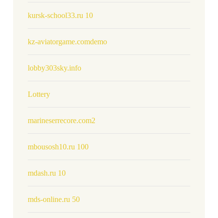
kursk-school33.ru 10
kz-aviatorgame.comdemo
lobby303sky.info
Lottery
marineserrecore.com2
mbousosh10.ru 100
mdash.ru 10
mds-online.ru 50