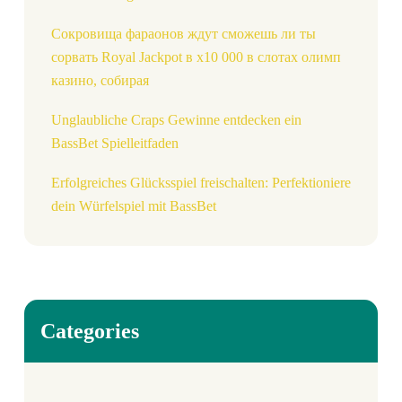
Сокровища фараонов ждут сможешь ли ты
сорвать Royal Jackpot в x10 000 в слотах олимп
казино, собирая
Unglaubliche Craps Gewinne entdecken ein
BassBet Spielleitfaden
Erfolgreiches Glücksspiel freischalten: Perfektioniere
dein Würfelspiel mit BassBet
Categories