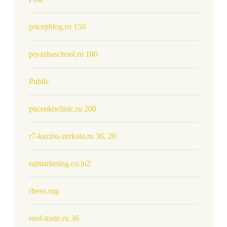
pricepblog.ru 150
pryazhaschool.ru 100
Public
pucenkoclinic.ru 200
r7-kazino-zerkalo.ru 36, 20
rajmarketing.co.in2
rheso.org
roof-trade.ru 36