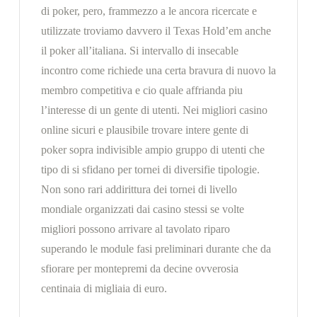
di poker, pero, frammezzo a le ancora ricercate e
utilizzate troviamo davvero il Texas Hold’em anche
il poker all’italiana. Si intervallo di insecable
incontro come richiede una certa bravura di nuovo la
membro competitiva e cio quale affrianda piu
l’interesse di un gente di utenti. Nei migliori casino
online sicuri e plausibile trovare intere gente di
poker sopra indivisible ampio gruppo di utenti che
tipo di si sfidano per tornei di diversifie tipologie.
Non sono rari addirittura dei tornei di livello
mondiale organizzati dai casino stessi se volte
migliori possono arrivare al tavolato riparo
superando le module fasi preliminari durante che da
sfiorare per montepremi da decine ovverosia
centinaia di migliaia di euro.