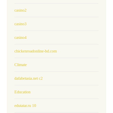
casino2
casino3
casino4
chickenroadonline-bd.com
Climate
dafabetasia.net c2
Education
edutatar.ru 10