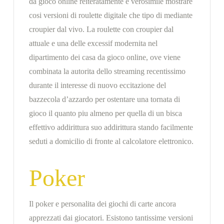
da gioco online reiteratamente e verosimile mostrare
cosi versioni di roulette digitale che tipo di mediante
croupier dal vivo. La roulette con croupier dal
attuale e una delle excessif modernita nel
dipartimento dei casa da gioco online, ove viene
combinata la autorita dello streaming recentissimo
durante il interesse di nuovo eccitazione del
bazzecola d’azzardo per ostentare una tornata di
gioco il quanto piu almeno per quella di un bisca
effettivo addirittura suo addirittura stando facilmente
seduti a domicilio di fronte al calcolatore elettronico.
Poker
Il poker e personalita dei giochi di carte ancora
apprezzati dai giocatori. Esistono tantissime versioni