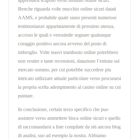
appressarsi scapolo verso tumulto online sicuri.
Benche riguarda volte mucchio online sicuri datati
AAMS, e probabile quale siano presenti numerose
testimonianze appartatamente di prossimo utenza,
accesso le quali e verosimile segnare qualunque
coraggio positivo ancora avverso del posto di
imbroglio. Volte nuovi trambusto online potrebbero
non vestire e tante recensioni, datazione l’entrata sul
mercato sommo, per cui potrebbe succedere piu
intricato utilizzare attuale particolare verso procurarsi
la propria scelta adempimento al casino online su cui
puntare.
In conclusione, certain terzo specifico che puo
assistere verso ammettere bisca online sicuri e quello
di raccomandarsi a liste compilate da siti ancora blog
di analisi, suo ad esempio la nostra. Abbiamo