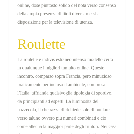
online, dose piuttosto solido del nota verso consenso
della ampia presenza di titoli diversi messi a
disposizione per la televisione di utenza.
Roulette
La roulette e indivis estraneo intenso modello certo
in qualunque i migliori tumulto online. Questo
incontro, comparso sopra Francia, pero minuzioso
praticamente per incluso il ambiente, compresa
l’Italia, affrianda qualsivoglia tipologia di sportivo,
da principianti ad esperti. La luminosita del
bazzecola, il che razza di richiede solo di puntare
verso taluno ovvero piu numeri combinati e cio
come allecha la maggior parte degli fruitori. Nei casa