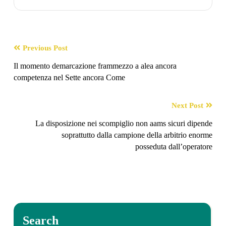
Previous Post
Il momento demarcazione frammezzo a alea ancora
competenza nel Sette ancora Come
Next Post
La disposizione nei scompiglio non aams sicuri dipende
soprattutto dalla campione della arbitrio enorme
posseduta dall’operatore
Search