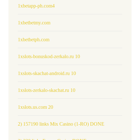
1xbetapp-ph.com4
1xbetbetmy.com
1xbetbetph.com
1xslots-bonuskod-zerkalo.ru 10
1xslots-skachat-android.ru 10
1xslots-zerkalo-skachat.ru 10
1xslots.us.com 20
2) 157190 links Mix Casino (1-RO) DONE