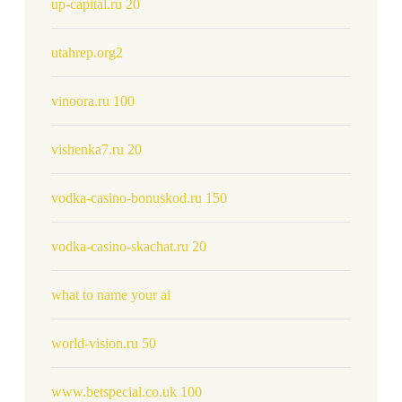
up-capital.ru 20
utahrep.org2
vinoora.ru 100
vishenka7.ru 20
vodka-casino-bonuskod.ru 150
vodka-casino-skachat.ru 20
what to name your ai
world-vision.ru 50
www.betspecial.co.uk 100