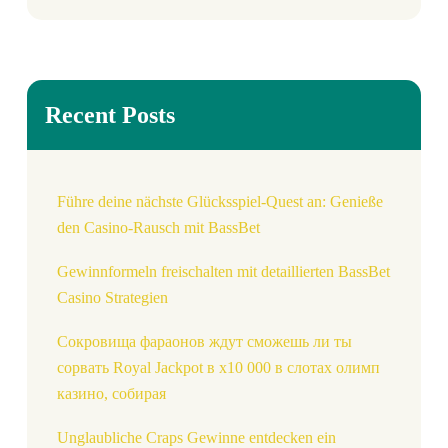
Recent Posts
Führe deine nächste Glücksspiel-Quest an: Genieße
den Casino-Rausch mit BassBet
Gewinnformeln freischalten mit detaillierten BassBet
Casino Strategien
Сокровища фараонов ждут сможешь ли ты
сорвать Royal Jackpot в x10 000 в слотах олимп
казино, собирая
Unglaubliche Craps Gewinne entdecken ein