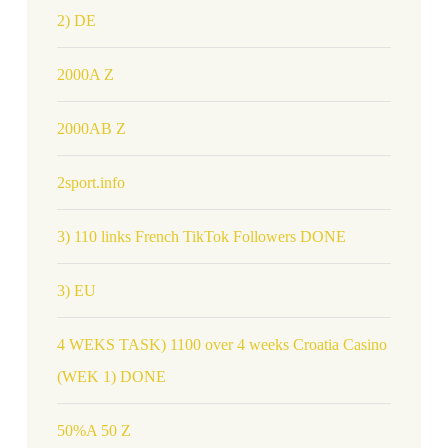
2) DE
2000A Z
2000AB Z
2sport.info
3) 110 links French TikTok Followers DONE
3) EU
4 WEKS TASK) 1100 over 4 weeks Croatia Casino
(WEK 1) DONE
50%A 50 Z