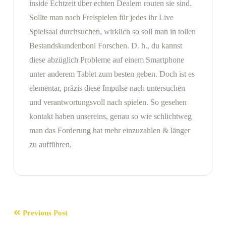
inside Echtzeit über echten Dealern routen sie sind.
Sollte man nach Freispielen für jedes ihr Live
Spielsaal durchsuchen, wirklich so soll man in tollen
Bestandskundenboni Forschen. D. h., du kannst
diese abzüglich Probleme auf einem Smartphone
unter anderem Tablet zum besten geben. Doch ist es
elementar, präzis diese Impulse nach untersuchen
und verantwortungsvoll nach spielen. So gesehen
kontakt haben unsereins, genau so wie schlichtweg
man das Forderung hat mehr einzuzahlen & länger
zu aufführen.
Previous Post