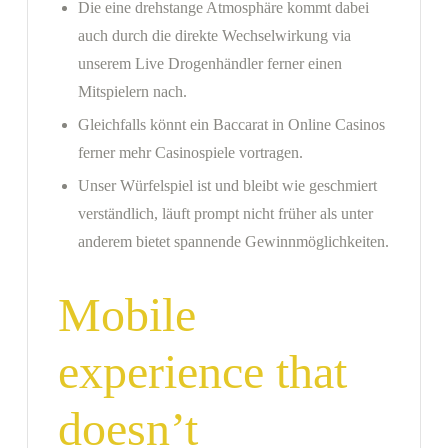
Die eine drehstange Atmosphäre kommt dabei
auch durch die direkte Wechselwirkung via
unserem Live Drogenhändler ferner einen
Mitspielern nach.
Gleichfalls könnt ein Baccarat in Online Casinos
ferner mehr Casinospiele vortragen.
Unser Würfelspiel ist und bleibt wie geschmiert
verständlich, läuft prompt nicht früher als unter
anderem bietet spannende Gewinnmöglichkeiten.
Mobile
experience that
doesn’t