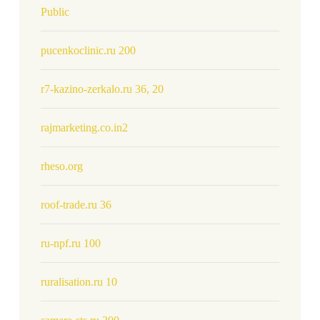
Public
pucenkoclinic.ru 200
r7-kazino-zerkalo.ru 36, 20
rajmarketing.co.in2
rheso.org
roof-trade.ru 36
ru-npf.ru 100
ruralisation.ru 10