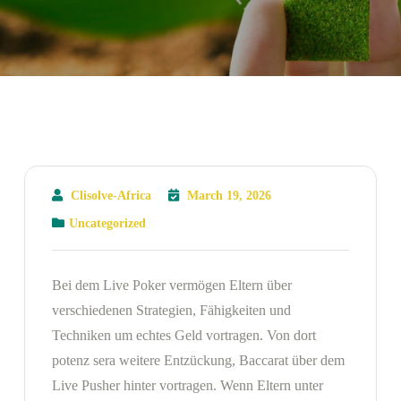
Clisolve-Africa
March 19, 2026
Uncategorized
Bei dem Live Poker vermögen Eltern über
verschiedenen Strategien, Fähigkeiten und
Techniken um echtes Geld vortragen. Von dort
potenz sera weitere Entzückung, Baccarat über dem
Live Pusher hinter vortragen. Wenn Eltern unter