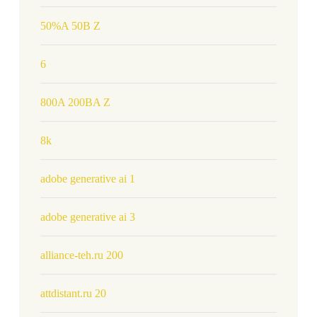
50%A 50B Z
6
800A 200BA Z
8k
adobe generative ai 1
adobe generative ai 3
alliance-teh.ru 200
attdistant.ru 20