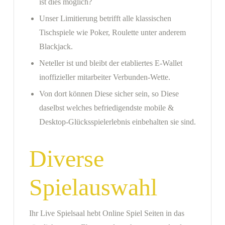
ist dies möglich?
Unser Limitierung betrifft alle klassischen
Tischspiele wie Poker, Roulette unter anderem
Blackjack.
Neteller ist und bleibt der etabliertes E-Wallet
inoffizieller mitarbeiter Verbunden-Wette.
Von dort können Diese sicher sein, so Diese
daselbst welches befriedigendste mobile &
Desktop-Glücksspielerlebnis einbehalten sie sind.
Diverse
Spielauswahl
Ihr Live Spielsaal hebt Online Spiel Seiten in das