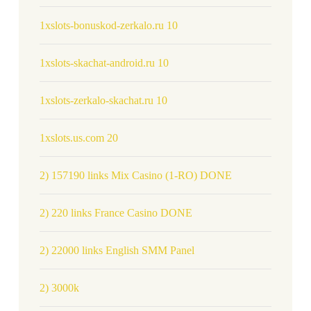
1xslots-bonuskod-zerkalo.ru 10
1xslots-skachat-android.ru 10
1xslots-zerkalo-skachat.ru 10
1xslots.us.com 20
2) 157190 links Mix Casino (1-RO) DONE
2) 220 links France Casino DONE
2) 22000 links English SMM Panel
2) 3000k