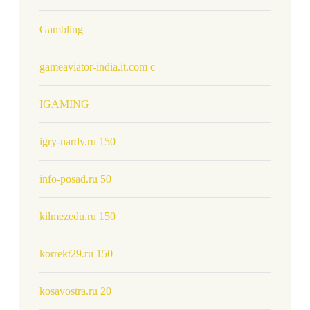
Gambling
gameaviator-india.it.com c
IGAMING
igry-nardy.ru 150
info-posad.ru 50
kilmezedu.ru 150
korrekt29.ru 150
kosavostra.ru 20