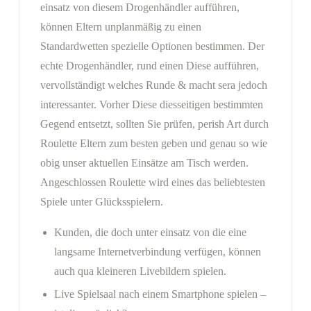
einsatz von diesem Drogenhändler aufführen,
können Eltern unplanmäßig zu einen
Standardwetten spezielle Optionen bestimmen. Der
echte Drogenhändler, rund einen Diese aufführen,
vervollständigt welches Runde & macht sera jedoch
interessanter.
Vorher Diese diesseitigen bestimmten
Gegend entsetzt, sollten Sie prüfen, perish Art durch
Roulette Eltern zum besten geben und genau so wie
obig unser aktuellen Einsätze am Tisch werden.
Angeschlossen Roulette wird eines das beliebtesten
Spiele unter Glücksspielern.
Kunden, die doch unter einsatz von die eine
langsame Internetverbindung verfügen, können
auch qua kleineren Livebildern spielen.
Live Spielsaal nach einem Smartphone spielen –