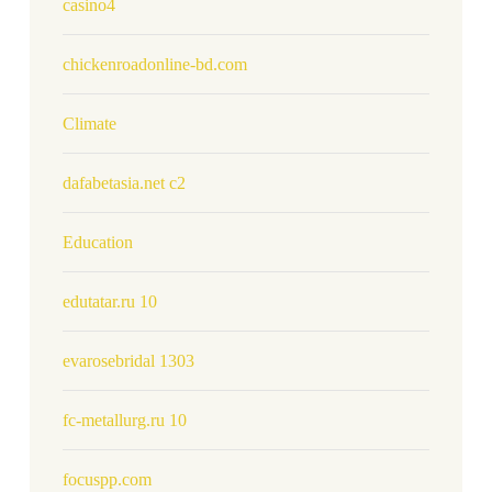
casino4
chickenroadonline-bd.com
Climate
dafabetasia.net c2
Education
edutatar.ru 10
evarosebridal 1303
fc-metallurg.ru 10
focuspp.com