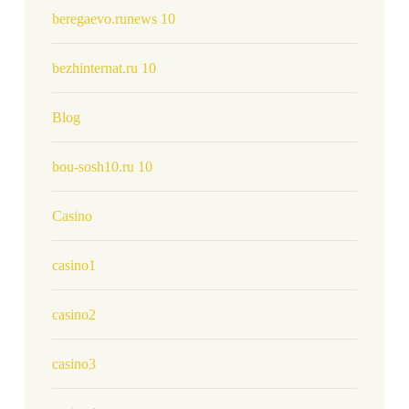
beregaevo.runews 10
bezhinternat.ru 10
Blog
bou-sosh10.ru 10
Casino
casino1
casino2
casino3