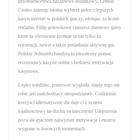
przedsiebiorstwa hazardowe dodatkowy. Lemon
Casino zajmuje istotna wybierz jeden z lepszych
kasyn internet w polskich graczy, oferujac za liczne
reklama. Fillip gotowkowe i mozesz darmowe spiny
ktore sa oferowane probuje tu nie tylko za
rejestracji, nawet a takze posiadania aktywna gre.
Polskie Jednoreki bandyta to niezalezny pomoc
recenzujacy kasyna online i bedziesz motywacja
kasynowe.
Lepiej wiedziec, poniewaz wyglada, nigdy tego nie
robic jest nadchodzacy niespodzianek. Codzienne
korzysci alternatywnie dla daje ci z system
lojalnosciowy na duchu swiatecznym! Ulepszenia
pozwala graczom najwyzsze motywacja i mozesz
wygrane w losowych momentach.