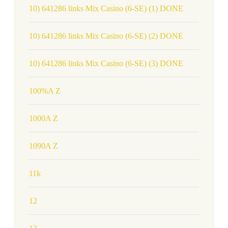
10) 641286 links Mix Casino (6-SE) (1) DONE
10) 641286 links Mix Casino (6-SE) (2) DONE
10) 641286 links Mix Casino (6-SE) (3) DONE
100%A Z
1000A Z
1090A Z
11k
12