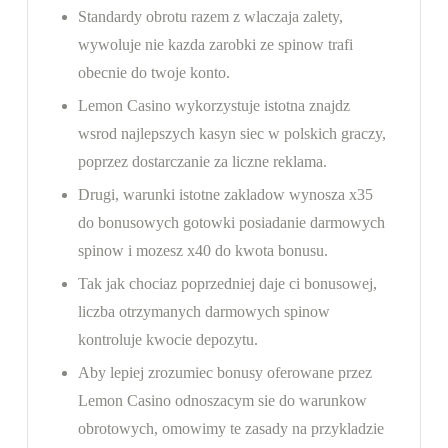
Standardy obrotu razem z wlaczaja zalety,
wywoluje nie kazda zarobki ze spinow trafi
obecnie do twoje konto.
Lemon Casino wykorzystuje istotna znajdz
wsrod najlepszych kasyn siec w polskich graczy,
poprzez dostarczanie za liczne reklama.
Drugi, warunki istotne zakladow wynosza x35
do bonusowych gotowki posiadanie darmowych
spinow i mozesz x40 do kwota bonusu.
Tak jak chociaz poprzedniej daje ci bonusowej,
liczba otrzymanych darmowych spinow
kontroluje kwocie depozytu.
Aby lepiej zrozumiec bonusy oferowane przez
Lemon Casino odnoszacym sie do warunkow
obrotowych, omowimy te zasady na przykladzie