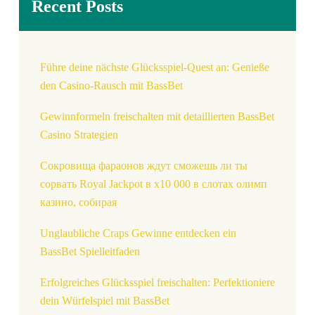
Recent Posts
Führe deine nächste Glücksspiel-Quest an: Genieße
den Casino-Rausch mit BassBet
Gewinnformeln freischalten mit detaillierten BassBet
Casino Strategien
Сокровища фараонов ждут сможешь ли ты
сорвать Royal Jackpot в x10 000 в слотах олимп
казино, собирая
Unglaubliche Craps Gewinne entdecken ein
BassBet Spielleitfaden
Erfolgreiches Glücksspiel freischalten: Perfektioniere
dein Würfelspiel mit BassBet