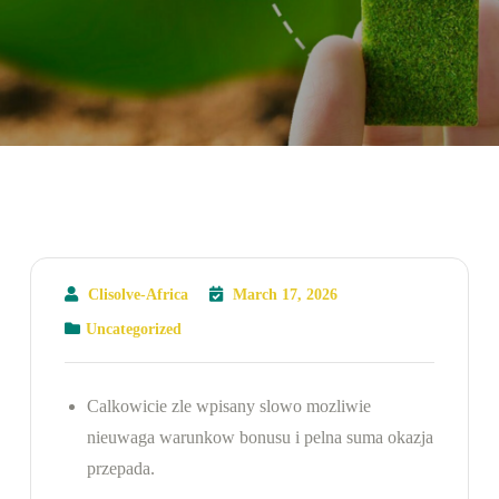
Clisolve-Africa
March 17, 2026
Uncategorized
Calkowicie zle wpisany slowo mozliwie
nieuwaga warunkow bonusu i pelna suma okazja
przepada.