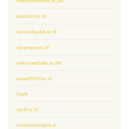
semeynoezdorovie.ru 200
sintai1010.ru 10
skovorodkaclub.ru 10
slavabogam.ru 20
sonko-kamchatka.ru 200
spasateli1010.ru 10
Spiele
spu30.ru 10
sweethomeproperty.in