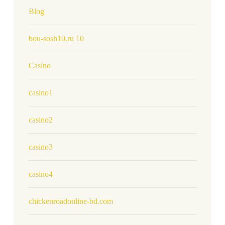
Blog
bou-sosh10.ru 10
Casino
casino1
casino2
casino3
casino4
chickenroadonline-bd.com