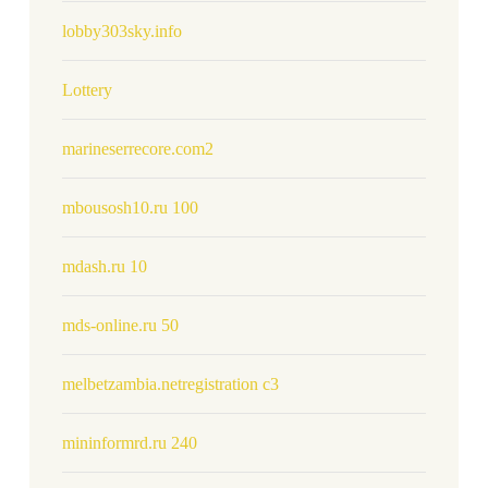
lobby303sky.info
Lottery
marineserrecore.com2
mbousosh10.ru 100
mdash.ru 10
mds-online.ru 50
melbetzambia.netregistration c3
mininformrd.ru 240