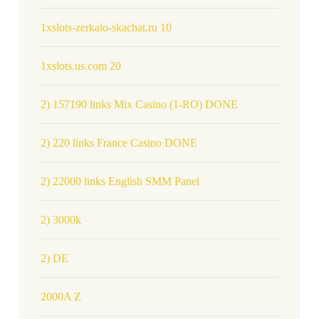
1xslots-zerkalo-skachat.ru 10
1xslots.us.com 20
2) 157190 links Mix Casino (1-RO) DONE
2) 220 links France Casino DONE
2) 22000 links English SMM Panel
2) 3000k
2) DE
2000A Z