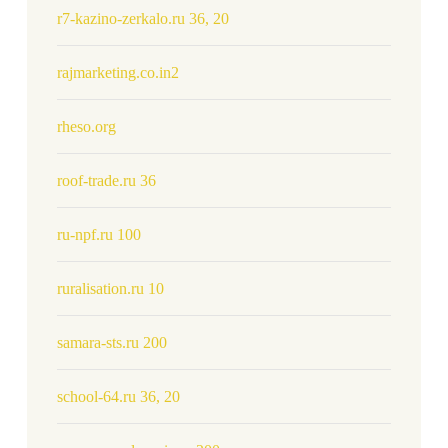
r7-kazino-zerkalo.ru 36, 20
rajmarketing.co.in2
rheso.org
roof-trade.ru 36
ru-npf.ru 100
ruralisation.ru 10
samara-sts.ru 200
school-64.ru 36, 20