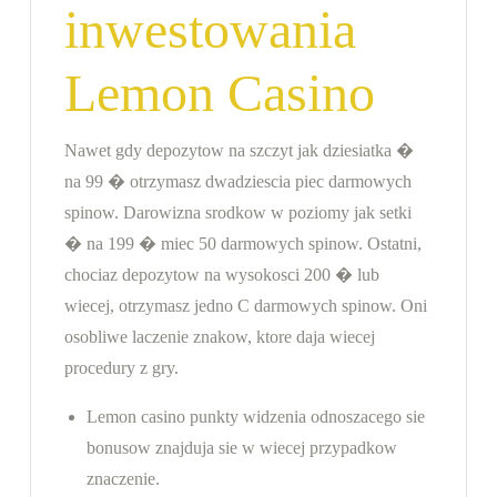
inwestowania
Lemon Casino
Nawet gdy depozytow na szczyt jak dziesiatka �
na 99 � otrzymasz dwadziescia piec darmowych
spinow. Darowizna srodkow w poziomy jak setki
� na 199 � miec 50 darmowych spinow. Ostatni,
chociaz depozytow na wysokosci 200 � lub
wiecej, otrzymasz jedno C darmowych spinow. Oni
osobliwe laczenie znakow, ktore daja wiecej
procedury z gry.
Lemon casino punkty widzenia odnoszacego sie
bonusow znajduja sie w wiecej przypadkow
znaczenie.