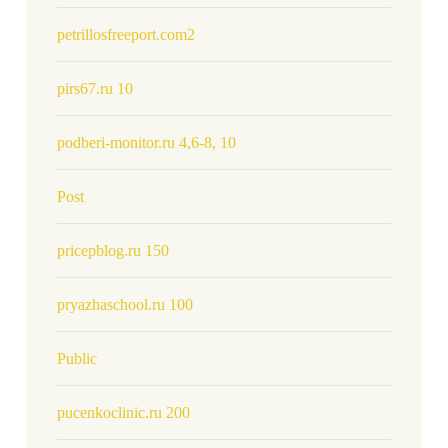
petrillosfreeport.com2
pirs67.ru 10
podberi-monitor.ru 4,6-8, 10
Post
pricepblog.ru 150
pryazhaschool.ru 100
Public
pucenkoclinic.ru 200