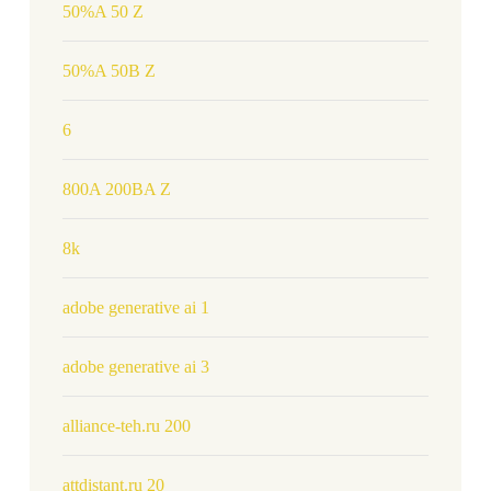
50%A 50 Z
50%A 50B Z
6
800A 200BA Z
8k
adobe generative ai 1
adobe generative ai 3
alliance-teh.ru 200
attdistant.ru 20