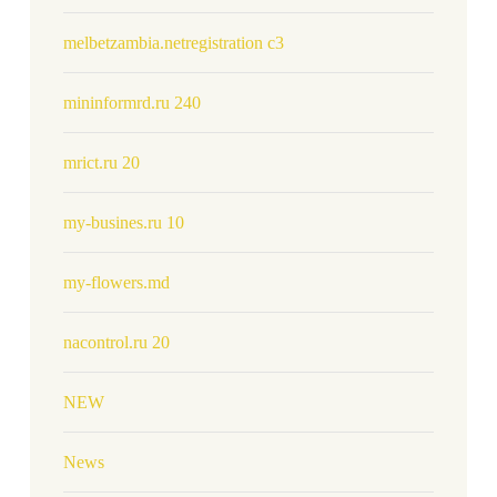
melbetzambia.netregistration c3
mininformrd.ru 240
mrict.ru 20
my-busines.ru 10
my-flowers.md
nacontrol.ru 20
NEW
News