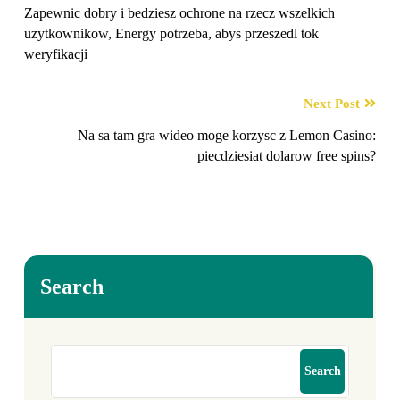
Zapewnic dobry i bedziesz ochrone na rzecz wszelkich
uzytkownikow, Energy potrzeba, abys przeszedl tok
weryfikacji
Next Post
Na sa tam gra wideo moge korzysc z Lemon Casino:
piecdziesiat dolarow free spins?
Search
Search