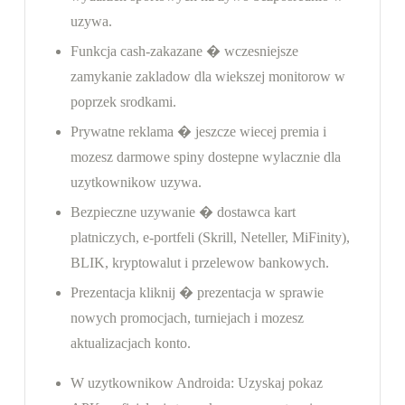
uzywa.
Funkcja cash-zakazane � wczesniejsze
zamykanie zakladow dla wiekszej monitorow w
poprzek srodkami.
Prywatne reklama � jeszcze wiecej premia i
mozesz darmowe spiny dostepne wylacznie dla
uzytkownikow uzywa.
Bezpieczne uzywanie � dostawca kart
platniczych, e-portfeli (Skrill, Neteller, MiFinity),
BLIK, kryptowalut i przelewow bankowych.
Prezentacja kliknij � prezentacja w sprawie
nowych promocjach, turniejach i mozesz
aktualizacjach konto.
W uzytkownikow Androida: Uzyskaj pokaz