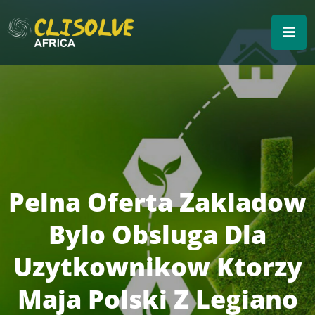
Pelna Oferta Zakladow
Bylo Obsluga Dla
Uzytkownikow Ktorzy
Maja Polski Z Legiano