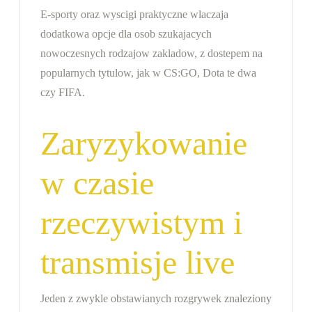
E-sporty oraz wyscigi praktyczne wlaczaja
dodatkowa opcje dla osob szukajacych
nowoczesnych rodzajow zakladow, z dostepem na
popularnych tytulow, jak w CS:GO, Dota te dwa
czy FIFA.
Zaryzykowanie
w czasie
rzeczywistym i
transmisje live
Jeden z zwykle obstawianych rozgrywek znaleziony