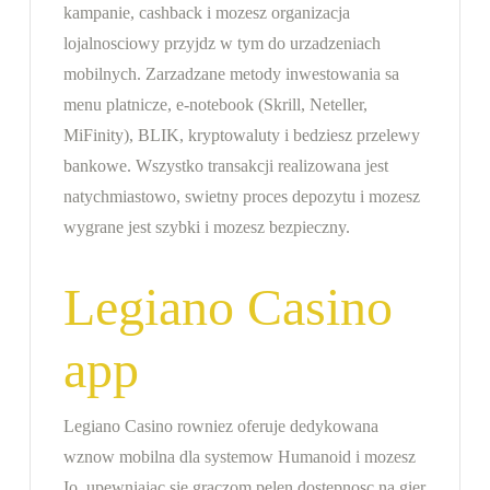
kampanie, cashback i mozesz organizacja
lojalnosciowy przyjdz w tym do urzadzeniach
mobilnych. Zarzadzane metody inwestowania sa
menu platnicze, e-notebook (Skrill, Neteller,
MiFinity), BLIK, kryptowaluty i bedziesz przelewy
bankowe. Wszystko transakcji realizowana jest
natychmiastowo, swietny proces depozytu i mozesz
wygrane jest szybki i mozesz bezpieczny.
Legiano Casino
app
Legiano Casino rowniez oferuje dedykowana
wznow mobilna dla systemow Humanoid i mozesz
Io, upewniajac sie graczom pelen dostepnosc na gier