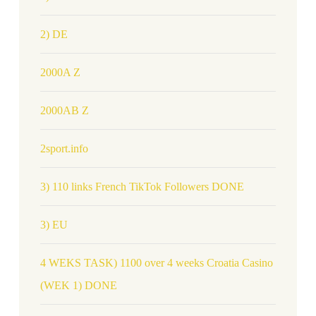
2) DE
2000A Z
2000AB Z
2sport.info
3) 110 links French TikTok Followers DONE
3) EU
4 WEKS TASK) 1100 over 4 weeks Croatia Casino
(WEK 1) DONE