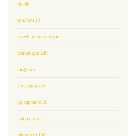
Spiele
spu30.ru 10
sweethomeproperty.in
tehnoing.ru 240
torg94.ru
Uncategorized
up-capital.ru 20
utahrep.org2
vinoora.ru 100