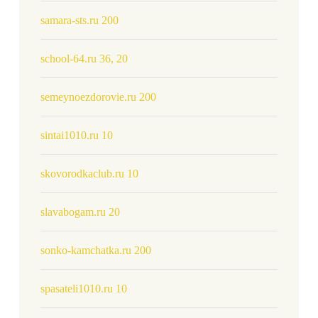
samara-sts.ru 200
school-64.ru 36, 20
semeynoezdorovie.ru 200
sintai1010.ru 10
skovorodkaclub.ru 10
slavabogam.ru 20
sonko-kamchatka.ru 200
spasateli1010.ru 10